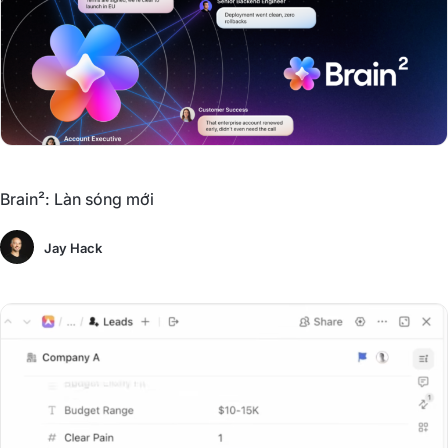
Brain²: Làn sóng mới
Jay Hack