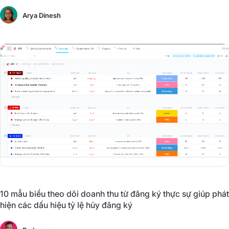
Arya Dinesh
10 mẫu biểu theo dõi doanh thu từ đăng ký thực sự giúp phát
hiện các dấu hiệu tỷ lệ hủy đăng ký