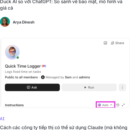
Duck AI so với ChatGPT: So sánh về bảo mật, mô hình và
giá cả
Arya Dinesh
AI
Cách các công ty tiếp thị có thể sử dụng Claude (mà không