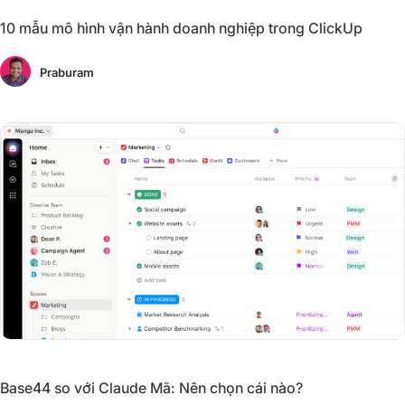
10 mẫu mô hình vận hành doanh nghiệp trong ClickUp
Praburam
Base44 so với Claude Mã: Nên chọn cái nào?