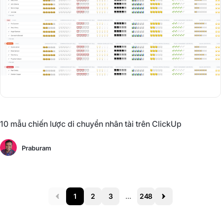
10 mẫu chiến lược di chuyển nhân tài trên ClickUp
Praburam
1
2
3
...
248
Prev
Next