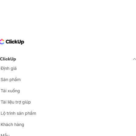
ClickUp Logo
ClickUp
Định giá
Sản phẩm
Tải xuống
Tài liệu trợ giúp
Lộ trình sản phẩm
Khách hàng
Mẫu