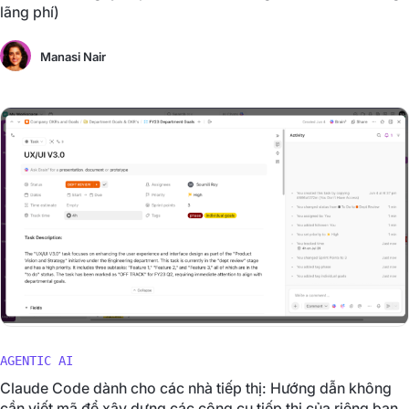
lãng phí)
Manasi Nair
AGENTIC AI
Claude Code dành cho các nhà tiếp thị: Hướng dẫn không
cần viết mã để xây dựng các công cụ tiếp thị của riêng bạn