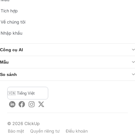
Tích hợp
Về chúng tôi
Nhập khẩu
Công cụ AI
Mẫu
So sánh
LinkedIn
Facebook
Instagram
Twitter
©
2026
ClickUp
Bảo mật
Quyền riêng tư
Điều khoản