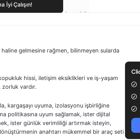
 İyi Çalışın!
 haline gelmesine rağmen, bilinmeyen sularda
Cli
opukluk hissi, iletişim eksiklikleri ve iş-yaşam
zorluk vardır.
a, kargaşayı uyuma, izolasyonu işbirliğine
ışma politikasına uyum sağlamak, ister dijital
, ister günlük verimliliği artırmak isteyin,
a dönüştürmenin anahtarı mükemmel bir araç seti