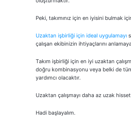
oluşturmaktır.
Peki, takımınız için en iyisini bulmak için
Uzaktan işbirliği için ideal uygulamayı
s
çalışan ekibinizin ihtiyaçlarını anlamaya
Takım işbirliği için en iyi uzaktan çalı
doğru kombinasyonu veya belki de tüm
yardımcı olacaktır.
Uzaktan çalışmayı daha az uzak hissett
Hadi başlayalım.