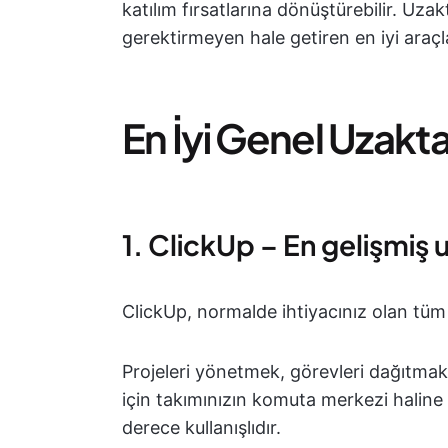
katılım fırsatlarına dönüştürebilir. Uza
gerektirmeyen hale getiren en iyi araçla
En İyi Genel Uzakt
1. ClickUp – En gelişmiş
ClickUp, normalde ihtiyacınız olan tüm v
Projeleri yönetmek, görevleri dağıtma
için takımınızın komuta merkezi haline g
derece kullanışlıdır.