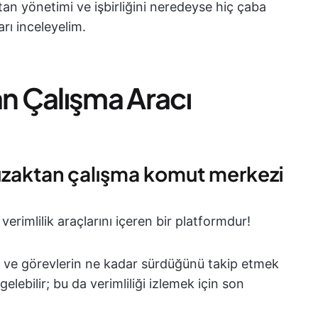
ktan yönetimi ve işbirliğini neredeyse hiç çaba
rı inceleyelim.
an Çalışma Aracı
 uzaktan çalışma komut merkezi
erimlilik araçlarını içeren bir platformdur!
k ve görevlerin ne kadar sürdüğünü takip etmek
elebilir; bu da verimliliği izlemek için son