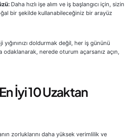
yüzü:
Daha hızlı işe alım ve iş başlangıcı için, sizin
ğal bir şekilde kullanabileceğiniz bir arayüz
i yığınınızı doldurmak değil, her iş gününü
lara odaklanarak, nerede oturum açarsanız açın,
En İyi 10 Uzaktan
ın zorluklarını daha yüksek verimlilik ve