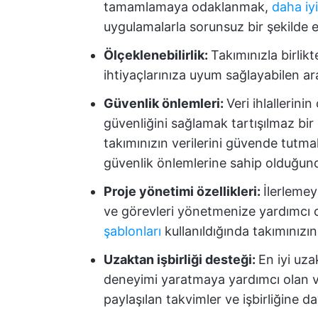
tamamlamaya odaklanmak,
daha iyi
uygulamalarla sorunsuz bir şekilde 
Ölçeklenebilirlik:
Takımınızla birlik
ihtiyaçlarınıza uyum sağlayabilen ar
Güvenlik önlemleri:
Veri ihlallerini
güvenliğini sağlamak tartışılmaz bir 
takımınızın verilerini güvende tutmak
güvenlik önlemlerine sahip olduğun
Proje yönetimi özellikleri:
İlerlemey
ve görevleri yönetmenize yardımcı ola
şablonları
kullanıldığında takımınızın
Uzaktan işbirliği desteği:
En iyi uza
deneyimi yaratmaya yardımcı olan ve 
paylaşılan takvimler ve işbirliğine da