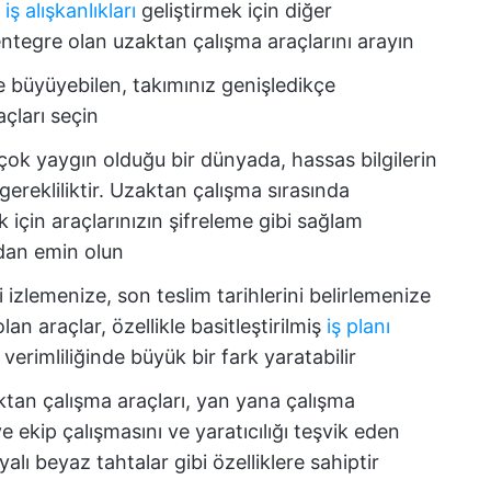
 iş alışkanlıkları
geliştirmek için diğer
entegre olan uzaktan çalışma araçlarını arayın
te büyüyebilen, takımınız genişledikçe
açları seçin
n çok yaygın olduğu bir dünyada, hassas bilgilerin
gerekliliktir. Uzaktan çalışma sırasında
 için araçlarınızın şifreleme gibi sağlam
dan emin olun
i izlemenize, son teslim tarihlerini belirlemenize
n araçlar, özellikle basitleştirilmiş
iş planı
 verimliliğinde büyük bir fark yaratabilir
ktan çalışma araçları, yan yana çalışma
ekip çalışmasını ve yaratıcılığı teşvik eden
yalı beyaz tahtalar gibi özelliklere sahiptir