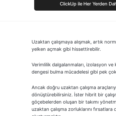
ClickUp ile Her Yerden Daha
Uzaktan çalışmaya alışmak, artık norm
yelken açmak gibi hissettirebilir.
Verimlilik dalgalanmaları, izolasyon ve k
dengesi bulma mücadelesi gibi pek çok 
Ancak doğru uzaktan çalışma araçlarıyl
dönüştürebilirsiniz. İster hibrit bir çal
göçebelerden oluşan bir takımı yönetmek
uzaktan çalışma zorluklarını fırsatlar