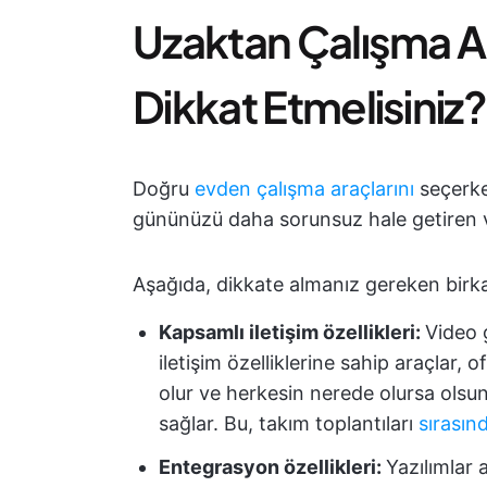
Uzaktan Çalışma A
Dikkat Etmelisiniz?
Doğru
evden çalışma araçlarını
seçerke
gününüzü daha sorunsuz hale getiren ve 
Aşağıda, dikkate almanız gereken birka
Kapsamlı iletişim özellikleri:
Video 
iletişim özelliklerine sahip araçlar
olur ve herkesin nerede olursa olsun
sağlar. Bu, takım toplantıları
sırasın
Entegrasyon özellikleri:
Yazılımlar