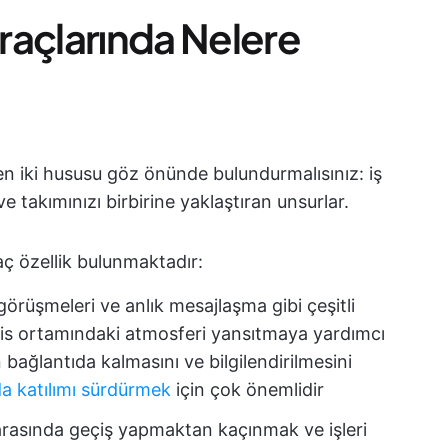
raçlarında Nelere
n iki hususu göz önünde bulundurmalısınız: iş
takımınızı birbirine yaklaştıran unsurlar.
ç özellik bulunmaktadır:
görüşmeleri ve anlık mesajlaşma gibi çeşitli
, ofis ortamındaki atmosferi yansıtmaya yardımcı
 bağlantıda kalmasını ve bilgilendirilmesini
da katılımı sürdürmek
için çok önemlidir
 arasında geçiş yapmaktan kaçınmak ve işleri