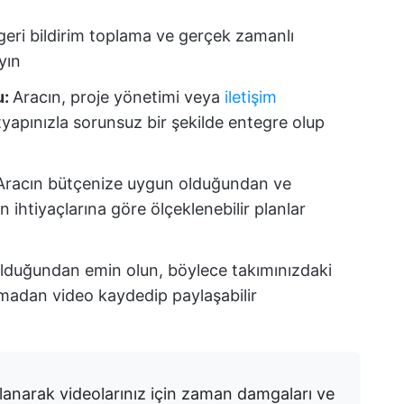
geri bildirim toplama ve gerçek zamanlı
ayın
u:
Aracın, proje yönetimi veya
iletişim
tyapınızla sorunsuz bir şekilde entegre olup
Aracın bütçenize uygun olduğundan ve
ihtiyaçlarına göre ölçeklenebilir planlar
olduğundan emin olun, böylece takımınızdaki
madan video kaydedip paylaşabilir
lanarak videolarınız için zaman damgaları ve