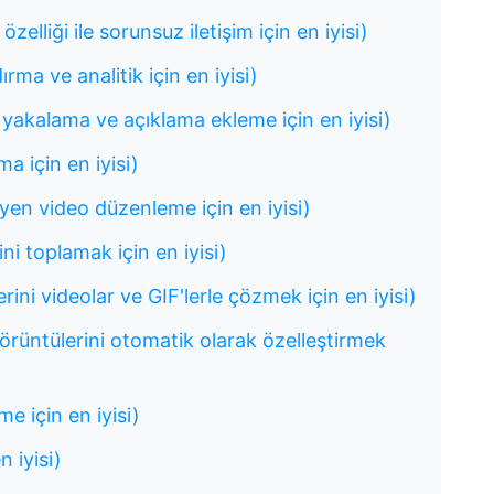
elliği ile sorunsuz iletişim için en iyisi)
ma ve analitik için en iyisi)
yakalama ve açıklama ekleme için en iyisi)
a için en iyisi)
yen video düzenleme için en iyisi)
ini toplamak için en iyisi)
ini videolar ve GIF'lerle çözmek için en iyisi)
görüntülerini otomatik olarak özelleştirmek
e için en iyisi)
 iyisi)