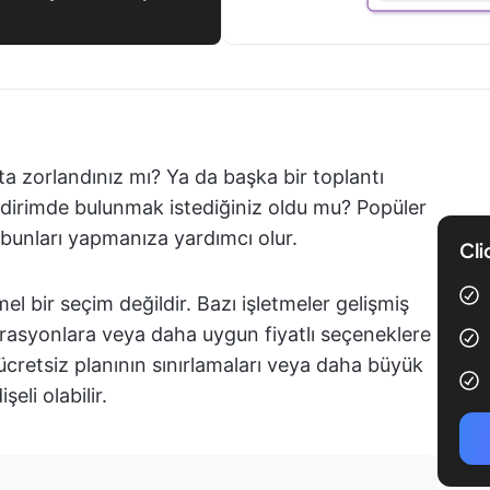
kta zorlandınız mı? Ya da başka bir toplantı
ldirimde bulunmak istediğiniz oldu mu? Popüler
bunları yapmanıza yardımcı olur.
Cli
 bir seçim değildir. Bazı işletmeler gelişmiş
grasyonlara veya daha uygun fiyatlı seçeneklere
 ücretsiz planının sınırlamaları veya daha büyük
eli olabilir.