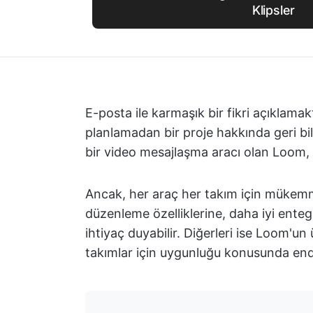
Klipsler
E-posta ile karmaşık bir fikri açıklama
planlamadan bir proje hakkında geri bi
bir video mesajlaşma aracı olan Loom, 
Ancak, her araç her takım için mükemmel
düzenleme özelliklerine, daha iyi ente
ihtiyaç duyabilir. Diğerleri ise Loom'un
takımlar için uygunluğu konusunda endiş