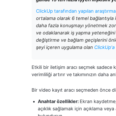
ClickUp tarafından yapılan araştırm
ortalama olarak 6 temel bağlantıyla il
daha fazla konuşmayı yönetmek zor
ve odaklanarak iş yapma yeteneğini 
değiştirme ve bağlam geçişlerini önle
şeyi içeren uygulama olan
ClickUp'a
Etkili bir iletişim aracı seçmek sadec
verimliliği artırır ve takımınızın daha 
Bir video kayıt aracı seçmeden önce di
Anahtar özellikler:
Ekran kaydetme,
açıklık sağlamak için açıklama veya 
bulundurun