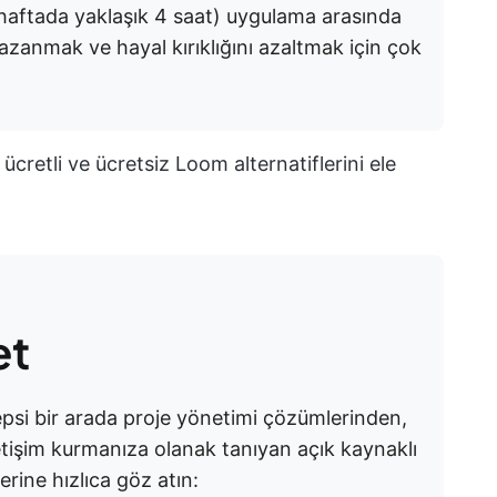
haftada yaklaşık 4 saat) uygulama arasında
zanmak ve hayal kırıklığını azaltmak için çok
ücretli ve ücretsiz Loom alternatiflerini ele
et
psi bir arada proje yönetimi çözümlerinden,
etişim kurmanıza olanak tanıyan açık kaynaklı
erine hızlıca göz atın: