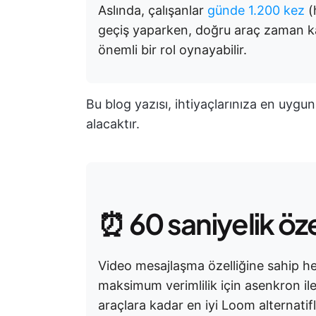
Aslında, çalışanlar
günde 1.200 kez
(
geçiş yaparken, doğru araç zaman ka
önemli bir rol oynayabilir.
Bu blog yazısı, ihtiyaçlarınıza en uygun 
alacaktır.
⏰ 60 saniyelik öz
Video mesajlaşma özelliğine sahip he
maksimum verimlilik için asenkron il
araçlara kadar en iyi Loom alternatifl