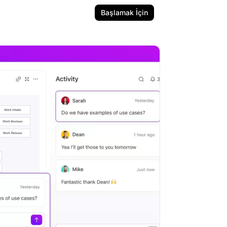
Başlamak İçin