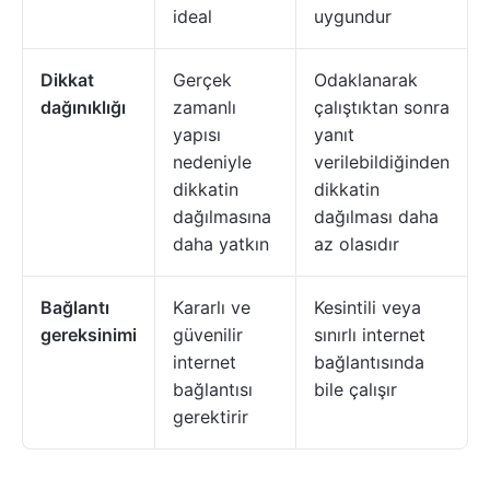
ideal
uygundur
Dikkat
Gerçek
Odaklanarak
dağınıklığı
zamanlı
çalıştıktan sonra
yapısı
yanıt
nedeniyle
verilebildiğinden
dikkatin
dikkatin
dağılmasına
dağılması daha
daha yatkın
az olasıdır
Bağlantı
Kararlı ve
Kesintili veya
gereksinimi
güvenilir
sınırlı internet
internet
bağlantısında
bağlantısı
bile çalışır
gerektirir