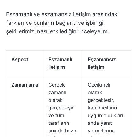
Eşzamanlı ve eşzamansız iletişim arasındaki
farkları ve bunların bağlantı ve işbirliği
şekillerimizi nasıl etkilediğini inceleyelim.
Aspect
Eşzamanlı
Eşzamansız
iletişim
iletişim
Zamanlama
Gerçek
Gecikmeli
zamanlı
olarak
olarak
gerçekleşir,
gerçekleşir
katılımcıların
ve tüm
uygun oldukları
tarafların
anda yanıt
anında hazır
vermelerine