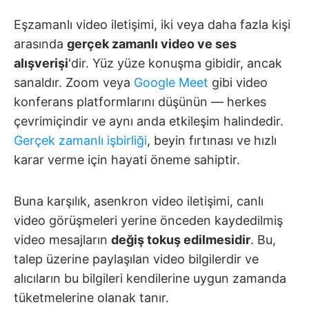
Eşzamanlı video iletişimi, iki veya daha fazla kişi
arasında
gerçek zamanlı video ve ses
alışverişi
'dir. Yüz yüze konuşma gibidir, ancak
sanaldır. Zoom veya
Google Meet
gibi video
konferans platformlarını düşünün — herkes
çevrimiçindir ve aynı anda etkileşim halindedir.
Gerçek zamanlı işbirliği
, beyin fırtınası ve hızlı
karar verme için hayati öneme sahiptir.
Buna karşılık, asenkron video iletişimi, canlı
video görüşmeleri yerine önceden kaydedilmiş
video mesajların
değiş tokuş edilmesidir
. Bu,
talep üzerine paylaşılan video bilgilerdir ve
alıcıların bu bilgileri kendilerine uygun zamanda
tüketmelerine olanak tanır.