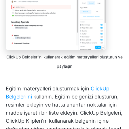
ClickUp Belgeleri'ni kullanarak eğitim materyalleri oluşturun ve
paylaşın
Eğitim materyalleri oluşturmak için
ClickUp
Belgeleri'ni
kullanın. Eğitim belgenizi oluşturun,
resimler ekleyin ve hatta anahtar noktalar için
madde işaretli bir liste ekleyin. ClickUp Belgeleri,
ClickUp Klipleri'ni kullanarak belgenin içine
doğrudan video kaydetmenize bile olanak tanır!