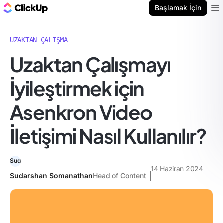
ClickUp Blog
Başlamak İçin
Ope
UZAKTAN ÇALIŞMA
Uzaktan Çalışmayı
İyileştirmek için
Asenkron Video
İletişimi Nasıl Kullanılır?
14 Haziran 2024
Sudarshan Somanathan
Head of Content