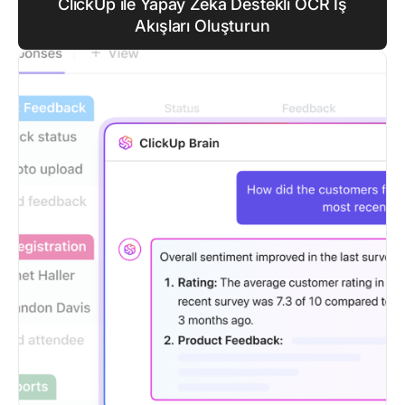
ClickUp ile Yapay Zeka Destekli OCR İş
Akışları Oluşturun