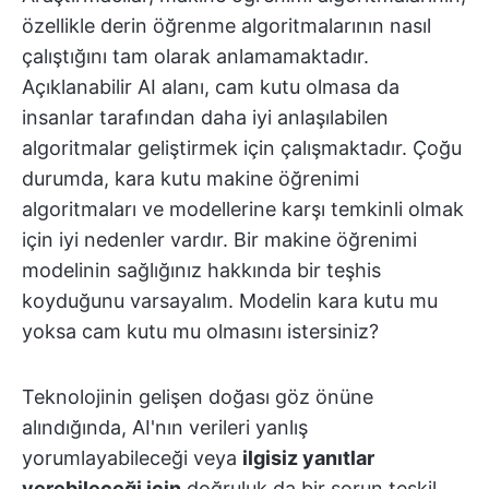
özellikle derin öğrenme algoritmalarının nasıl
çalıştığını tam olarak anlamamaktadır.
Açıklanabilir AI alanı, cam kutu olmasa da
insanlar tarafından daha iyi anlaşılabilen
algoritmalar geliştirmek için çalışmaktadır. Çoğu
durumda, kara kutu makine öğrenimi
algoritmaları ve modellerine karşı temkinli olmak
için iyi nedenler vardır. Bir makine öğrenimi
modelinin sağlığınız hakkında bir teşhis
koyduğunu varsayalım. Modelin kara kutu mu
yoksa cam kutu mu olmasını istersiniz?
Teknolojinin gelişen doğası göz önüne
alındığında, AI'nın verileri yanlış
yorumlayabileceği veya
ilgisiz yanıtlar
verebileceği için
doğruluk da bir sorun teşkil