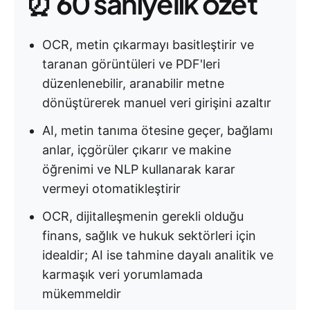
⏰ 60 saniyelik özet
OCR, metin çıkarmayı basitleştirir ve
taranan görüntüleri ve PDF'leri
düzenlenebilir, aranabilir metne
dönüştürerek manuel veri girişini azaltır
AI, metin tanıma ötesine geçer, bağlamı
anlar, içgörüler çıkarır ve makine
öğrenimi ve NLP kullanarak karar
vermeyi otomatikleştirir
OCR, dijitalleşmenin gerekli olduğu
finans, sağlık ve hukuk sektörleri için
idealdir; AI ise tahmine dayalı analitik ve
karmaşık veri yorumlamada
mükemmeldir