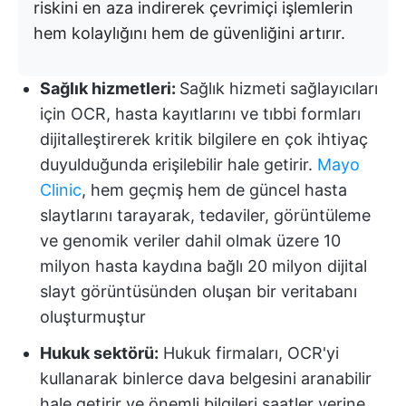
riskini en aza indirerek çevrimiçi işlemlerin
hem kolaylığını hem de güvenliğini artırır.
Sağlık hizmetleri:
Sağlık hizmeti sağlayıcıları
için OCR, hasta kayıtlarını ve tıbbi formları
dijitalleştirerek kritik bilgilere en çok ihtiyaç
duyulduğunda erişilebilir hale getirir.
Mayo
Clinic
, hem geçmiş hem de güncel hasta
slaytlarını tarayarak, tedaviler, görüntüleme
ve genomik veriler dahil olmak üzere 10
milyon hasta kaydına bağlı 20 milyon dijital
slayt görüntüsünden oluşan bir veritabanı
oluşturmuştur
Hukuk sektörü:
Hukuk firmaları, OCR'yi
kullanarak binlerce dava belgesini aranabilir
hale getirir ve önemli bilgileri saatler yerine