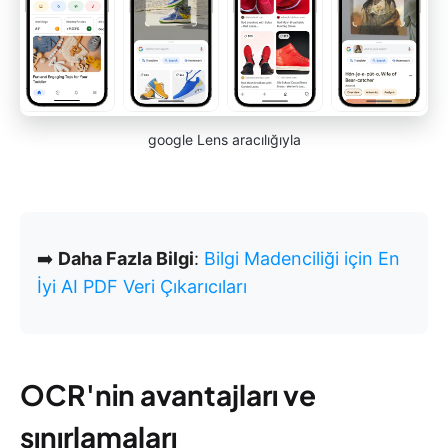
google Lens aracılığıyla
➡️
Daha Fazla Bilgi
:
Bilgi Madenciliği için En
İyi AI PDF Veri Çıkarıcıları
OCR'nin avantajları ve
sınırlamaları