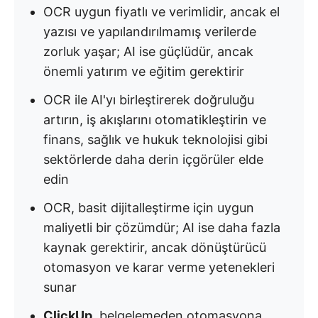
OCR uygun fiyatlı ve verimlidir, ancak el
yazısı ve yapılandırılmamış verilerde
zorluk yaşar; AI ise güçlüdür, ancak
önemli yatırım ve eğitim gerektirir
OCR ile AI'yı birleştirerek doğruluğu
artırın, iş akışlarını otomatikleştirin ve
finans, sağlık ve hukuk teknolojisi gibi
sektörlerde daha derin içgörüler elde
edin
OCR, basit dijitalleştirme için uygun
maliyetli bir çözümdür; AI ise daha fazla
kaynak gerektirir, ancak dönüştürücü
otomasyon ve karar verme yetenekleri
sunar
ClickUp
, belgelemeden otomasyona