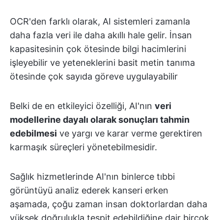
OCR'den farklı olarak, AI sistemleri zamanla
daha fazla veri ile daha akıllı hale gelir. İnsan
kapasitesinin çok ötesinde bilgi hacimlerini
işleyebilir ve yeteneklerini basit metin tanıma
ötesinde çok sayıda göreve uygulayabilir
Belki de en etkileyici özelliği, AI'nın
veri
modellerine dayalı olarak sonuçları tahmin
edebilmesi
ve yargı ve karar verme gerektiren
karmaşık süreçleri yönetebilmesidir.
Sağlık hizmetlerinde AI'nın binlerce tıbbi
görüntüyü analiz ederek kanseri erken
aşamada, çoğu zaman insan doktorlardan daha
yüksek doğrulukla tespit edebildiğine dair birçok