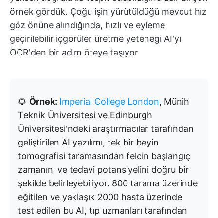
örnek gördük. Çoğu işin yürütüldüğü mevcut hız
göz önüne alındığında, hızlı ve eyleme
geçirilebilir içgörüler üretme yeteneği AI'yı
OCR'den bir adım öteye taşıyor
🌻
Örnek:
Imperial College London
, Münih
Teknik Üniversitesi ve Edinburgh
Üniversitesi'ndeki araştırmacılar tarafından
geliştirilen AI yazılımı, tek bir beyin
tomografisi taramasından felcin başlangıç
zamanını ve tedavi potansiyelini doğru bir
şekilde belirleyebiliyor. 800 tarama üzerinde
eğitilen ve yaklaşık 2000 hasta üzerinde
test edilen bu AI, tıp uzmanları tarafından