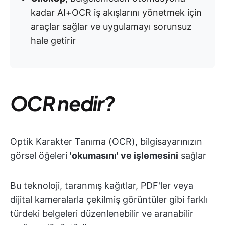
kadar AI+OCR iş akışlarını yönetmek için
araçlar sağlar ve uygulamayı sorunsuz
hale getirir
OCR nedir?
Optik Karakter Tanıma (OCR), bilgisayarınızın
görsel öğeleri
'okumasını' ve işlemesini
sağlar
Bu teknoloji, taranmış kağıtlar, PDF'ler veya
dijital kameralarla çekilmiş görüntüler gibi farklı
türdeki belgeleri düzenlenebilir ve aranabilir