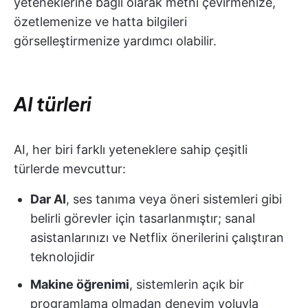
yeteneklerine bağlı olarak metni çevirmenize,
özetlemenize ve hatta bilgileri
görselleştirmenize yardımcı olabilir.
AI türleri
AI, her biri farklı yeteneklere sahip çeşitli
türlerde mevcuttur:
Dar AI
, ses tanıma veya öneri sistemleri gibi
belirli görevler için tasarlanmıştır; sanal
asistanlarınızı ve Netflix önerilerini çalıştıran
teknolojidir
Makine öğrenimi
, sistemlerin açık bir
programlama olmadan deneyim yoluyla