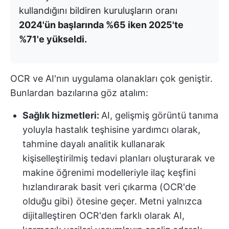
kullandığını bildiren kuruluşların oranı
2024'ün başlarında %65 iken 2025'te
%71'e yükseldi.
OCR ve AI'nın uygulama olanakları çok geniştir.
Bunlardan bazılarına göz atalım:
Sağlık hizmetleri:
AI, gelişmiş görüntü tanıma
yoluyla hastalık teşhisine yardımcı olarak,
tahmine dayalı analitik kullanarak
kişiselleştirilmiş tedavi planları oluşturarak ve
makine öğrenimi modelleriyle ilaç keşfini
hızlandırarak basit veri çıkarma (OCR'de
olduğu gibi) ötesine geçer. Metni yalnızca
dijitalleştiren OCR'den farklı olarak AI,