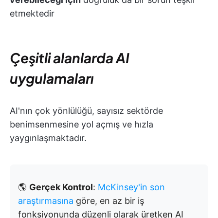
etmektedir
Çeşitli alanlarda AI
uygulamaları
AI'nın çok yönlülüğü, sayısız sektörde
benimsenmesine yol açmış ve hızla
yaygınlaşmaktadır.
🌎
Gerçek Kontrol
:
McKinsey'in son
araştırmasına
göre, en az bir iş
fonksiyonunda düzenli olarak üretken AI