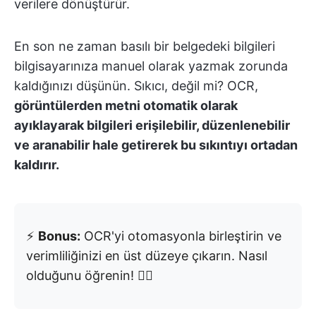
verilere dönüştürür.
En son ne zaman basılı bir belgedeki bilgileri
bilgisayarınıza manuel olarak yazmak zorunda
kaldığınızı düşünün. Sıkıcı, değil mi? OCR,
görüntülerden metni otomatik olarak
ayıklayarak bilgileri erişilebilir, düzenlenebilir
ve aranabilir hale getirerek bu sıkıntıyı ortadan
kaldırır.
⚡️
Bonus:
OCR'yi otomasyonla birleştirin ve
verimliliğinizi en üst düzeye çıkarın. Nasıl
olduğunu öğrenin! 👇🏼