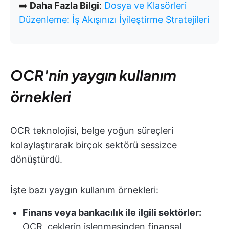
➡️
Daha Fazla Bilgi
:
Dosya ve Klasörleri
Düzenleme: İş Akışınızı İyileştirme Stratejileri
OCR'nin yaygın kullanım
örnekleri
OCR teknolojisi, belge yoğun süreçleri
kolaylaştırarak birçok sektörü sessizce
dönüştürdü.
İşte bazı yaygın kullanım örnekleri:
Finans veya bankacılık ile ilgili sektörler:
OCR, çeklerin işlenmesinden finansal