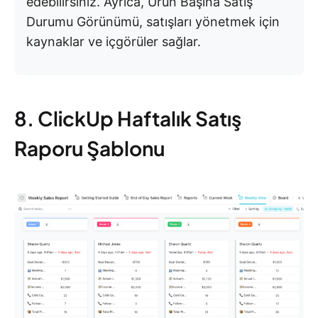
edebilirsiniz. Ayrıca, Ürün Başına Satış
Durumu Görünümü, satışları yönetmek için
kaynaklar ve içgörüler sağlar.
8. ClickUp Haftalık Satış
Raporu Şablonu