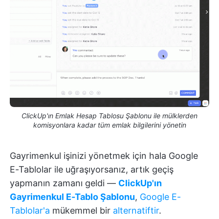
ClickUp'ın Emlak Hesap Tablosu Şablonu ile mülklerden
komisyonlara kadar tüm emlak bilgilerini yönetin
Gayrimenkul işinizi yönetmek için hala Google
E-Tablolar ile uğraşıyorsanız, artık geçiş
yapmanın zamanı geldi —
ClickUp'ın
Gayrimenkul E-Tablo Şablonu
,
Google E-
Tablolar'a
mükemmel bir
alternatiftir
.