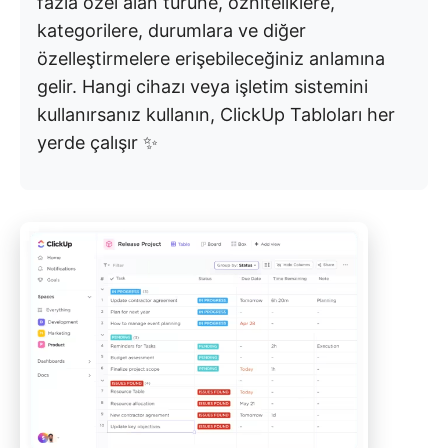
fazla özel alan türüne, özniteliklere,
kategorilere, durumlara ve diğer
özelleştirmelere erişebileceğiniz anlamına
gelir. Hangi cihazı veya işletim sistemini
kullanırsanız kullanın, ClickUp Tabloları her
yerde çalışır ✨