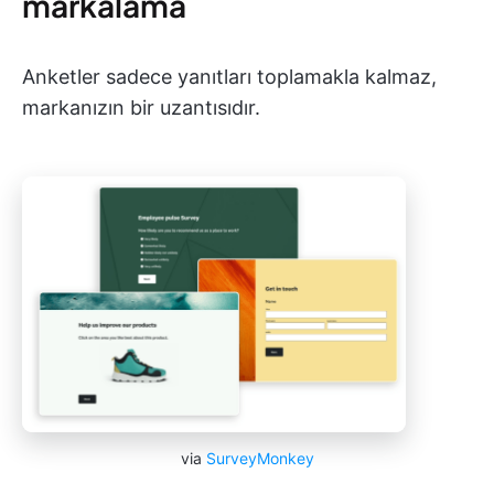
markalama
Anketler sadece yanıtları toplamakla kalmaz,
markanızın bir uzantısıdır.
via
SurveyMonkey