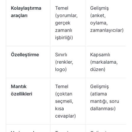
Kolaylaştırma
Temel
Gelişmiş
araçları
(yorumlar,
(anket,
gerçek
oylama,
zamanlı
zamanlayıcılar)
işbirliği)
Özelleştirme
Sınırlı
Kapsamlı
(renkler,
(markalama,
logo)
düzen)
Mantık
Temel
Gelişmiş
özellikleri
(çoktan
(atlama
seçmeli,
mantığı, soru
kısa
dallanması)
cevaplar)