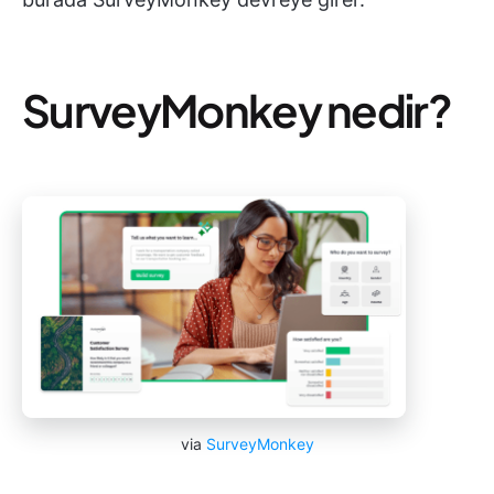
SurveyMonkey nedir?
via
SurveyMonkey