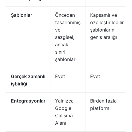
Şablonlar
Önceden
Kapsamlı ve
tasarlanmış
özelleştirilebilir
ve
şablonların
sezgisel,
geniş aralığı
ancak
sınırlı
şablonlar
Gerçek zamanlı
Evet
Evet
işbirliği
Entegrasyonlar
Yalnızca
Birden fazla
Google
platform
Çalışma
Alanı