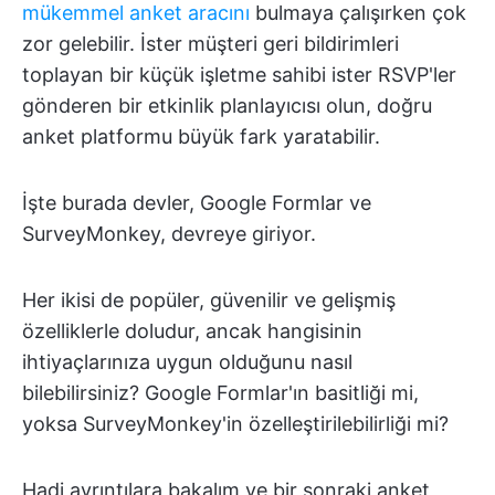
mükemmel anket aracını
bulmaya çalışırken çok
zor gelebilir. İster müşteri geri bildirimleri
toplayan bir küçük işletme sahibi ister RSVP'ler
gönderen bir etkinlik planlayıcısı olun, doğru
anket platformu büyük fark yaratabilir.
İşte burada devler, Google Formlar ve
SurveyMonkey, devreye giriyor.
Her ikisi de popüler, güvenilir ve gelişmiş
özelliklerle doludur, ancak hangisinin
ihtiyaçlarınıza uygun olduğunu nasıl
bilebilirsiniz? Google Formlar'ın basitliği mi,
yoksa SurveyMonkey'in özelleştirilebilirliği mi?
Hadi ayrıntılara bakalım ve bir sonraki anket