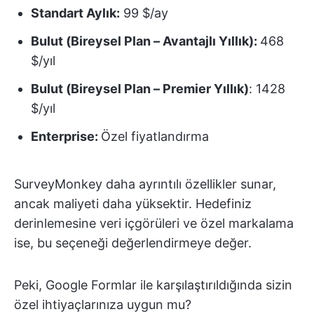
Standart Aylık:
99 $/ay
Bulut (Bireysel Plan – Avantajlı Yıllık):
468
$/yıl
Bulut (Bireysel Plan – Premier Yıllık)
: 1428
$/yıl
Enterprise:
Özel fiyatlandırma
SurveyMonkey daha ayrıntılı özellikler sunar,
ancak maliyeti daha yüksektir. Hedefiniz
derinlemesine veri içgörüleri ve özel markalama
ise, bu seçeneği değerlendirmeye değer.
Peki, Google Formlar ile karşılaştırıldığında sizin
özel ihtiyaçlarınıza uygun mu?