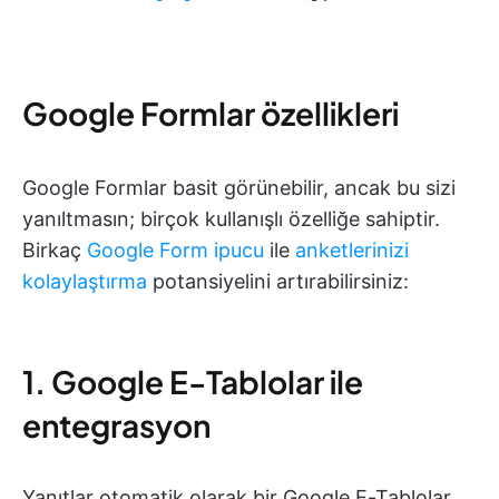
Google Formlar özellikleri
Google Formlar basit görünebilir, ancak bu sizi
yanıltmasın; birçok kullanışlı özelliğe sahiptir.
Birkaç
Google Form ipucu
ile
anketlerinizi
kolaylaştırma
potansiyelini artırabilirsiniz:
1. Google E-Tablolar ile
entegrasyon
Yanıtlar otomatik olarak bir Google E-Tablolar