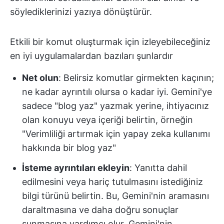
söylediklerinizi yazıya dönüştürür.
Etkili bir komut oluşturmak için izleyebileceğiniz
en iyi uygulamalardan bazıları şunlardır
Net olun
: Belirsiz komutlar girmekten kaçının;
ne kadar ayrıntılı olursa o kadar iyi. Gemini'ye
sadece "blog yaz" yazmak yerine, ihtiyacınız
olan konuyu veya içeriği belirtin, örneğin
"Verimliliği artırmak için yapay zeka kullanımı
hakkında bir blog yaz"
İsteme ayrıntıları ekleyin
: Yanıtta dahil
edilmesini veya hariç tutulmasını istediğiniz
bilgi türünü belirtin. Bu, Gemini'nin aramasını
daraltmasına ve daha doğru sonuçlar
sunmasına yardımcı olur. Gemini'nin