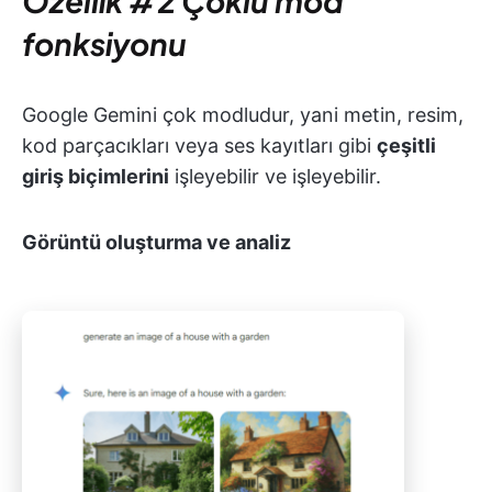
Özellik #2 Çoklu mod
fonksiyonu
Google Gemini çok modludur, yani metin, resim,
kod parçacıkları veya ses kayıtları gibi
çeşitli
giriş biçimlerini
işleyebilir ve işleyebilir.
Görüntü oluşturma ve analiz