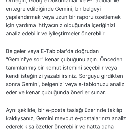
Örneğin, Google Dokümanlar ve E-Tablolar ile
entegre edildiğinde Gemini, bir belgeyi
yapılandırmak veya uzun bir raporu özetlemek
için yardıma ihtiyacınız olduğunda içeriğinizi
analiz edebilir ve iyileştirmeler önerebilir.
Belgeler veya E-Tablolar'da doğrudan
"Gemini'ye sor" kenar çubuğunu açın. Önceden
tanımlanmış bir komut istemini seçebilir veya
kendi isteğinizi yazabilirsiniz. Sorguyu girdikten
sonra Gemini, belgenizi veya e-tablonuzu analiz
eder ve kenar çubuğunda öneriler sunar.
Aynı şekilde, bir e-posta taslağı üzerinde takılıp
kaldıysanız, Gemini mevcut e-postalarınızı analiz
ederek kısa özetler önerebilir ve hatta daha