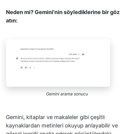
Neden mi? Gemini'nin söylediklerine bir göz
atın:
Gemini arama sonucu
Gemini, kitaplar ve makaleler gibi çeşitli
kaynaklardan metinleri okuyup anlayabilir ve
görsel içeriği analiz ederek görüntülerdeki