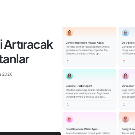
i Artıracak
stanlar
n 2026