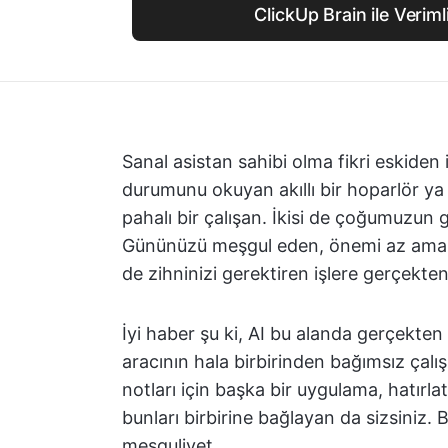
ClickUp Brain ile Verimlil
Sanal asistan sahibi olma fikri eskiden
durumunu okuyan akıllı bir hoparlör y
pahalı bir çalışan. İkisi de çoğumuzun
Gününüzü meşgul eden, önemi az ama sık
de zihninizi gerektiren işlere gerçekten
İyi haber şu ki, AI bu alanda gerçekten 
aracının hala birbirinden bağımsız çalı
notları için başka bir uygulama, hatırla
bunları birbirine bağlayan da sizsiniz. 
meşguliyet.