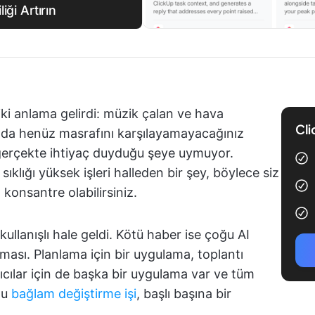
iği Artırın
 iki anlama gelirdi: müzik çalan ve hava
Cli
a da henüz masrafını karşılayamayacağınız
 gerçekte ihtiyaç duyduğu şeye uymuyor.
lığı yüksek işleri halleden bir şey, böylece siz
 konsantre olabilirsiniz.
kullanışlı hale geldi. Kötü haber ise çoğu AI
şması. Planlama için bir uygulama, toplantı
tıcılar için de başka bir uygulama var ve tüm
Bu
bağlam değiştirme işi
, başlı başına bir