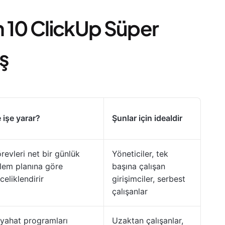
in 10 ClickUp Süper
ş
 işe yarar?
Şunlar için idealdir
revleri net bir günlük
Yöneticiler, tek
lem planına göre
başına çalışan
celiklendirir
girişimciler, serbest
çalışanlar
yahat programları
Uzaktan çalışanlar,