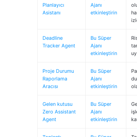
Planlayıcı
Ajanı
ol
Asistanı
etkinleştirin
ha
iz
Deadline
Bu Süper
Ri
Tracker Agent
Ajanı
ta
etkinleştirin
uy
Proje Durumu
Bu Süper
Pa
Raporlama
Ajanı
du
Aracısı
etkinleştirin
ol
Gelen kutusu
Bu Süper
Ge
Zero Assistant
Ajanı
iş
Agent
etkinleştirin
ka