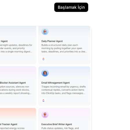
Başlamak İçin