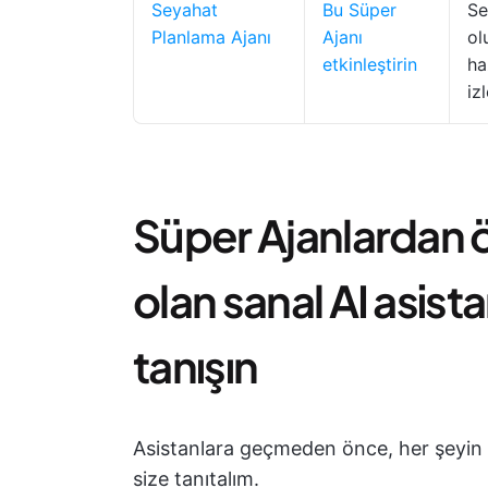
Seyahat
Bu Süper
Se
Planlama Ajanı
Ajanı
ol
etkinleştirin
ha
iz
Süper Ajanlardan 
olan sanal AI asista
tanışın
Asistanlara geçmeden önce, her şeyin te
size tanıtalım.