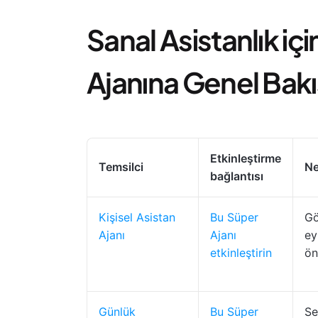
Sanal Asistanlık iç
Ajanına Genel Bakı
Etkinleştirme
Temsilci
Ne
bağlantısı
Kişisel Asistan
Bu Süper
Gö
Ajanı
Ajanı
ey
etkinleştirin
ön
Günlük
Bu Süper
Se