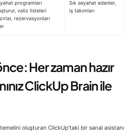
yahat programları
Sık seyahat edenler,
uşturur, valiz listeleri
iş takımları
zırlar, rezervasyonları
ler
önce: Her zaman hazır
nınız ClickUp Brain ile
melini oluşturan ClickUp'taki bir sanal asistanı