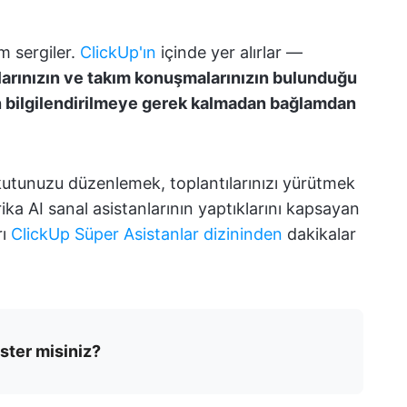
ım sergiler.
ClickUp'ın
içinde yer alırlar —
tılarınızın ve takım konuşmalarınızın bulunduğu
n bilgilendirilmeye gerek kalmadan bağlamdan
kutunuzu düzenlemek, toplantılarınızı yürütmek
ika AI sanal asistanlarının yaptıklarını kapsayan
rı
ClickUp Süper Asistanlar dizininden
dakikalar
ster misiniz?