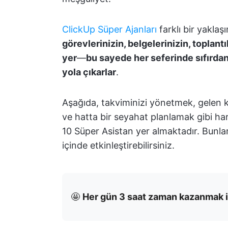
ClickUp Süper Ajanları
farklı bir yaklaş
görevlerinizin, belgelerinizin, toplan
yer
—
bu sayede her seferinde sıfırda
yola çıkarlar
.
Aşağıda, takviminizi yönetmek, gelen 
ve hatta bir seyahat planlamak gibi har
10 Süper Asistan yer almaktadır. Bunla
içinde etkinleştirebilirsiniz.
🤩
Her gün 3 saat zaman kazanmak i