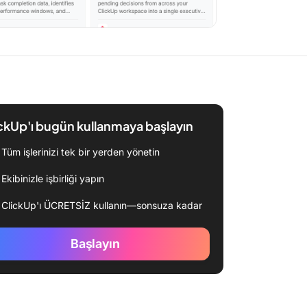
ckUp'ı bugün kullanmaya başlayın
Tüm işlerinizi tek bir yerden yönetin
Ekibinizle işbirliği yapın
ClickUp'ı ÜCRETSİZ kullanın—sonsuza kadar
Başlayın