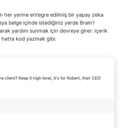
ın her yerine entegre edilmiş bir yapay zeka
a belge içinde istediğiniz yerde Brain'i
arak yardım sunmak için devreye girer: içerik
, hatta kod yazmak gibi.