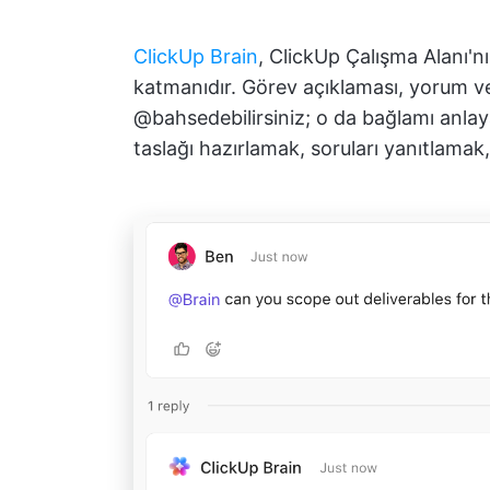
ClickUp Brain
, ClickUp Çalışma Alanı'n
katmanıdır. Görev açıklaması, yorum vey
@bahsedebilirsiniz; o da bağlamı anlay
taslağı hazırlamak, soruları yanıtlamak