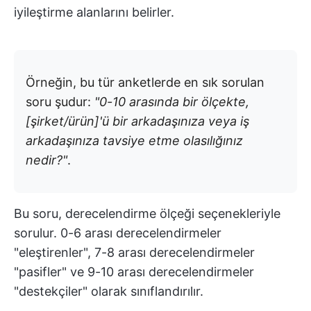
iyileştirme alanlarını belirler.
Örneğin, bu tür anketlerde en sık sorulan
soru şudur:
"0-10 arasında bir ölçekte,
[şirket/ürün]'ü bir arkadaşınıza veya iş
arkadaşınıza tavsiye etme olasılığınız
nedir?"
.
Bu soru, derecelendirme ölçeği seçenekleriyle
sorulur. 0-6 arası derecelendirmeler
"eleştirenler", 7-8 arası derecelendirmeler
"pasifler" ve 9-10 arası derecelendirmeler
"destekçiler" olarak sınıflandırılır.