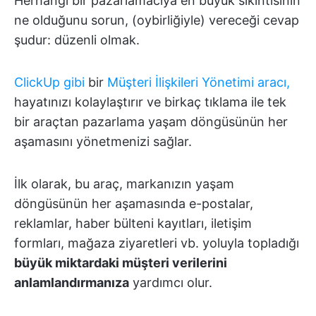
Herhangi bir pazarlamacıya en büyük sıkıntısının
ne olduğunu sorun, (oybirliğiyle) vereceği cevap
şudur:
düzenli olmak.
ClickUp gibi
bir
Müşteri İlişkileri Yönetimi aracı,
hayatınızı kolaylaştırır ve birkaç tıklama ile tek
bir araçtan pazarlama yaşam döngüsünün her
aşamasını yönetmenizi sağlar.
İlk olarak, bu araç, markanızın yaşam
döngüsünün her aşamasında e-postalar,
reklamlar, haber bülteni kayıtları, iletişim
formları, mağaza ziyaretleri vb. yoluyla topladığı
büyük miktardaki müşteri verilerini
anlamlandırmanıza
yardımcı olur.