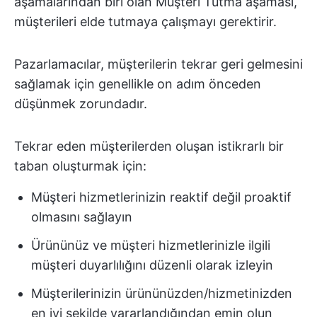
aşamalarından biri olan Müşteri Tutma aşaması,
müşterileri elde tutmaya çalışmayı gerektirir.
Pazarlamacılar, müşterilerin tekrar geri gelmesini
sağlamak için genellikle on adım önceden
düşünmek zorundadır.
Tekrar eden müşterilerden oluşan istikrarlı bir
taban oluşturmak için:
Müşteri hizmetlerinizin reaktif değil proaktif
olmasını sağlayın
Ürününüz ve müşteri hizmetlerinizle ilgili
müşteri duyarlılığını düzenli olarak izleyin
Müşterilerinizin ürününüzden/hizmetinizden
en iyi şekilde yararlandığından emin olun