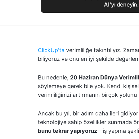
AI'yı deneyin.
ClickUp'ta
verimliliğe takıntılıyız. Zam
biliyoruz ve onu en iyi şekilde değerle
Bu nedenle,
20 Haziran Dünya Verimlil
söylemeye gerek bile yok. Kendi kişisel 
verimliliğinizi artırmanın birçok yolunu k
Ancak bu yıl, bir adım daha ileri gidiyo
teknolojiye sahip özellikler sunmada 
bunu tekrar yapıyoruz
—iş yapma şekli