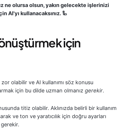
z ne olursa olsun, yakın gelecekte işlerinizi
in AI'yı kullanacaksınız. 🦾
 dönüştürmek için
zor olabilir ve AI kullanımı söz konusu
armak için bu dilde uzman olmanız
gerekir
.
sunda titiz olabilir. Aklınızda belirli bir kullanım
rak ve ton ve yaratıcılık için doğru ayarları
gerekir.