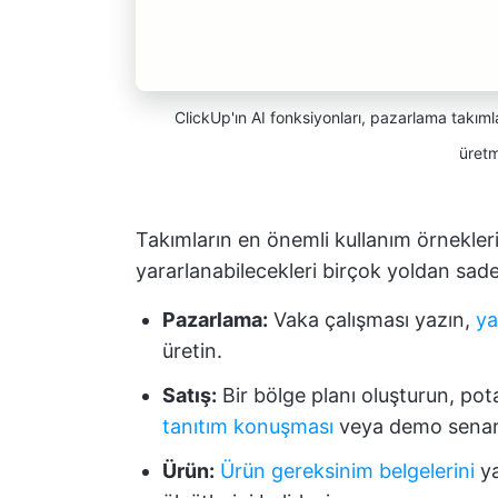
ClickUp'ın AI fonksiyonları, pazarlama takımlar
üretm
Takımların en önemli kullanım örnekler
yararlanabilecekleri birçok yoldan sadec
Pazarlama:
Vaka çalışması yazın,
ya
üretin.
Satış:
Bir bölge planı oluşturun, pot
tanıtım konuşması
veya demo senary
Ürün:
Ürün gereksinim belgelerini
ya