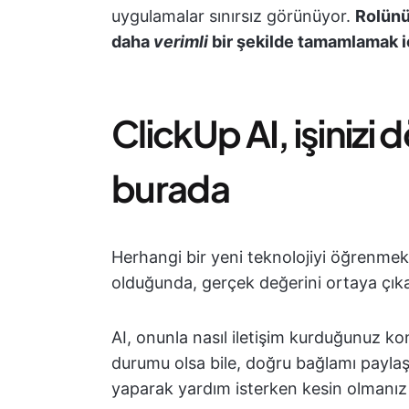
uygulamalar sınırsız görünüyor.
Rolünü
daha
verimli
bir şekilde tamamlamak iç
ClickUp AI, işinizi
burada
Herhangi bir yeni teknolojiyi öğrenmek 
olduğunda, gerçek değerini ortaya çık
AI, onunla nasıl iletişim kurduğunuz konu
durumu olsa bile, doğru bağlamı paylaşa
yaparak yardım isterken kesin olmanız 