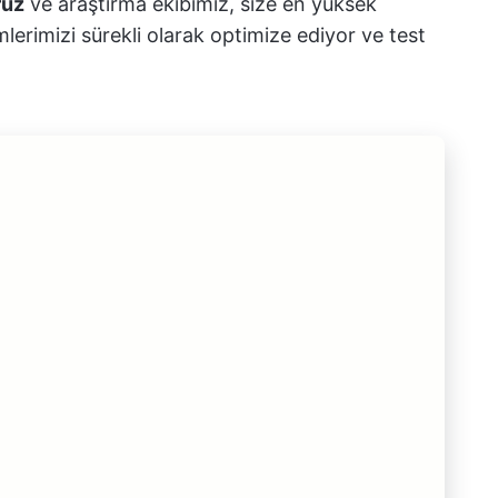
ruz
ve araştırma ekibimiz, size en yüksek
lerimizi sürekli olarak optimize ediyor ve test