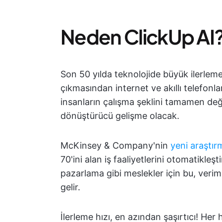
Neden ClickUp AI
Son 50 yılda teknolojide büyük ilerlemel
çıkmasından internet ve akıllı telefonl
insanların çalışma şeklini tamamen değ
dönüştürücü gelişme olacak.
McKinsey & Company'nin
yeni araştır
70'ini alan iş faaliyetlerini otomatikleş
pazarlama gibi meslekler için bu, verim
gelir.
İlerleme hızı, en azından şaşırtıcı! Her