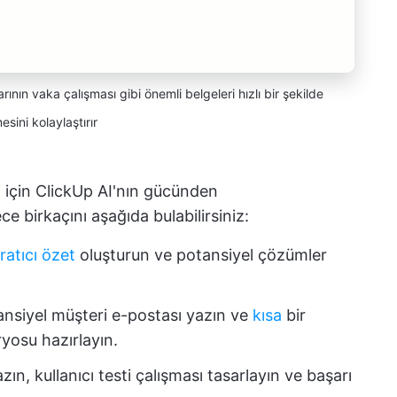
ının vaka çalışması gibi önemli belgeleri hızlı bir şekilde
esini kolaylaştırır
i için ClickUp AI'nın gücünden
e birkaçını aşağıda bulabilirsiniz:
ratıcı özet
oluşturun ve potansiyel çözümler
ansiyel müşteri e-postası yazın ve
kısa
bir
osu hazırlayın.
zın, kullanıcı testi çalışması tasarlayın ve başarı