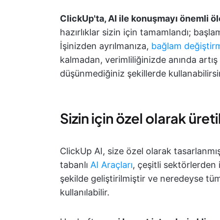
ClickUp'ta, AI ile konuşmayı önemli öl
hazırlıklar sizin için tamamlandı; baş
İşinizden ayrılmanıza,
bağlam değiştir
kalmadan, verimliliğinizde anında artış
düşünmediğiniz şekillerde kullanabilirsi
Sizin için özel olarak üreti
ClickUp AI, size özel olarak tasarlanmı
tabanlı
AI Araçları
, çeşitli sektörlerden 
şekilde geliştirilmiştir ve neredeyse t
kullanılabilir.