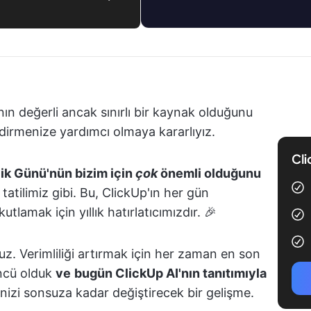
anın değerli ancak sınırlı bir kaynak olduğunu
ndirmenize yardımcı olmaya kararlıyız.
Cli
ik Günü'nün bizim için
çok
önemli olduğunu
tatilimiz gibi. Bu, ClickUp'ın her gün
utlamak için yıllık hatırlatıcımızdır. 🎉
ruz. Verimliliği artırmak için her zaman en son
öncü olduk
ve
bugün ClickUp AI'nın tanıtımıyla
nizi sonsuza kadar değiştirecek bir gelişme.