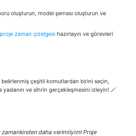
oru oluşturun, model şeması oluşturun ve
proje zaman çizelgesi
hazırlayın ve görevleri
belirlenmiş çeşitli komutlardan birini seçin,
 yaslanın ve sihrin gerçekleşmesini izleyin! 🪄
er zamankinden daha verimliyim! Proje