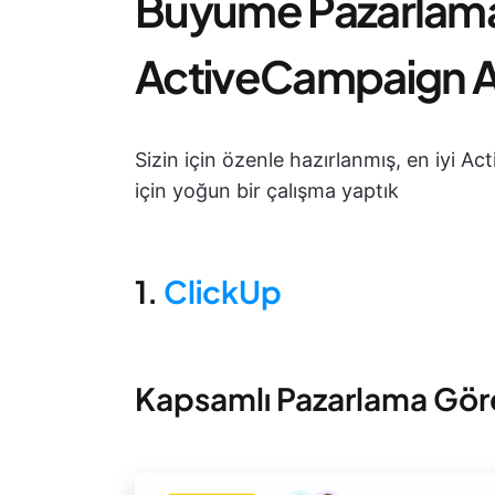
Büyüme Pazarlama i
ActiveCampaign Al
Sizin için özenle hazırlanmış, en iyi Ac
için yoğun bir çalışma yaptık
1.
ClickUp
Kapsamlı Pazarlama Görev