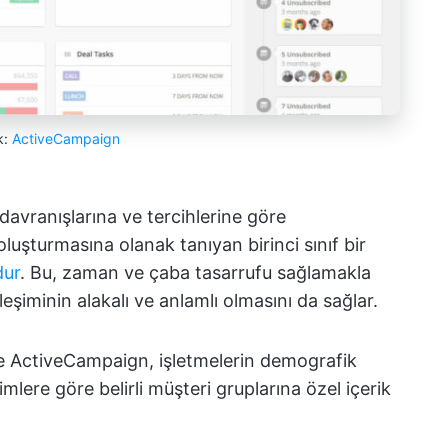
k:
ActiveCampaign
davranışlarına ve tercihlerine göre
oluşturmasına olanak tanıyan birinci sınıf bir
dur
. Bu, zaman ve çaba tasarrufu sağlamakla
şiminin alakalı ve anlamlı olmasını da sağlar.
e ActiveCampaign, işletmelerin demografik
imlere göre belirli müşteri gruplarına özel içerik