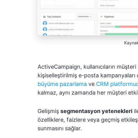
Kayna
ActiveCampaign, kullanıcıların müşteri 
kişiselleştirilmiş e-posta kampanyaları 
büyüme pazarlama
ve
CRM platformu
kalmaz, aynı zamanda her müşteri etkile
Gelişmiş
segmentasyon yetenekleri
il
özelliklere, faizlere veya geçmiş etkileş
sunmasını sağlar.