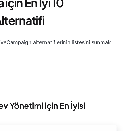
çin En İyi 10
ternatifi
tiveCampaign alternatiflerinin listesini sunmak
 Yönetimi için En İyisi