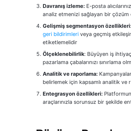
Davranış izleme:
E-posta alıcılarınız
analiz etmenizi sağlayan bir çözüm
Gelişmiş segmentasyon özellikleri
geri bildirimleri
veya geçmiş etkileşim
etiketlemelidir
Ölçeklenebilirlik
: Büyüyen iş ihtiyaç
pazarlama çabalarınızı sınırlama ol
Analitik ve raporlama:
Kampanyalarını
belirlemek için kapsamlı analitik ve 
Entegrasyon özellikleri:
Platformun
araçlarınızla sorunsuz bir şekilde e