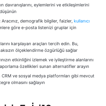
ın davranışlarını, eylemlerini ve etkileşimlerini
 düşünün
:
Aracınız, demografik bilgiler, faizler,
kullanıcı
lere göre e-posta listenizi gruplar için
larını karşılayan araçları tercih edin. Bu,
maksızın ölçeklendirme özgürlüğü sağlar
zın etkinliğini izlemek ve iyileştirme alanlarını
raporlama özellikleri sunan alternatifler arayın
 CRM ve sosyal medya platformları gibi mevcut
ntegre olmasını sağlayın