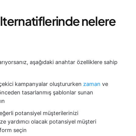
ternatiflerinde nelere
arıyorsanız, aşağıdaki anahtar özelliklere sahip
 çekici kampanyalar oluştururken
zaman
ve
i önceden tasarlanmış şablonlar sunan
ın
ğerli potansiyel müşterilerinizi
ze yardımcı olacak potansiyel müşteri
tform seçin