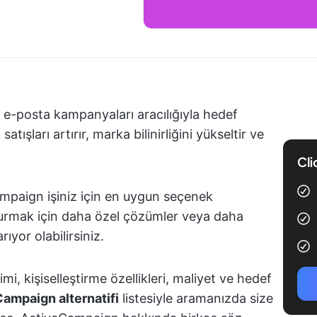
 e-posta kampanyaları aracılığıyla hedef
atışları artırır, marka bilinirliğini yükseltir ve
Cli
ampaign işiniz için en uygun seçenek
m kurmak için daha özel çözümler veya daha
ıyor olabilirsiniz.
mi, kişiselleştirme özellikleri, maliyet ve hedef
Campaign alternatifi
listesiyle aramanızda size