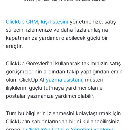
ClickUp CRM
,
kişi listesini
yönetmenize, satış
sürecini izlemenize ve daha fazla anlaşma
kapatmanıza yardımcı olabilecek güçlü bir
araçtır.
ClickUp Görevleri'ni kullanarak takımınızın satış
görüşmelerinin ardından takip yaptığından emin
olun. ClickUp AI
yazma asistanı
, müşteri
ilişkilerini güçlü tutmaya yardımcı olan e-
postalar yazmanıza yardımcı olabilir.
Tüm bu bilgilerin izlenmesini kolaylaştırmak için
ClickUp'ın şablonlarından birini kullanabilirsiniz,
örneğin
ClickUp'ın İletişim Yönetimi Şablonu
,