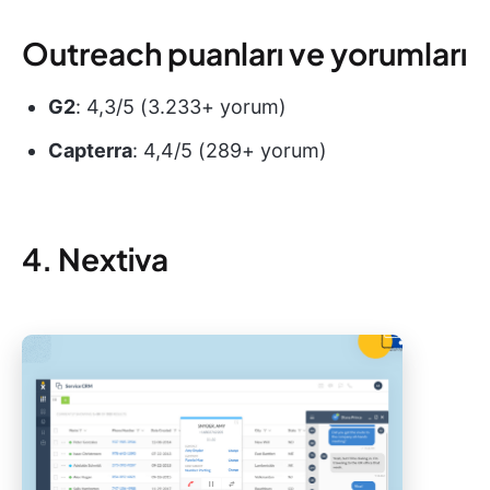
Outreach puanları ve yorumları
G2
: 4,3/5 (3.233+ yorum)
Capterra
: 4,4/5 (289+ yorum)
4. Nextiva