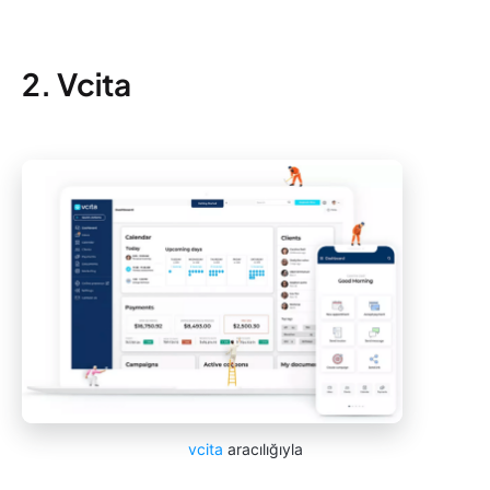
2. Vcita
vcita
aracılığıyla