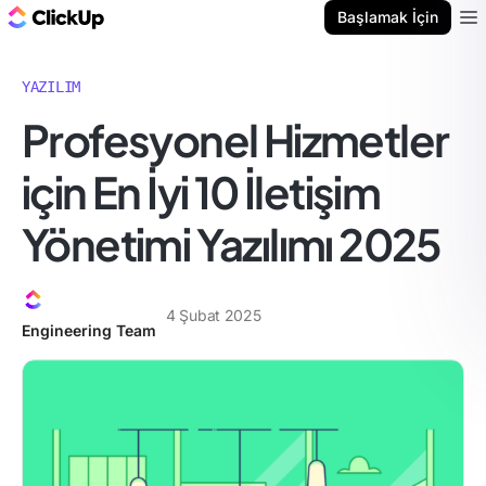
ClickUp Blog
Başlamak İçin
Ope
YAZILIM
Profesyonel Hizmetler
için En İyi 10 İletişim
Yönetimi Yazılımı 2025
4 Şubat 2025
Engineering Team