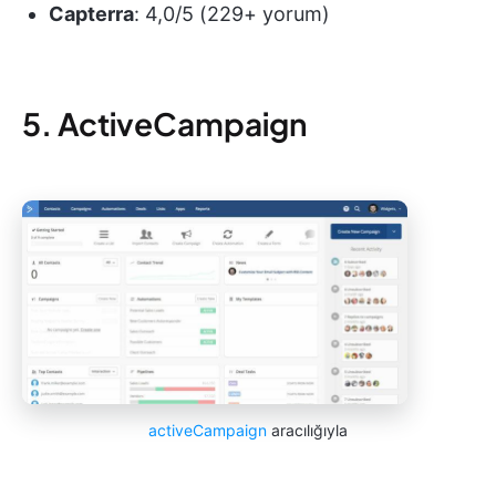
Capterra
: 4,0/5 (229+ yorum)
5. ActiveCampaign
activeCampaign
aracılığıyla