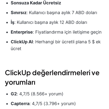
Sonsuza Kadar Ücretsiz
Sınırsız
: Kullanıcı başına aylık 7 ABD doları
İş
: Kullanıcı başına aylık 12 ABD doları
Enterprise
: Fiyatlandırma için iletişime geçin
ClickUp AI
: Herhangi bir ücretli plana 5 $ ek
ücret
ClickUp değerlendirmeleri ve
yorumları
G2
: 4,7/5 (8.566+ yorum)
Capterra
: 4,7/5 (3.796+ yorum)