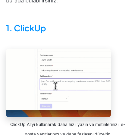
burada bulabilirsiniz.
1. ClickUp
ClickUp AI'yı kullanarak daha hızlı yazın ve metinlerinizi, e-
posta yanıtlarınızı ve daha fazlasını düzeltin