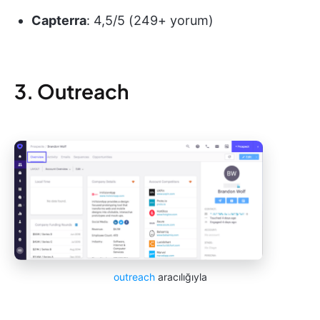
Capterra
: 4,5/5 (249+ yorum)
3. Outreach
outreach
aracılığıyla