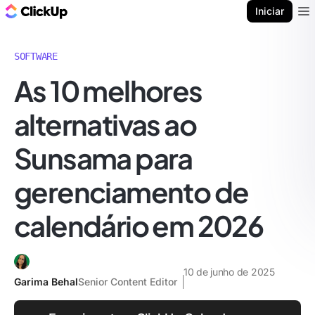
ClickUp Blogue
Iniciar
Ope
SOFTWARE
As 10 melhores
alternativas ao
Sunsama para
gerenciamento de
calendário em 2026
10 de junho de 2025
Garima Behal
Senior Content Editor