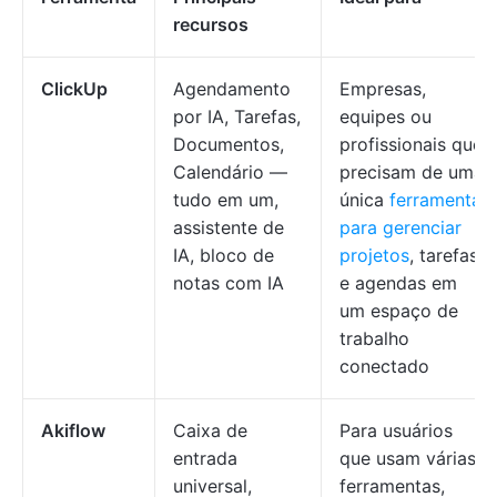
recursos
ClickUp
Agendamento
Empresas,
por IA, Tarefas,
equipes ou
Documentos,
profissionais que
Calendário —
precisam de uma
tudo em um,
única
ferramenta
assistente de
para gerenciar
IA, bloco de
projetos
, tarefas
notas com IA
e agendas em
um espaço de
trabalho
conectado
Akiflow
Caixa de
Para usuários
entrada
que usam várias
universal,
ferramentas,