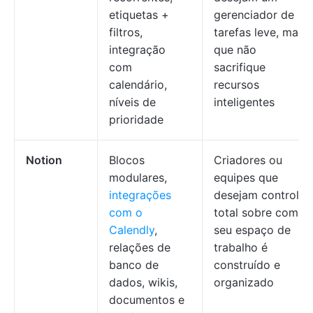
etiquetas +
gerenciador de
filtros,
tarefas leve, mas
integração
que não
com
sacrifique
calendário,
recursos
níveis de
inteligentes
prioridade
Notion
Blocos
Criadores ou
modulares,
equipes que
integrações
desejam controle
com o
total sobre como
Calendly
,
seu espaço de
relações de
trabalho é
banco de
construído e
dados, wikis,
organizado
documentos e