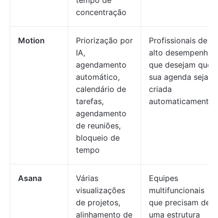
tempo de
concentração
Motion
Priorização por
Profissionais de
IA,
alto desempenho
agendamento
que desejam que
automático,
sua agenda seja
calendário de
criada
tarefas,
automaticamente
agendamento
de reuniões,
bloqueio de
tempo
Asana
Várias
Equipes
visualizações
multifuncionais
de projetos,
que precisam de
alinhamento de
uma estrutura