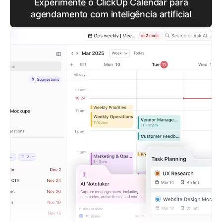
Experimente o ClickUp Calendar para
agendamento com inteligência artificial