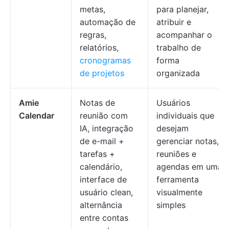
metas,
para planejar,
automação de
atribuir e
regras,
acompanhar o
relatórios,
trabalho de
cronogramas
forma
de projetos
organizada
Amie
Notas de
Usuários
Calendar
reunião com
individuais que
IA, integração
desejam
de e-mail +
gerenciar notas,
tarefas +
reuniões e
calendário,
agendas em uma
interface de
ferramenta
usuário clean,
visualmente
alternância
simples
entre contas