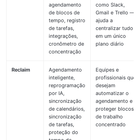
agendamento
como Slack,
de blocos de
Gmail e Trello —
tempo, registro
ajuda a
de tarefas,
centralizar tudo
integrações,
em um único
cronômetro de
plano diário
concentração
Reclaim
Agendamento
Equipes e
inteligente,
profissionais que
reprogramação
desejam
por IA,
automatizar o
sincronização
agendamento e
de calendários,
proteger blocos
sincronização
de trabalho
de tarefas,
concentrado
proteção do