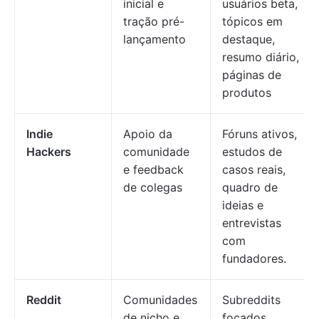
inicial e
usuários beta,
tração pré-
tópicos em
lançamento
destaque,
resumo diário,
páginas de
produtos
Indie
Apoio da
Fóruns ativos,
Hackers
comunidade
estudos de
e feedback
casos reais,
de colegas
quadro de
ideias e
entrevistas
com
fundadores.
Reddit
Comunidades
Subreddits
de nicho e
focados,