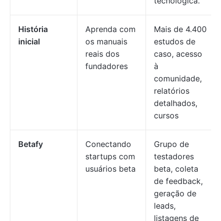
tecnológica.
História
Aprenda com
Mais de 4.400
inicial
os manuais
estudos de
reais dos
caso, acesso
fundadores
à
comunidade,
relatórios
detalhados,
cursos
Betafy
Conectando
Grupo de
startups com
testadores
usuários beta
beta, coleta
de feedback,
geração de
leads,
listagens de