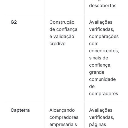
descobertas
G2
Construção
Avaliações
de confiança
verificadas,
e validação
comparações
credível
com
concorrentes,
sinais de
confiança,
grande
comunidade
de
compradores
Capterra
Alcançando
Avaliações
compradores
verificadas,
empresariais
páginas