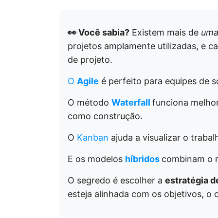
👀 Você sabia?
Existem mais de
uma
projetos amplamente utilizadas, e c
de projeto.
O
Agile
é perfeito para equipes de 
O método
Waterfall
funciona melhor
como construção.
O
Kanban
ajuda a visualizar o traba
E os modelos
híbridos
combinam o m
O segredo é escolher a
estratégia 
esteja alinhada com os objetivos, o