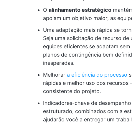
O
alinhamento estratégico
mantém 
apoiam um objetivo maior, as equi
Uma adaptação mais rápida se torna
Seja uma solicitação de recurso de
equipes eficientes se adaptam sem 
planos de contingência bem defini
inesperadas.
Melhorar
a eficiência do processo
s
rápidas e melhor uso dos recursos 
consistente do projeto.
Indicadores-chave de desempenho (
estruturado, combinados com a estr
ajudarão você a entregar um trabal