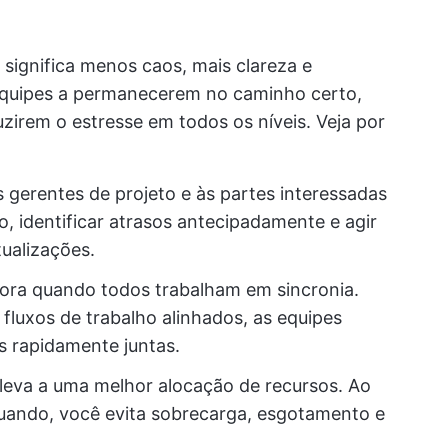
 significa menos caos, mais clareza e
s equipes a permanecerem no caminho certo,
zirem o estresse em todos os níveis. Veja por
 gerentes de projeto e às partes interessadas
 identificar atrasos antecipadamente e agir
ualizações.
ra quando todos trabalham em sincronia.
luxos de trabalho alinhados, as equipes
s rapidamente juntas.
leva a uma melhor alocação de recursos. Ao
uando, você evita sobrecarga, esgotamento e