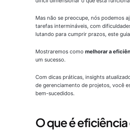
difícil dimensionar o que está funciona
Mas não se preocupe, nós podemos aju
tarefas intermináveis, com dificuldad
lutando para cumprir prazos, este guia
Mostraremos como
melhorar a eficiê
um sucesso.
Com dicas práticas, insights atualizad
de gerenciamento de projetos, você es
bem-sucedidos.
O que é eficiência