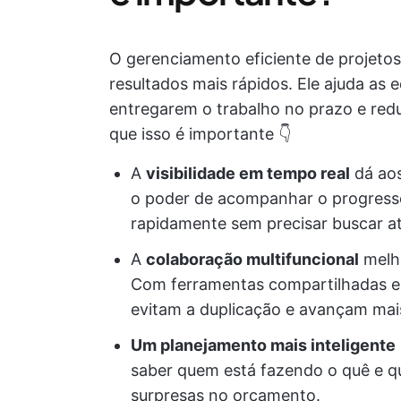
O gerenciamento eficiente de projetos
resultados mais rápidos. Ele ajuda a
entregarem o trabalho no prazo e redu
que isso é importante 👇
A
visibilidade em tempo real
dá aos
o poder de acompanhar o progresso,
rapidamente sem precisar buscar at
A
colaboração multifuncional
melho
Com ferramentas compartilhadas e f
evitam a duplicação e avançam mai
Um planejamento mais inteligente
saber quem está fazendo o quê e q
surpresas no orçamento.