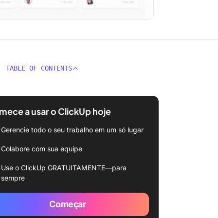
TABLE OF CONTENTS
ece a usar o ClickUp hoje
Gerencie todo o seu trabalho em um só lugar
Colabore com sua equipe
Use o ClickUp GRATUITAMENTE—para
sempre
Começar