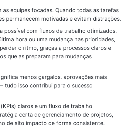
as equipes focadas. Quando todas as tarefas
pes permanecem motivadas e evitam distrações.
 possível com fluxos de trabalho otimizados.
 última hora ou uma mudança nas prioridades,
perder o ritmo, graças a processos claros e
dos que as preparam para mudanças
ignifica menos gargalos, aprovações mais
— tudo isso contribui para o sucesso
KPIs) claros e um fluxo de trabalho
atégia certa de gerenciamento de projetos,
ho de alto impacto de forma consistente.