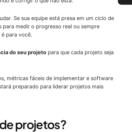
ndo e corrigir o que não está.
dar. Se sua equipe está presa em um ciclo de
es para medir o progresso real ou sempre
 é para você.
ncia do seu projeto
para que cada projeto seja
os, métricas fáceis de implementar e software
tará preparado para liderar projetos mais
 de projetos?