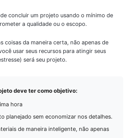
e de concluir um projeto usando o mínimo de
rometer a qualidade ou o escopo.
as coisas da maneira certa, não apenas de
você usar seus recursos para atingir seus
stresse) será seu projeto.
ojeto deve ter como objetivo:
tima hora
o planejado sem economizar nos detalhes.
eriais de maneira inteligente, não apenas