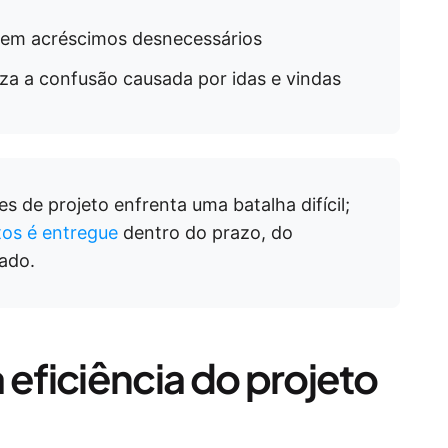
sem acréscimos desnecessários
za a confusão causada por idas e vindas
s de projeto enfrenta uma batalha difícil;
tos é entregue
dentro do prazo, do
zado.
 eficiência do projeto