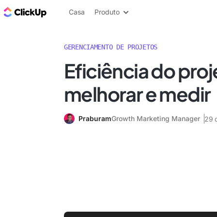
ClickUp Blogue
Casa
Produto
GERENCIAMENTO DE PROJETOS
Eficiência do pro
melhorar e medir
Praburam
Growth Marketing Manager
29 