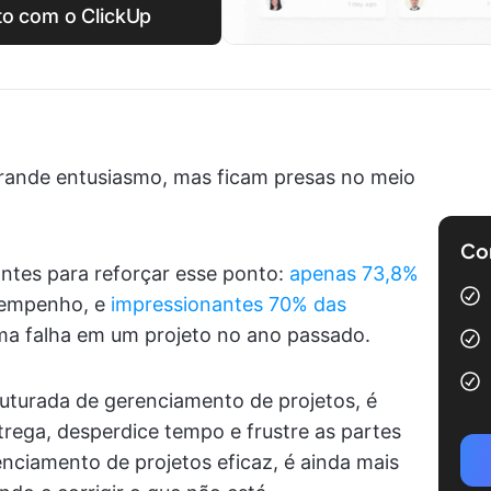
to com o ClickUp
grande entusiasmo, mas ficam presas no meio
Com
antes para reforçar esse ponto:
apenas 73,8%
sempenho, e
impressionantes 70% das
a falha em um projeto no ano passado.
turada de gerenciamento de projetos, é
rega, desperdice tempo e frustre as partes
nciamento de projetos eficaz, é ainda mais