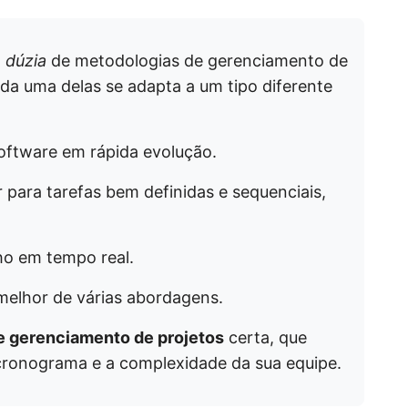
 dúzia
de metodologias de gerenciamento de
ada uma delas se adapta a um tipo diferente
software em rápida evolução.
 para tarefas bem definidas e sequenciais,
lho em tempo real.
elhor de várias abordagens.
de gerenciamento de projetos
certa, que
 cronograma e a complexidade da sua equipe.