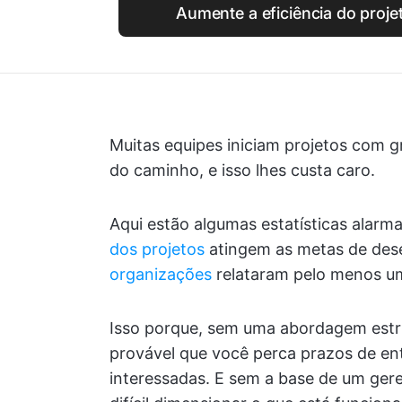
Aumente a eficiência do proje
Muitas equipes iniciam projetos com 
do caminho, e isso lhes custa caro.
Aqui estão algumas estatísticas alarm
dos projetos
atingem as metas de de
organizações
relataram pelo menos um
Isso porque, sem uma abordagem estru
provável que você perca prazos de ent
interessadas. E sem a base de um gere