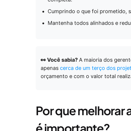
Cumprindo o que foi prometido, 
Mantenha todos alinhados e redu
👀 Você sabia?
A maioria dos gerente
apenas
cerca de um terço dos proje
orçamento e com o valor total reali
Por que melhorar a
é importante?