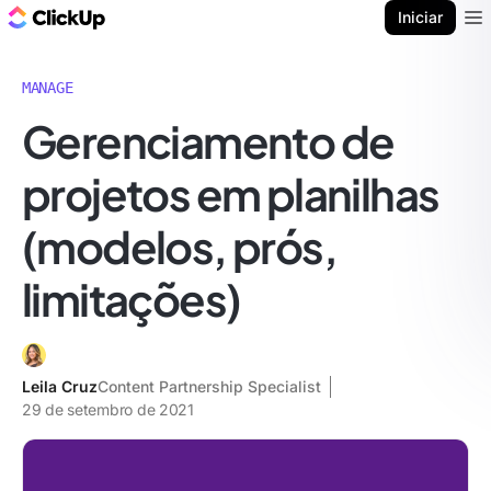
ClickUp Blogue
Iniciar
Ope
MANAGE
Gerenciamento de
projetos em planilhas
(modelos, prós,
limitações)
Leila Cruz
Content Partnership Specialist
29 de setembro de 2021