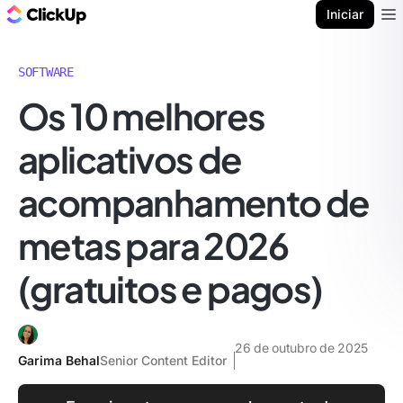
ClickUp Blogue
Iniciar
Ope
SOFTWARE
Os 10 melhores
aplicativos de
acompanhamento de
metas para 2026
(gratuitos e pagos)
26 de outubro de 2025
Garima Behal
Senior Content Editor