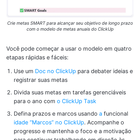
Crie metas SMART para alcançar seu objetivo de longo prazo
com o modelo de metas anuais do ClickUp
Você pode começar a usar o modelo em quatro
etapas rápidas e fáceis:
Use um
Doc no ClickUp
para debater ideias e
registrar suas metas
Divida suas metas em tarefas gerenciáveis
para o ano com
o ClickUp Task
Defina prazos e marcos usando
a
funcional
idade “Marcos” no ClickUp
. Acompanhe o
progresso e mantenha o foco e a motivação
para continuar trabalhando em direção às