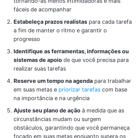
tornando-as menos intimidadoras e mais
fáceis de acompanhar
Estabeleça prazos realistas
para cada tarefa
a fim de manter o ritmo e garantir o
progresso
Identifique as ferramentas, informações ou
sistemas de apoio
de que você precisa para
realizar suas tarefas
Reserve um tempo na agenda
para trabalhar
em suas metas e
priorizar tarefas
com base
na importância e na urgência
Ajuste seu plano de ação
à medida que as
circunstâncias mudam ou surgem
obstáculos, garantindo que você permaneça
focado em suas metas enquanto supera os