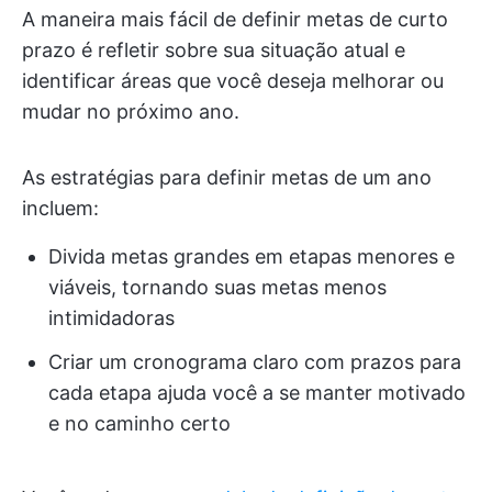
A maneira mais fácil de definir metas de curto
prazo é refletir sobre sua situação atual e
identificar áreas que você deseja melhorar ou
mudar no próximo ano.
As estratégias para definir metas de um ano
incluem:
Divida metas grandes em etapas menores e
viáveis, tornando suas metas menos
intimidadoras
Criar um cronograma claro com prazos para
cada etapa ajuda você a se manter motivado
e no caminho certo