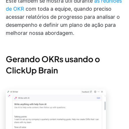
Este também se mostra útil durante
as reuniões
de OKR
com toda a equipe, quando preciso
acessar relatórios de progresso para analisar o
desempenho e definir um plano de ação para
melhorar nossa abordagem.
Gerando OKRs usando o
ClickUp Brain