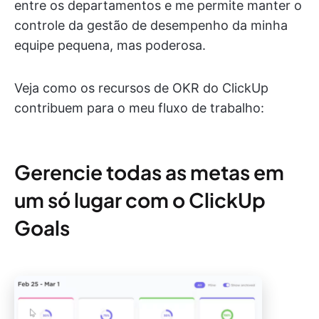
entre os departamentos e me permite manter o
controle da gestão de desempenho da minha
equipe pequena, mas poderosa.
Veja como os recursos de OKR do ClickUp
contribuem para o meu fluxo de trabalho:
Gerencie todas as metas em
um só lugar com o ClickUp
Goals