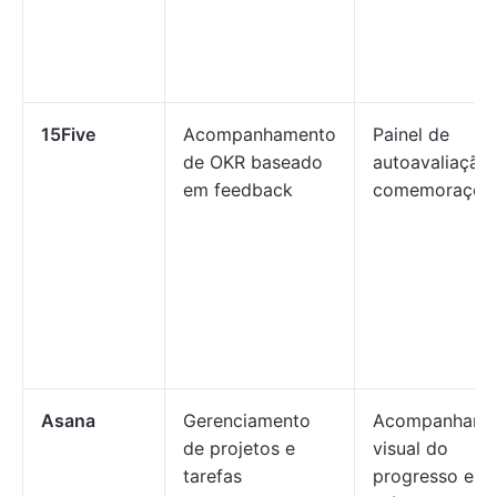
15Five
Acompanhamento
Painel de
de OKR baseado
autoavaliação 
em feedback
comemoraçõe
Asana
Gerenciamento
Acompanhame
de projetos e
visual do
tarefas
progresso e a