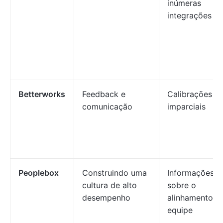
inúmeras
integrações
Betterworks
Feedback e
Calibrações
comunicação
imparciais
Peoplebox
Construindo uma
Informações
cultura de alto
sobre o
desempenho
alinhamento d
equipe