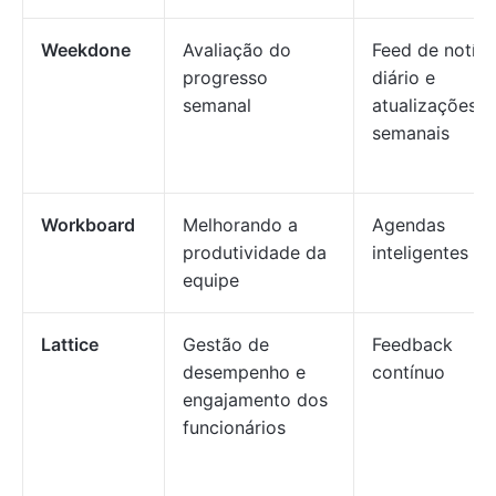
Weekdone
Avaliação do
Feed de notíci
progresso
diário e
semanal
atualizações
semanais
Workboard
Melhorando a
Agendas
produtividade da
inteligentes
equipe
Lattice
Gestão de
Feedback
desempenho e
contínuo
engajamento dos
funcionários