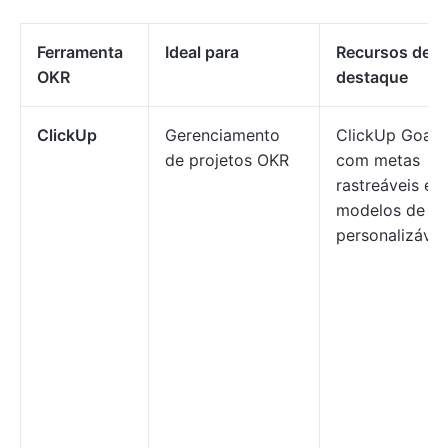
Ferramenta
Ideal para
Recursos de
OKR
destaque
ClickUp
Gerenciamento
ClickUp Goals
de projetos OKR
com metas
rastreáveis e
modelos de O
personalizávei