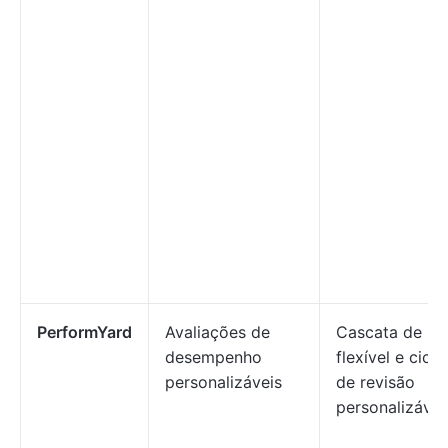
PerformYard
Avaliações de
Cascata de me
desempenho
flexível e ciclo
personalizáveis
de revisão
personalizávei