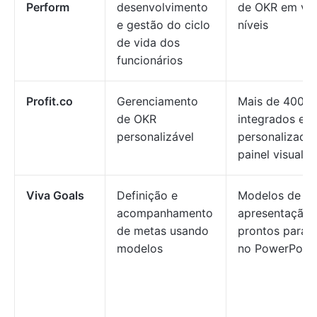
Perform
desenvolvimento
de OKR em vár
e gestão do ciclo
níveis
de vida dos
funcionários
Profit.co
Gerenciamento
Mais de 400 K
de OKR
integrados e
personalizável
personalizado
painel visual
Viva Goals
Definição e
Modelos de
acompanhamento
apresentação
de metas usando
prontos para 
modelos
no PowerPoint