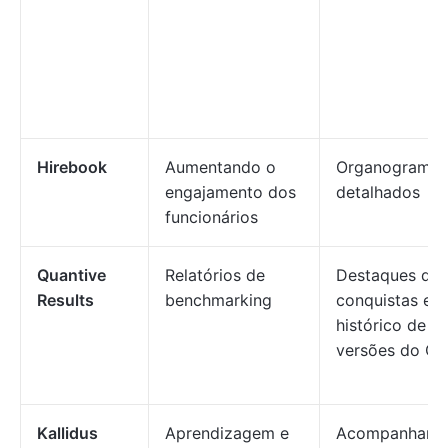
Hirebook
Aumentando o
Organogramas
engajamento dos
detalhados
funcionários
Quantive
Relatórios de
Destaques de
Results
benchmarking
conquistas e
histórico de
versões do O
Kallidus
Aprendizagem e
Acompanhame