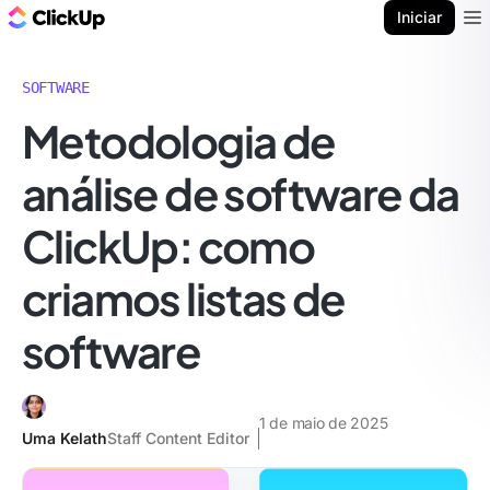
ClickUp Blogue
Iniciar
Ope
SOFTWARE
Metodologia de
análise de software da
ClickUp: como
criamos listas de
software
1 de maio de 2025
Uma Kelath
Staff Content Editor