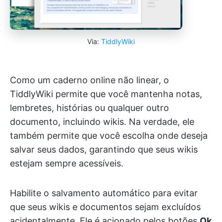
Via:
TiddlyWiki
Como um caderno online não linear, o
TiddlyWiki permite que você mantenha notas,
lembretes, histórias ou qualquer outro
documento, incluindo wikis. Na verdade, ele
também permite que você escolha onde deseja
salvar seus dados, garantindo que seus wikis
estejam sempre acessíveis.
Habilite o salvamento automático para evitar
que seus wikis e documentos sejam excluídos
acidentalmente. Ele é acionado pelos botões
Ok