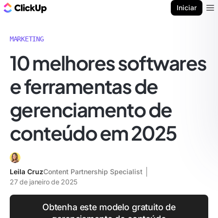
ClickUp Blogue
Iniciar
Ope
MARKETING
10 melhores softwares
e ferramentas de
gerenciamento de
conteúdo em 2025
Leila Cruz
Content Partnership Specialist
27 de janeiro de 2025
Obtenha este modelo gratuito de