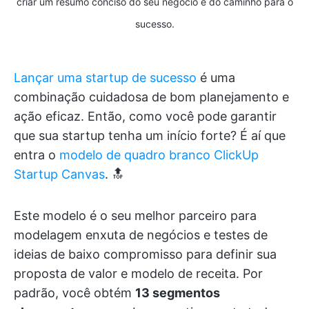
criar um resumo conciso do seu negócio e do caminho para o
sucesso.
Lançar uma startup de sucesso
é uma
combinação cuidadosa de bom planejamento e
ação eficaz. Então, como você pode garantir
que sua startup tenha um início forte? É aí que
entra o
modelo de quadro branco ClickUp
Startup Canvas
. 🔝
Este modelo é o seu melhor parceiro para
modelagem enxuta de negócios e testes de
ideias de baixo compromisso para definir sua
proposta de valor e modelo de receita. Por
padrão, você obtém
13 segmentos