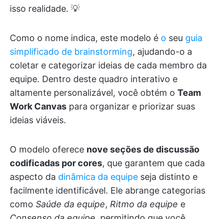
isso realidade. 💡
Como o nome indica, este modelo é
o
seu
guia
simplificado de brainstorming
, ajudando-o a
coletar e categorizar ideias de cada membro da
equipe. Dentro deste quadro interativo e
altamente personalizável, você obtém o
Team
Work Canvas
para organizar e priorizar suas
ideias viáveis.
O modelo oferece
nove seções de discussão
codificadas por cores
, que garantem que cada
aspecto da
dinâmica da equipe
seja distinto e
facilmente identificável. Ele abrange categorias
como
Saúde da equipe
,
Ritmo da equipe
e
Consenso da equipe
, permitindo que você