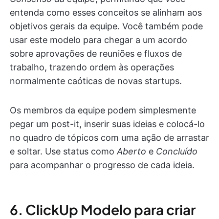
entenda como esses conceitos se alinham aos
objetivos gerais da equipe. Você também pode
usar este modelo para chegar a um acordo
sobre aprovações de reuniões e fluxos de
trabalho, trazendo ordem às operações
normalmente caóticas de novas startups.
Os membros da equipe podem simplesmente
pegar um post-it, inserir suas ideias e colocá-lo
no quadro de tópicos com uma ação de arrastar
e soltar. Use status como
Aberto
e
Concluído
para acompanhar o progresso de cada ideia.
6. ClickUp Modelo para criar