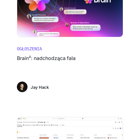
OGŁOSZENIA
Brain²: nadchodząca fala
Jay Hack