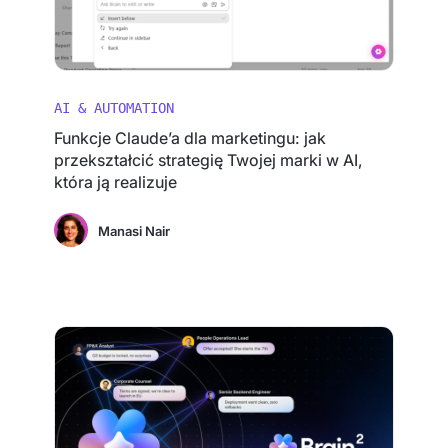
AI & AUTOMATION
Funkcje Claude’a dla marketingu: jak
przekształcić strategię Twojej marki w AI,
która ją realizuje
Manasi Nair