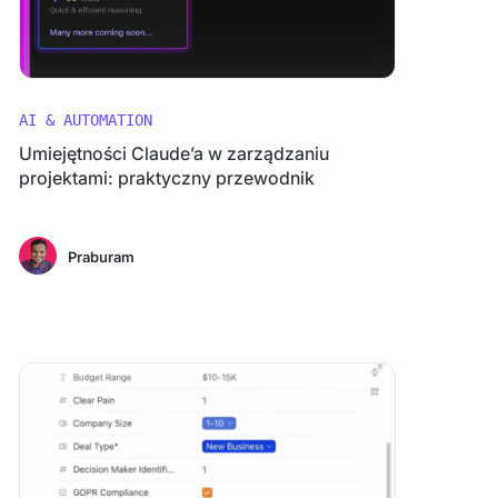
AI & AUTOMATION
Umiejętności Claude’a w zarządzaniu
projektami: praktyczny przewodnik
Praburam