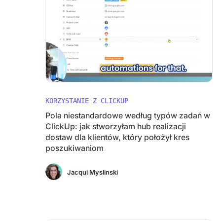
KORZYSTANIE Z CLICKUP
Pola niestandardowe według typów zadań w
ClickUp: jak stworzyłam hub realizacji
dostaw dla klientów, który położył kres
poszukiwaniom
Jacqui Myslinski