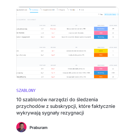
SZABLONY
10 szablonów narzędzi do śledzenia
przychodów z subskrypcji, które faktycznie
wykrywają sygnały rezygnacji
Praburam