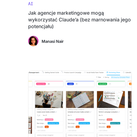
AI
Jak agencje marketingowe mogą
wykorzystać Claude’a (bez marnowania jego
potencjału)
Manasi Nair