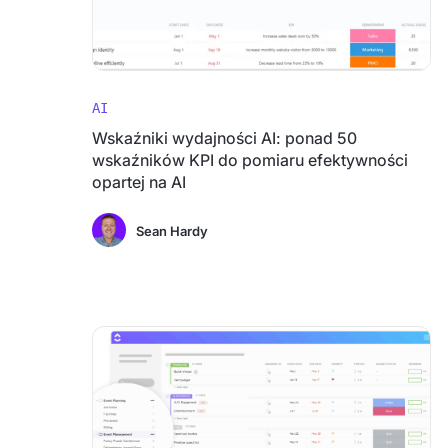
AI
Wskaźniki wydajności AI: ponad 50
wskaźników KPI do pomiaru efektywności
opartej na AI
Sean Hardy