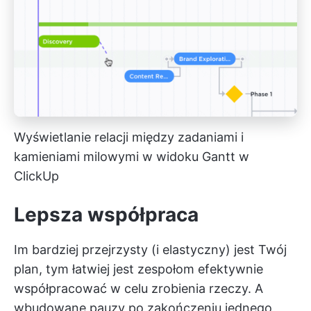
Wyświetlanie relacji między zadaniami i
kamieniami milowymi w widoku Gantt w
ClickUp
Lepsza współpraca
Im bardziej przejrzysty (i elastyczny) jest Twój
plan, tym łatwiej jest zespołom efektywnie
współpracować w celu zrobienia rzeczy. A
wbudowane pauzy po zakończeniu jednego