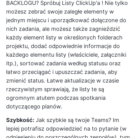
BACKLOGU? Spróbuj
Listy ClickUp'a
! Nie tylko
możesz zebrać swoje zaległe elementy w
jednym miejscu i uporządkować dołączone do
nich zadania, ale możesz także zagnieździć
każdy element listy w określonych folderach
projektu, dodać odpowiednie informacje do
każdego elementu listy (właściciele, załączniki
itp.), sortować zadania według statusu oraz
łatwo przeciągać i upuszczać zadania, aby
zmienić status. Łatwe aktualizacje w czasie
rzeczywistym sprawiają, że listy te są
ogromnym atutem podczas spotkania
dotyczącego planów.
Szybkość:
Jak szybkie są twoje Teams? Im
lepiej potrafisz odpowiedzieć na to pytanie (w
odniesieniu do poszczególnych zespołów), tym