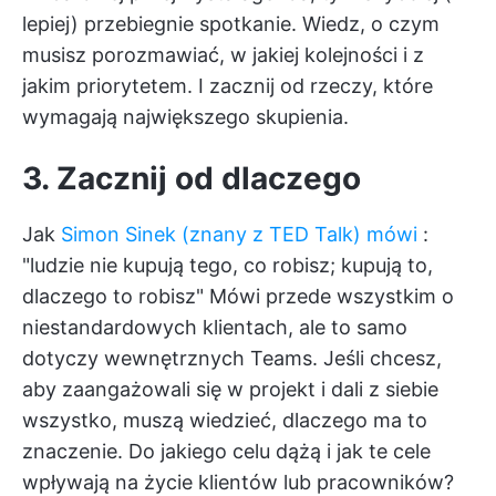
lepiej) przebiegnie spotkanie. Wiedz, o czym
musisz porozmawiać, w jakiej kolejności i z
jakim priorytetem. I zacznij od rzeczy, które
wymagają największego skupienia.
3. Zacznij od dlaczego
Jak
Simon Sinek (znany z TED Talk) mówi
:
"ludzie nie kupują tego, co robisz; kupują to,
dlaczego to robisz" Mówi przede wszystkim o
niestandardowych klientach, ale to samo
dotyczy wewnętrznych Teams. Jeśli chcesz,
aby zaangażowali się w projekt i dali z siebie
wszystko, muszą wiedzieć, dlaczego ma to
znaczenie. Do jakiego celu dążą i jak te cele
wpływają na życie klientów lub pracowników?