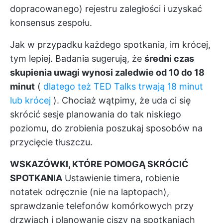
dopracowanego) rejestru zaległości i uzyskać
konsensus zespołu.
Jak w przypadku każdego spotkania, im krócej,
tym lepiej. Badania sugerują, że
średni czas
skupienia uwagi wynosi zaledwie od 10 do 18
minut
(
dlatego też TED Talks trwają 18 minut
lub krócej
). Chociaż wątpimy, że uda ci się
skrócić sesje planowania do tak niskiego
poziomu, do zrobienia poszukaj sposobów na
przycięcie tłuszczu.
WSKAZÓWKI, KTÓRE POMOGĄ SKRÓCIĆ
SPOTKANIA
Ustawienie timera, robienie
notatek odręcznie (nie na laptopach),
sprawdzanie telefonów komórkowych przy
drzwiach i planowanie ciszy na spotkaniach