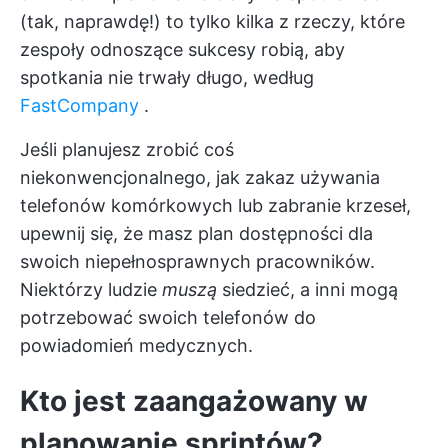
(tak, naprawdę!) to tylko kilka z rzeczy, które
zespoły odnoszące sukcesy robią, aby
spotkania nie trwały długo, według
FastCompany
.
Jeśli planujesz zrobić coś
niekonwencjonalnego, jak zakaz używania
telefonów komórkowych lub zabranie krzeseł,
upewnij się, że masz plan dostępności dla
swoich niepełnosprawnych pracowników.
Niektórzy ludzie
muszą
siedzieć, a inni mogą
potrzebować swoich telefonów do
powiadomień medycznych.
Kto jest zaangażowany w
planowanie sprintów?