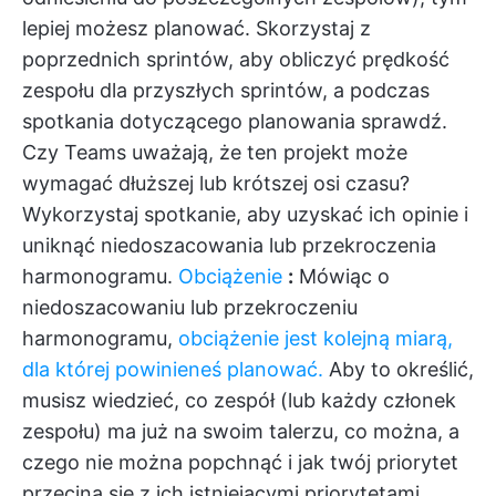
lepiej możesz planować. Skorzystaj z
poprzednich sprintów, aby obliczyć prędkość
zespołu dla przyszłych sprintów, a podczas
spotkania dotyczącego planowania sprawdź.
Czy Teams uważają, że ten projekt może
wymagać dłuższej lub krótszej osi czasu?
Wykorzystaj spotkanie, aby uzyskać ich opinie i
uniknąć niedoszacowania lub przekroczenia
harmonogramu.
Obciążenie
:
Mówiąc o
niedoszacowaniu lub przekroczeniu
harmonogramu,
obciążenie jest kolejną miarą,
dla której powinieneś planować.
Aby to określić,
musisz wiedzieć, co zespół (lub każdy członek
zespołu) ma już na swoim talerzu, co można, a
czego nie można popchnąć i jak twój priorytet
przecina się z ich istniejącymi priorytetami.