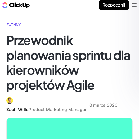
ClickUp Blog
Rozpocznij
Ope
ZWINNY
Przewodnik
planowania sprintu dla
kierowników
projektów Agile
8 marca 2023
Zach Wills
Product Marketing Manager