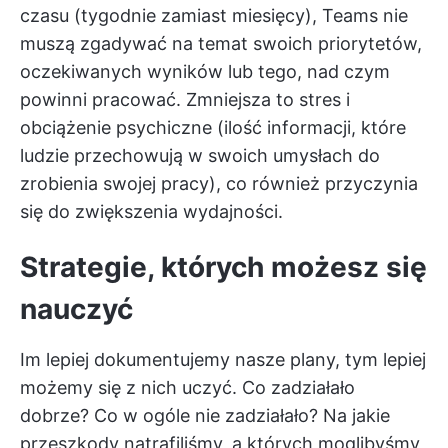
czasu (tygodnie zamiast miesięcy), Teams nie
muszą zgadywać na temat swoich priorytetów,
oczekiwanych wyników lub tego, nad czym
powinni pracować. Zmniejsza to stres i
obciążenie psychiczne (ilość informacji, które
ludzie przechowują w swoich umysłach do
zrobienia swojej pracy), co również przyczynia
się do zwiększenia wydajności.
Strategie, których możesz się
nauczyć
Im lepiej dokumentujemy nasze plany, tym lepiej
możemy się z nich uczyć. Co zadziałało
dobrze? Co w ogóle nie zadziałało? Na jakie
przeszkody natrafiliśmy, a których moglibyśmy