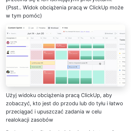
(Psst..
Widok obciążenia pracą w ClickUp
może
w tym pomóc)
Użyj widoku obciążenia pracą ClickUp, aby
zobaczyć, kto jest do przodu lub do tyłu i łatwo
przeciągać i upuszczać zadania w celu
realokacji zasobów