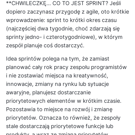
**CHWILECZKĘ... CO TO JEST SPRINT? Jeśli
dopiero zaczynasz przygodę z agile, oto krótkie
wprowadzenie: sprint to krótki okres czasu
(najczęściej dwa tygodnie, choć zdarzają się
sprinty jedno- i czterotygodniowe), w którym
zespół planuje coś dostarczyć.
Idea sprintów polega na tym, że zamiast
planować cały rok pracy zespołu programistów
i nie zostawiać miejsca na kreatywność,
innowacje, zmiany na rynku lub sytuacje
awaryjne, planujesz dostarczanie
priorytetowych elementów w krótkim czasie.
Pozostawia to miejsce na rozwój i zmianę
priorytetów. Oznacza to również, że zespoły
stale dostarczają priorytetowe funkcje lub
produkty, a wraz ze zmianą priorytetów