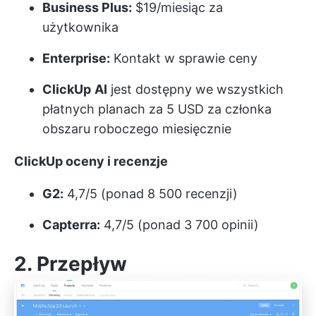
Business Plus:
$19/miesiąc za
użytkownika
Enterprise:
Kontakt w sprawie ceny
ClickUp
AI
jest dostępny we wszystkich
płatnych planach za 5 USD za członka
obszaru roboczego miesięcznie
ClickUp oceny i recenzje
G2:
4,7/5 (ponad 8 500 recenzji)
Capterra:
4,7/5 (ponad 3 700 opinii)
2. Przepływ