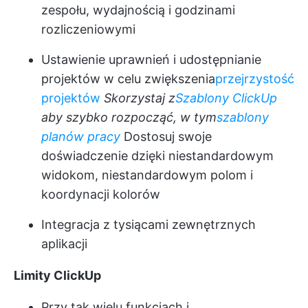
zespołu, wydajnością i godzinami
rozliczeniowymi
Ustawienie uprawnień i udostępnianie
projektów w celu zwiększenia
przejrzystość
projektów
Skorzystaj z
Szablony ClickUp
aby szybko rozpocząć, w tym
szablony
planów pracy
Dostosuj swoje
doświadczenie dzięki niestandardowym
widokom, niestandardowym polom i
koordynacji kolorów
Integracja z tysiącami zewnętrznych
aplikacji
Limity ClickUp
Przy tak wielu funkcjach i