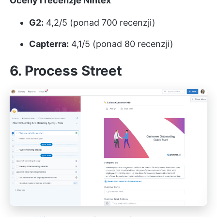
Oceny i recenzje Nintex
G2:
4,2/5 (ponad 700 recenzji)
Capterra:
4,1/5 (ponad 80 recenzji)
6. Process Street