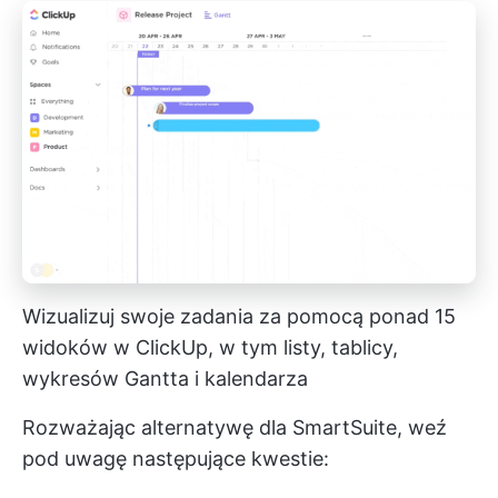
Wizualizuj swoje zadania za pomocą ponad 15
widoków w ClickUp, w tym listy, tablicy,
wykresów Gantta i kalendarza
Rozważając alternatywę dla SmartSuite, weź
pod uwagę następujące kwestie: