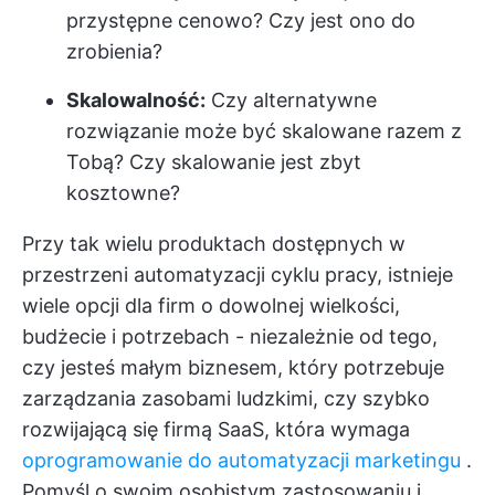
przystępne cenowo? Czy jest ono do
zrobienia?
Skalowalność:
Czy alternatywne
rozwiązanie może być skalowane razem z
Tobą? Czy skalowanie jest zbyt
kosztowne?
Przy tak wielu produktach dostępnych w
przestrzeni automatyzacji cyklu pracy, istnieje
wiele opcji dla firm o dowolnej wielkości,
budżecie i potrzebach - niezależnie od tego,
czy jesteś małym biznesem, który potrzebuje
zarządzania zasobami ludzkimi, czy szybko
rozwijającą się firmą SaaS, która wymaga
oprogramowanie do automatyzacji marketingu
.
Pomyśl o swoim osobistym zastosowaniu i