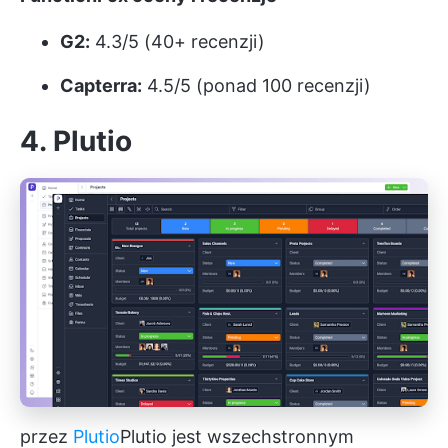
G2:
4.3/5 (40+ recenzji)
Capterra:
4.5/5 (ponad 100 recenzji)
4. Plutio
przez
Plutio
Plutio
jest wszechstronnym