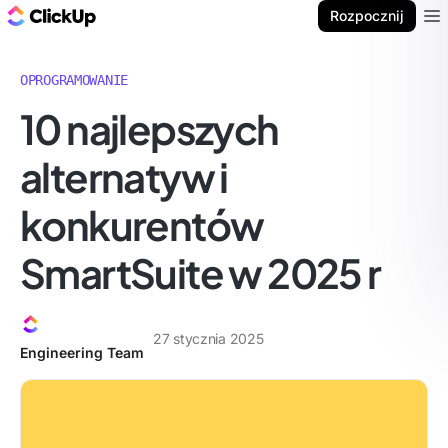
ClickUp Blog
Rozpocznij
Ope
OPROGRAMOWANIE
10 najlepszych
alternatyw i
konkurentów
SmartSuite w 2025 r
27 stycznia 2025
Engineering Team