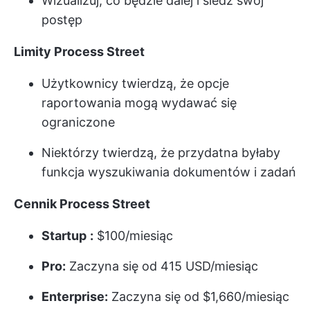
Wizualizuj, co będzie dalej i śledź swój
postęp
Limity Process Street
Użytkownicy twierdzą, że opcje
raportowania mogą wydawać się
ograniczone
Niektórzy twierdzą, że przydatna byłaby
funkcja wyszukiwania dokumentów i zadań
Cennik Process Street
Startup
:
$100/miesiąc
Pro:
Zaczyna się od 415 USD/miesiąc
Enterprise:
Zaczyna się od $1,660/miesiąc