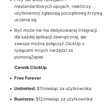
niestandardowych opcjach, niektórzy
użytkownicy zgłaszają początkową krzywą
uczenia się
Być może nie ma dedykowanej integracji
dla każdej aplikacji zewnętrznej, ale
zawsze można połączyć ClickUp z
tysiącami innych narzędzi za
pomocą
Zapier
Cennik ClickUp
Free Forever
Unlimited:
$7/miesiąc za użytkownika
Business:
$12/miesiąc za użytkownika