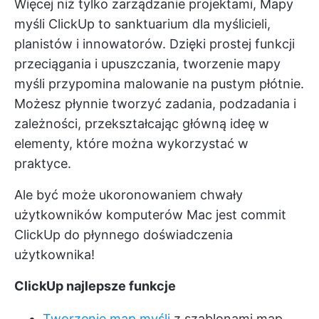
Więcej niż tylko zarządzanie projektami,
Mapy
myśli ClickUp
to sanktuarium dla myślicieli,
planistów i innowatorów. Dzięki prostej funkcji
przeciągania i upuszczania, tworzenie mapy
myśli przypomina malowanie na pustym płótnie.
Możesz płynnie tworzyć zadania, podzadania i
zależności, przekształcając główną ideę w
elementy, które można wykorzystać w
praktyce.
Ale być może ukoronowaniem chwały
użytkowników komputerów Mac jest commit
ClickUp do płynnego doświadczenia
użytkownika!
ClickUp najlepsze funkcje
Tworzenie map myśli
z szablonami map