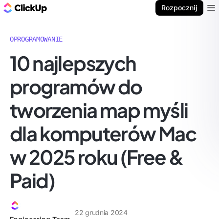
ClickUp Blog
Rozpocznij
Ope
OPROGRAMOWANIE
10 najlepszych
programów do
tworzenia map myśli
dla komputerów Mac
w 2025 roku (Free &
Paid)
22 grudnia 2024