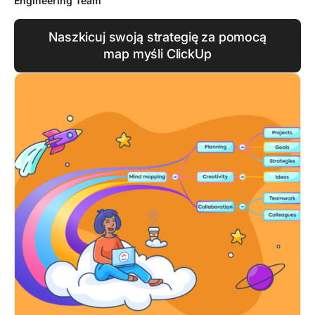
Engineering Team
Naszkicuj swoją strategię za pomocą
map myśli ClickUp