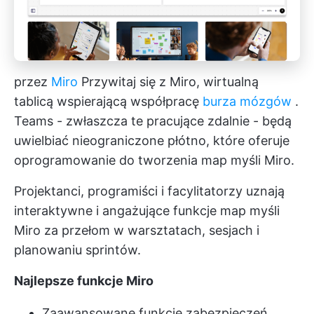
przez
Miro
Przywitaj się z Miro, wirtualną
tablicą wspierającą współpracę
burza mózgów
.
Teams - zwłaszcza te pracujące zdalnie - będą
uwielbiać nieograniczone płótno, które oferuje
oprogramowanie do tworzenia map myśli Miro.
Projektanci, programiści i facylitatorzy uznają
interaktywne i angażujące funkcje map myśli
Miro za przełom w warsztatach, sesjach i
planowaniu sprintów.
Najlepsze funkcje Miro
Zaawansowane funkcje zabezpieczeń