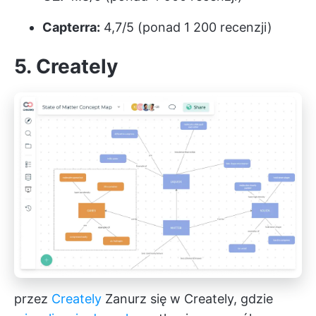
Capterra:
4,7/5 (ponad 1 200 recenzji)
5. Creately
przez
Creately
Zanurz się w Creately, gdzie