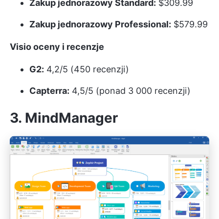
Zakup jednorazowy Standard:
$309.99
Zakup jednorazowy Professional:
$579.99
Visio oceny i recenzje
G2:
4,2/5 (450 recenzji)
Capterra:
4,5/5 (ponad 3 000 recenzji)
3. MindManager