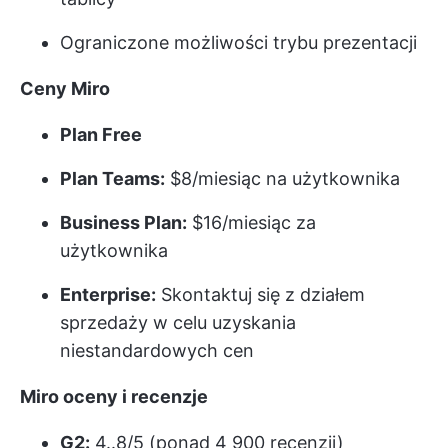
Ograniczone możliwości trybu prezentacji
Ceny Miro
Plan Free
Plan Teams:
$8/miesiąc na użytkownika
Business Plan:
$16/miesiąc za
użytkownika
Enterprise:
Skontaktuj się z działem
sprzedaży w celu uzyskania
niestandardowych cen
Miro oceny i recenzje
G2:
4..8/5 (ponad 4 900 recenzji)