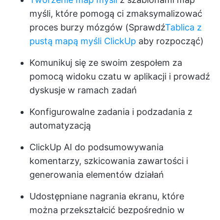
myśli, które pomogą ci zmaksymalizować
proces burzy mózgów (Sprawdź
Tablica z
pustą mapą myśli ClickUp
aby rozpocząć)
Komunikuj się ze swoim zespołem za
pomocą widoku czatu w aplikacji i prowadź
dyskusje w ramach zadań
Konfigurowalne zadania i podzadania z
automatyzacją
ClickUp AI
do podsumowywania
komentarzy, szkicowania zawartości i
generowania elementów działań
Udostępniane nagrania ekranu, które
można przekształcić bezpośrednio w