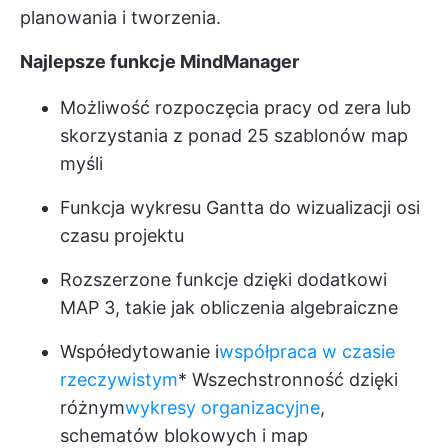
planowania i tworzenia.
Najlepsze funkcje MindManager
Możliwość rozpoczęcia pracy od zera lub
skorzystania z ponad 25 szablonów map
myśli
Funkcja wykresu Gantta do wizualizacji osi
czasu projektu
Rozszerzone funkcje dzięki dodatkowi
MAP 3, takie jak obliczenia algebraiczne
Współedytowanie i
współpraca w czasie
rzeczywistym
* Wszechstronność dzięki
różnym
wykresy organizacyjne
,
schematów blokowych i map