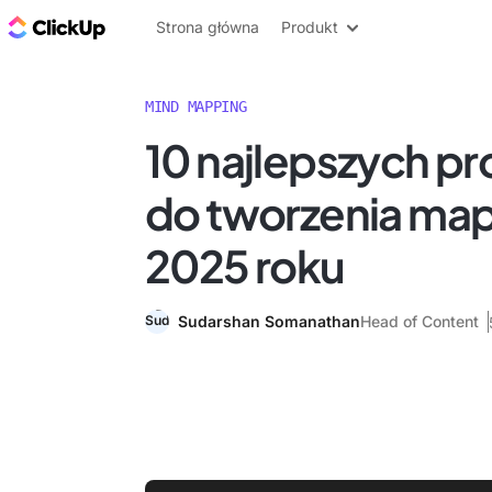
ClickUp Blog
Strona główna
Produkt
MIND MAPPING
10 najlepszych 
do tworzenia map
2025 roku
Sudarshan Somanathan
Head of Content