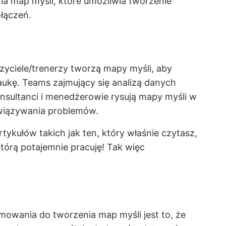
a map myśli, które umożliwia tworzenie
łączeń.
zyciele/trenerzy tworzą mapy myśli, aby
aukę. Teams zajmujący się analizą danych
onsultanci i menedżerowie rysują mapy myśli w
wiązywania problemów.
ykułów takich jak ten, który właśnie czytasz,
którą potajemnie pracuję! Tak więc
owania do tworzenia map myśli jest to, że