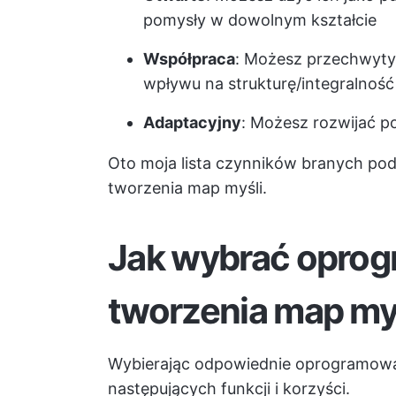
pomysły w dowolnym kształcie
Współpraca
: Możesz przechwyty
wpływu na strukturę/integralnoś
Adaptacyjny
: Możesz rozwijać po
Oto moja lista czynników branych p
tworzenia map myśli.
Jak wybrać opro
tworzenia map my
Wybierając odpowiednie oprogramowa
następujących funkcji i korzyści.