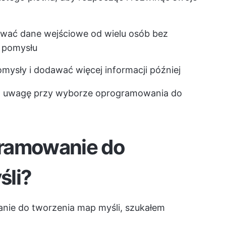
wać dane wejściowe od wielu osób bez
ć pomysłu
mysły i dodawać więcej informacji później
od uwagę przy wyborze oprogramowania do
gramowanie do
śli?
nie do tworzenia map myśli, szukałem