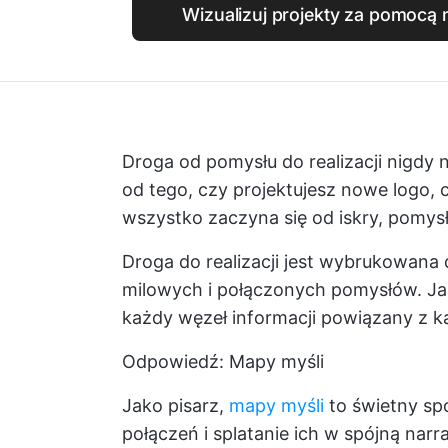
Wizualizuj projekty za pomocą 
Droga od pomysłu do realizacji nigdy ni
od tego, czy projektujesz nowe logo, c
wszystko zaczyna się od iskry, pomysł
Droga do realizacji jest wybrukowana d
milowych i połączonych pomysłów. Jak
każdy węzeł informacji powiązany z
Odpowiedź: Mapy myśli
Jako pisarz,
mapy myśli
to świetny sp
połączeń i splatanie ich w spójną nar