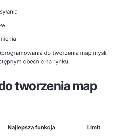
syłania
ów
nienia
oprogramowania do tworzenia map myśli,
stępnym obecnie na rynku.
do tworzenia map
Najlepsza funkcja
Limit