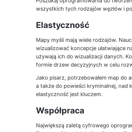
Poszukaj oprogramowania do tworzeni
wszystkich tych rodzajów węzłów i po
Elastyczność
Mapy myśli mają wiele rodzajów. Nauc
wizualizować koncepcje ułatwiające n
używają ich do wizualizacji danych. K
formie drzew decyzyjnych w celu roz
Jako pisarz, potrzebowałem map do art
a także do powieści kryminalnej, nad 
elastyczność jest kluczem.
Współpraca
Największą zaletą cyfrowego oprogram