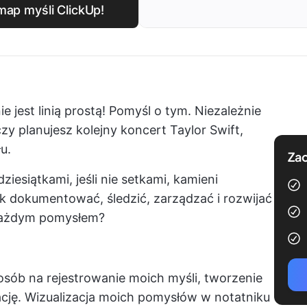
map myśli ClickUp!
e jest linią prostą! Pomyśl o tym. Niezależnie
zy planujesz kolejny koncert Taylor Swift,
u.
Zac
ziesiątkami, jeśli nie setkami, kamieni
 dokumentować, śledzić, zarządzać i rozwijać
 każdym pomysłem?
osób na rejestrowanie moich myśli, tworzenie
rację. Wizualizacja moich pomysłów w notatniku