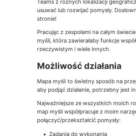
Teams z różnych lokalizacji geograf
usuwać lub rozwijać pomysły. Dosłown
stronie!
Pracując z zespołami na całym świeci
myśli, która zawierałaby funkcje współ
rzeczywistym i wiele innych.
Możliwość działania
Mapa myśli to świetny sposób na przej
aby podjąć działanie, potrzebny jest i
Najważniejsze ze wszystkich moich ro
map myśli współpracuje z moim narzę
połączyć/przekształcić pomysły:
Zadania do wykonania