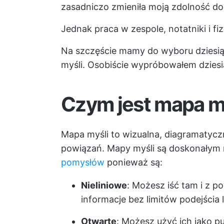
zasadniczo zmieniła moją zdolność do i
Jednak praca w zespole, notatniki i f
Na szczęście mamy do wyboru dziesią
myśli. Osobiście wypróbowałem dziesią
Czym jest mapa m
Mapa myśli to wizualna, diagramatyczn
powiązań. Mapy myśli są doskonałym
pomysłów
ponieważ są:
Nieliniowe
: Możesz iść tam i z 
informacje bez limitów podejścia 
Otwarte
: Możesz użyć ich jako p