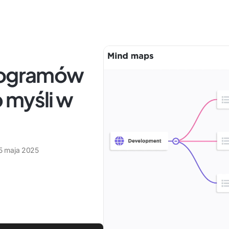
programów
 myśli w
5 maja 2025