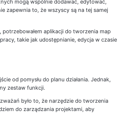
icznych mogą wspólnie dodawać, edytować,
ie zapewnia to, że wszyscy są na tej samej
e, potrzebowałem aplikacji do tworzenia map
pracy, takie jak udostępnianie, edycja w czasie
ście od pomysłu do planu działania. Jednak,
nny zestaw funkcji.
zważań było to, że narzędzie do tworzenia
dziem do zarządzania projektami, aby