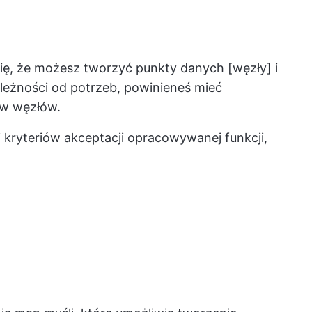
ę, że możesz tworzyć punkty danych [węzły] i
leżności od potrzeb, powinieneś mieć
ów węzłów.
i kryteriów akceptacji opracowywanej funkcji,