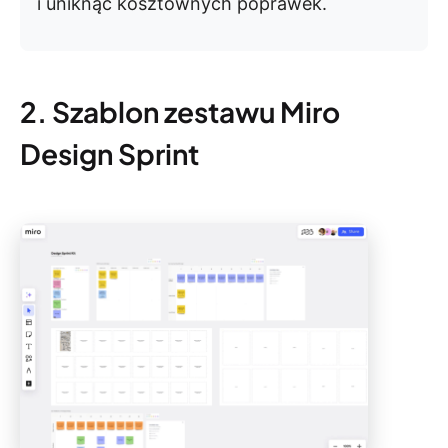
i uniknąć kosztownych poprawek.
2. Szablon zestawu Miro
Design Sprint