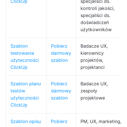
ClickUp
specjaliści ds.
kontroli jakości,
specjaliści ds.
doświadczeń
użytkowników
Szablon
Pobierz
Badacze UX,
testowania
darmowy
kierownicy
użyteczności
szablon
projektów,
ClickUp
projektanci
Szablon planu
Pobierz
Badacze UX,
testów
darmowy
zespoły
użyteczności
szablon
projektowe
ClickUp
Szablon opisu
Pobierz
PM, UX, marketing,