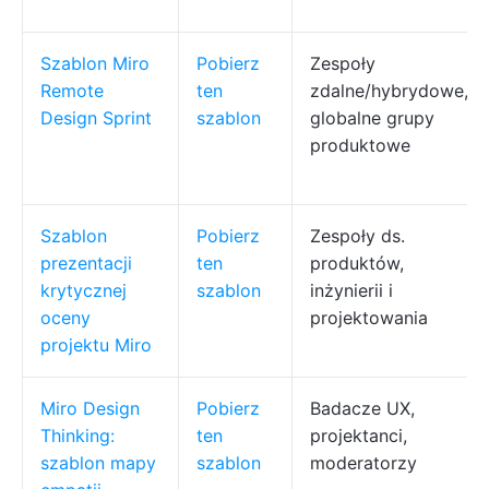
Szablon Miro
Pobierz
Zespoły
Remote
ten
zdalne/hybrydowe,
Design Sprint
szablon
globalne grupy
produktowe
Szablon
Pobierz
Zespoły ds.
prezentacji
ten
produktów,
krytycznej
szablon
inżynierii i
oceny
projektowania
projektu Miro
Miro Design
Pobierz
Badacze UX,
Thinking:
ten
projektanci,
szablon mapy
szablon
moderatorzy