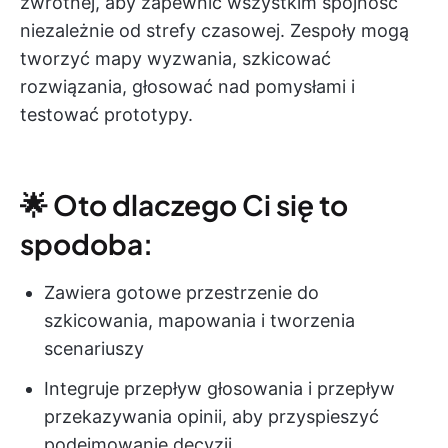
zwrotnej, aby zapewnić wszystkim spójność
niezależnie od strefy czasowej. Zespoły mogą
tworzyć mapy wyzwania, szkicować
rozwiązania, głosować nad pomysłami i
testować prototypy.
🌟 Oto dlaczego Ci się to
spodoba:
Zawiera gotowe przestrzenie do
szkicowania, mapowania i tworzenia
scenariuszy
Integruje przepływ głosowania i przepływ
przekazywania opinii, aby przyspieszyć
podejmowanie decyzji