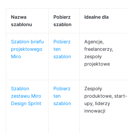
Nazwa
Pobierz
Idealne dla
szablonu
szablon
Szablon briefu
Pobierz
Agencje,
projektowego
ten
freelancerzy,
Miro
szablon
zespoły
projektowe
Szablon
Pobierz
Zespoły
zestawu Miro
ten
produktowe, start-
Design Sprint
szablon
upy, liderzy
innowacji