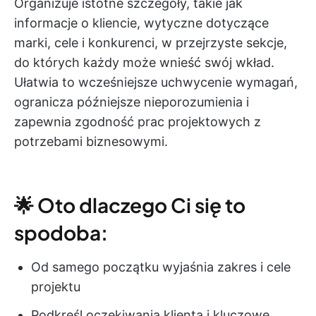
Organizuje istotne szczegóły, takie jak
informacje o kliencie, wytyczne dotyczące
marki, cele i konkurenci, w przejrzyste sekcje,
do których każdy może wnieść swój wkład.
Ułatwia to wcześniejsze uchwycenie wymagań,
ogranicza późniejsze nieporozumienia i
zapewnia zgodność prac projektowych z
potrzebami biznesowymi.
🌟 Oto dlaczego Ci się to
spodoba:
Od samego początku wyjaśnia zakres i cele
projektu
Podkreśl oczekiwania klienta i kluczowe