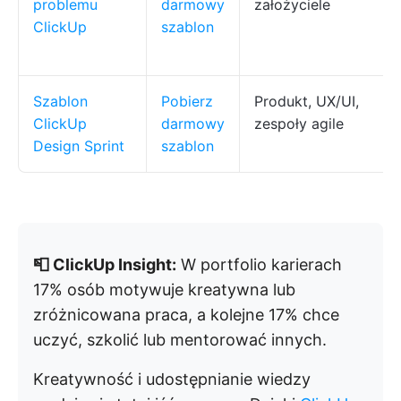
problemu
darmowy
założyciele
ClickUp
szablon
Szablon
Pobierz
Produkt, UX/UI,
ClickUp
darmowy
zespoły agile
Design Sprint
szablon
📮 ClickUp Insight:
W portfolio karierach
17% osób motywuje kreatywna lub
zróżnicowana praca, a kolejne 17% chce
uczyć, szkolić lub mentorować innych.
Kreatywność i udostępnianie wiedzy