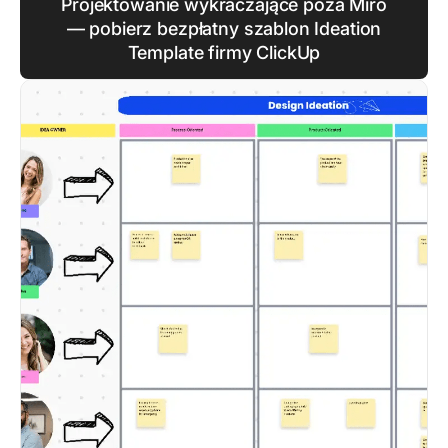
Projektowanie wykraczające poza Miro
— pobierz bezpłatny szablon Ideation
Template firmy ClickUp