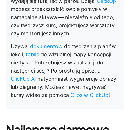
wydają się tutaj iść w parze. Dzięki
ClickUp
możesz przekształcić swoje pomysły w
namacalne aktywa — niezależnie od tego,
czy tworzysz kurs, projektujesz warsztaty,
czy mentorujesz innych.
Używaj
dokumentów
do tworzenia planów
lekcji,
tablic
do wizualnej mapy koncepcji i
nie tylko. Potrzebujesz wizualizacji do
następnej sesji? Po prostu ją opisz, a
ClickUp AI
natychmiast wygeneruje obrazy
lub diagramy. Możesz nawet nagrywać
kursy wideo za pomocą
Clips w ClickUp
!
Najlepsze darmowe