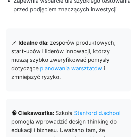
Zapewnia wsparcie dla szybkiego testowania
przed podjęciem znaczących inwestycji
📌
Idealne dla:
zespołów produktowych,
start-upów i liderów innowacji, którzy
muszą szybko zweryfikować pomysły
dotyczące
planowania warsztatów
i
zmniejszyć ryzyko.
🧠 Ciekawostka:
Szkoła
Stanford d.school
pomogła wprowadzić design thinking do
edukacji i biznesu. Uważano tam, że