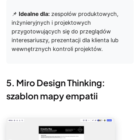
📌
Idealne dla:
zespołów produktowych,
inżynieryjnych i projektowych
przygotowujących się do przeglądów
interesariuszy, prezentacji dla klienta lub
wewnętrznych kontroli projektów.
5. Miro Design Thinking:
szablon mapy empatii