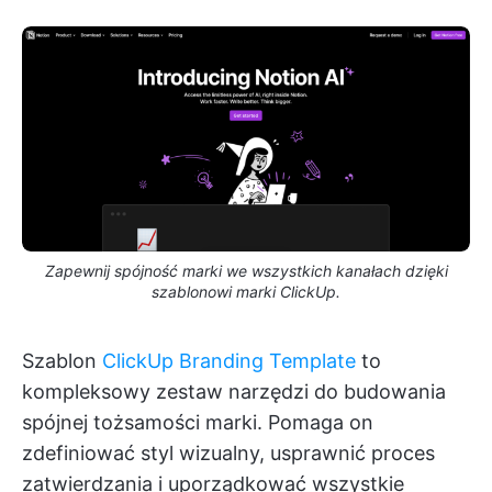
Zapewnij spójność marki we wszystkich kanałach dzięki
szablonowi marki ClickUp.
Szablon
ClickUp Branding Template
to
kompleksowy zestaw narzędzi do budowania
spójnej tożsamości marki. Pomaga on
zdefiniować styl wizualny, usprawnić proces
zatwierdzania i uporządkować wszystkie