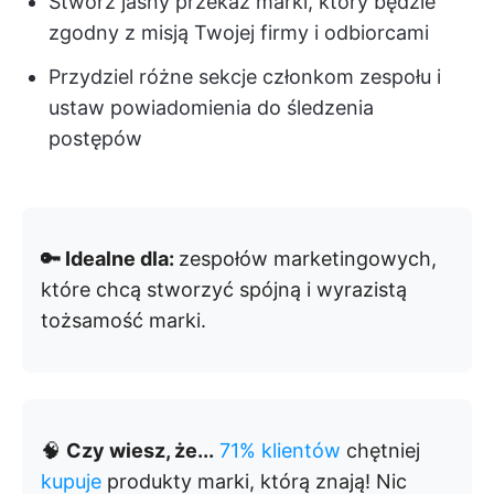
Stwórz jasny przekaz marki, który będzie
zgodny z misją Twojej firmy i odbiorcami
Przydziel różne sekcje członkom zespołu i
ustaw powiadomienia do śledzenia
postępów
🔑 Idealne dla:
zespołów marketingowych,
które chcą stworzyć spójną i wyrazistą
tożsamość marki.
🧠
Czy wiesz, że...
71% klientów
chętniej
kupuje
produkty marki, którą znają! Nic