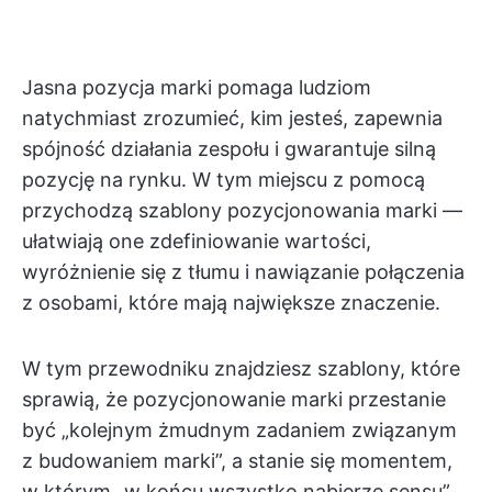
Jasna pozycja marki pomaga ludziom
natychmiast zrozumieć, kim jesteś, zapewnia
spójność działania zespołu i gwarantuje silną
pozycję na rynku. W tym miejscu z pomocą
przychodzą szablony pozycjonowania marki —
ułatwiają one zdefiniowanie wartości,
wyróżnienie się z tłumu i nawiązanie połączenia
z osobami, które mają największe znaczenie.
W tym przewodniku znajdziesz szablony, które
sprawią, że pozycjonowanie marki przestanie
być „kolejnym żmudnym zadaniem związanym
z budowaniem marki”, a stanie się momentem,
w którym „w końcu wszystko nabierze sensu”.