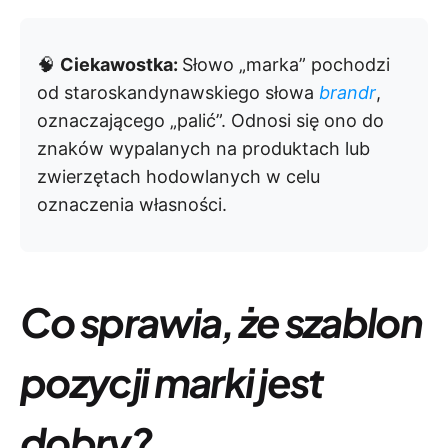
🧠
Ciekawostka:
Słowo „marka” pochodzi
od staroskandynawskiego słowa
brandr
,
oznaczającego „palić”. Odnosi się ono do
znaków wypalanych na produktach lub
zwierzętach hodowlanych w celu
oznaczenia własności. ​
Co sprawia, że szablon
pozycji marki jest
dobry?