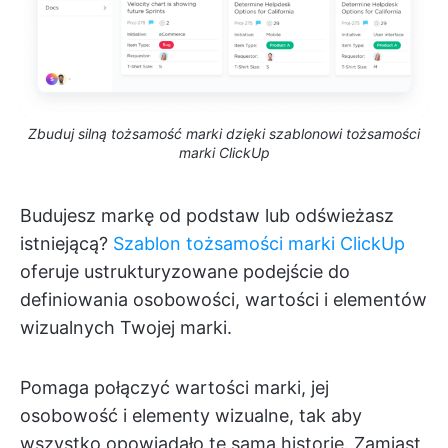
Zbuduj silną tożsamość marki dzięki szablonowi tożsamości
marki ClickUp
Budujesz markę od podstaw lub odświeżasz
istniejącą?
Szablon tożsamości marki ClickUp
oferuje ustrukturyzowane podejście do
definiowania osobowości, wartości i elementów
wizualnych Twojej marki.
Pomaga połączyć wartości marki, jej
osobowość i elementy wizualne, tak aby
wszystko opowiadało tę samą historię. Zamiast