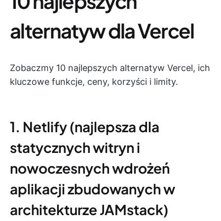
10 najlepszych
alternatyw dla Vercel
Zobaczmy 10 najlepszych alternatyw Vercel, ich
kluczowe funkcje, ceny, korzyści i limity.
1. Netlify (najlepsza dla
statycznych witryn i
nowoczesnych wdrożeń
aplikacji zbudowanych w
architekturze JAMstack)