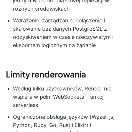
jednym Blueprint dla łatwej replikacji w
różnych środowiskach
Wdrażanie, zarządzanie, połączenie i
skalowanie baz danych PostgreSQL z
odzyskiwaniem w czasie rzeczywistym i
eksportem logicznym na żądanie
Limity renderowania
Według kilku użytkowników, Render nie
wspiera w pełni WebSockets i funkcji
serverless
Ograniczona obsługa języków (Węzeł. js,
Python, Ruby, Go, Rust i Elixir) i