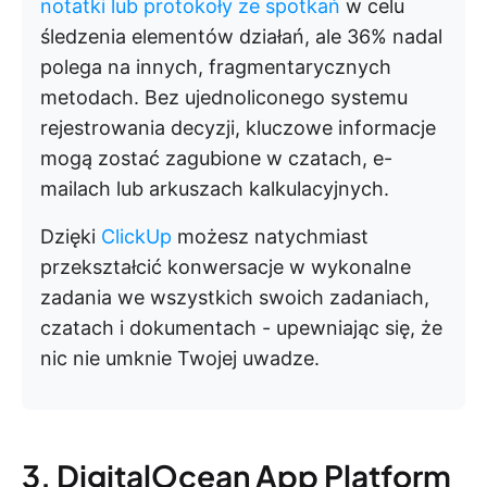
notatki lub protokoły ze spotkań
w celu
śledzenia elementów działań, ale 36% nadal
polega na innych, fragmentarycznych
metodach. Bez ujednoliconego systemu
rejestrowania decyzji, kluczowe informacje
mogą zostać zagubione w czatach, e-
mailach lub arkuszach kalkulacyjnych.
Dzięki
ClickUp
możesz natychmiast
przekształcić konwersacje w wykonalne
zadania we wszystkich swoich zadaniach,
czatach i dokumentach - upewniając się, że
nic nie umknie Twojej uwadze.
3. DigitalOcean App Platform