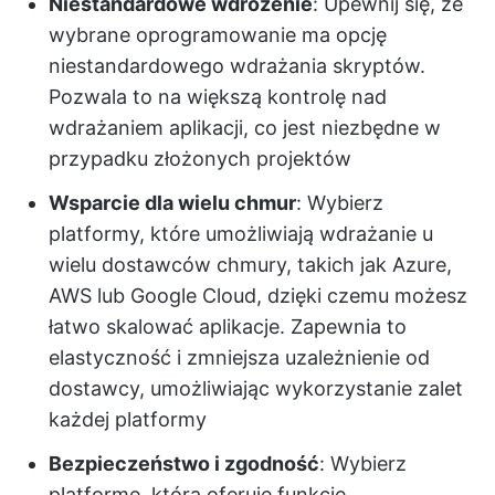
Niestandardowe wdrożenie
: Upewnij się, że
wybrane oprogramowanie ma opcję
niestandardowego wdrażania skryptów.
Pozwala to na większą kontrolę nad
wdrażaniem aplikacji, co jest niezbędne w
przypadku złożonych projektów
Wsparcie dla wielu chmur
: Wybierz
platformy, które umożliwiają wdrażanie u
wielu dostawców chmury, takich jak Azure,
AWS lub Google Cloud, dzięki czemu możesz
łatwo skalować aplikacje. Zapewnia to
elastyczność i zmniejsza uzależnienie od
dostawcy, umożliwiając wykorzystanie zalet
każdej platformy
Bezpieczeństwo i zgodność
: Wybierz
platformę, która oferuje funkcje