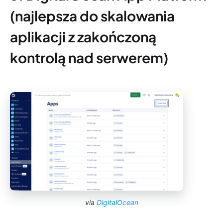
(najlepsza do skalowania
aplikacji z zakończoną
kontrolą nad serwerem)
via
DigitalOcean