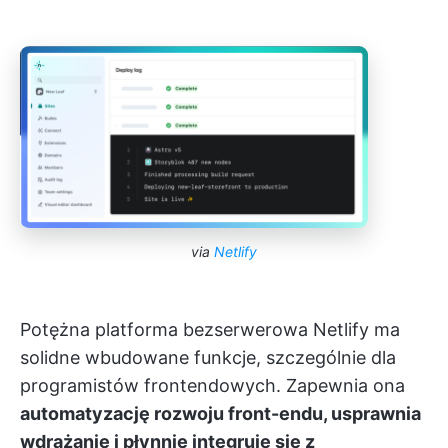
via
Netlify
Potężna platforma bezserwerowa Netlify ma
solidne wbudowane funkcje, szczególnie dla
programistów frontendowych. Zapewnia ona
automatyzację rozwoju front-endu, usprawnia
wdrażanie i płynnie integruje się z