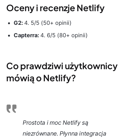
Oceny i recenzje Netlify
G2:
4. 5/5 (50+ opinii)
Capterra:
4. 6/5 (80+ opinii)
Co prawdziwi użytkownicy
mówią o Netlify?
Prostota i moc Netlify są
niezrównane. Płynna integracja