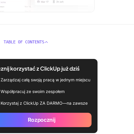
TABLE OF CONTENTS
znij korzystać z ClickUp już dziś
Zarządzaj całą swoją pracą w jednym miejscu
Współpracuj ze swoim zespołem
Korzystaj z ClickUp ZA DARMO—na zawsze
Rozpocznij