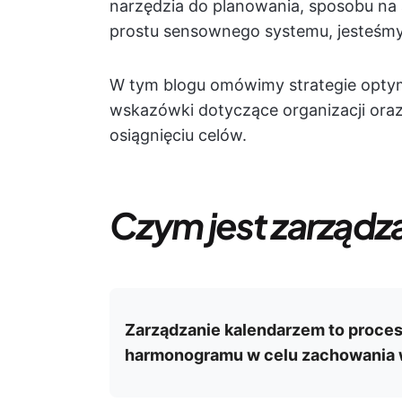
narzędzia do planowania, sposobu na
prostu sensownego systemu, jesteśmy
W tym blogu omówimy strategie optym
wskazówki dotyczące organizacji oraz
osiągnięciu celów.
Czym jest zarządz
Zarządzanie kalendarzem to proces 
harmonogramu w celu zachowania wy