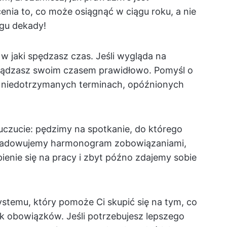
cenia to, co może osiągnąć w ciągu roku, a nie
ągu dekady!
w jaki spędzasz czas. Jeśli wygląda na
ządzasz swoim czasem prawidłowo. Pomyśl o
 niedotrzymanych terminach, opóźnionych
.
czucie: pędzimy na spotkanie, do którego
eładowujemy harmonogram zobowiązaniami,
nie się na pracy i zbyt późno zdajemy sobie
ystemu, który pomoże Ci skupić się na tym, co
ok obowiązków. Jeśli potrzebujesz lepszego