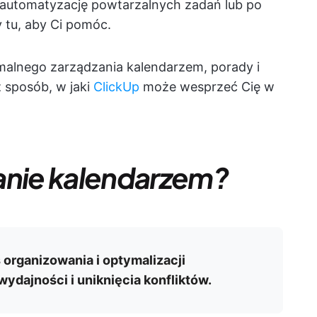
 automatyzację powtarzalnych zadań lub po
 tu, aby Ci pomóc.
alnego zarządzania kalendarzem, porady i
 sposób, w jaki
ClickUp
może wesprzeć Cię w
anie kalendarzem?
organizowania i optymalizacji
dajności i uniknięcia konfliktów.