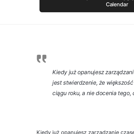
Calendar
Kiedy już opanujesz zarządzan
jest stwierdzenie, że większość
ciągu roku, a nie docenia tego
Kiedy już opanujesz zarządzanie czas