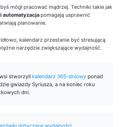
 abyś mógł pracować mądrzej. Techniki takie jak
 i automatyzacja
pomagają usprawnić
atwiają planowanie.
idłowo, kalendarz przestanie być stresującą
 potężne narzędzie zwiększające wydajność.
rwsi stworzyli
kalendarz 365-dniowy
ponad
dzie gwiazdy Syriusza, a na koniec roku
tkowych dni.
kazówki dotyczące wydajności