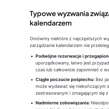
Typowe wyzwania związa
kalendarzem
Omówmy niektóre z najczęstszych wyz
zarządzanie kalendarzem nie przebieg
Podwójne rezerwacje i przegapion
uporządkowany, łatwo jest przypa
czas lub całkowicie zapomnieć o 
Ciągłe poczucie pośpiechu:
Bez ja
może wydawać się niekończącym si
zestresowanym i zmagającym się z
Nadmierne zobowiązania:
Nieodpow