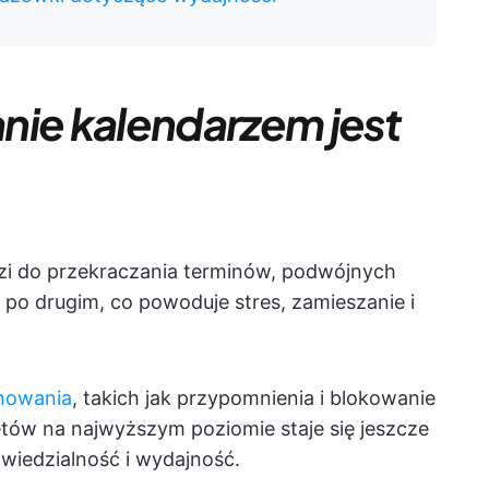
nie kalendarzem jest
i do przekraczania terminów, podwójnych
o drugim, co powoduje stres, zamieszanie i
anowania
, takich jak przypomnienia i blokowanie
etów na najwyższym poziomie staje się jeszcze
owiedzialność i wydajność.