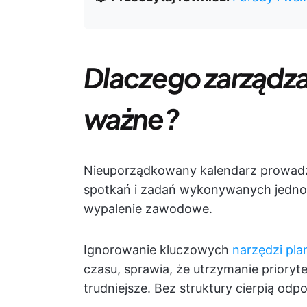
Dlaczego zarządza
ważne?
Nieuporządkowany kalendarz prowadz
spotkań i zadań wykonywanych jedno p
wypalenie zawodowe.
Ignorowanie kluczowych
narzędzi pl
czasu, sprawia, że utrzymanie prioryt
trudniejsze. Bez struktury cierpią odp