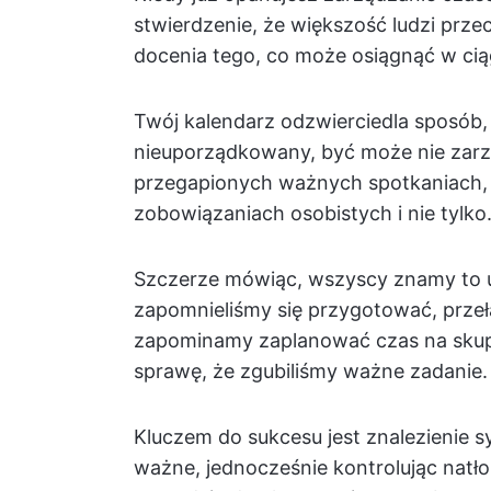
stwierdzenie, że większość ludzi prze
docenia tego, co może osiągnąć w ci
Twój kalendarz odzwierciedla sposób, 
nieuporządkowany, być może nie zar
przegapionych ważnych spotkaniach,
zobowiązaniach osobistych i nie tylko
Szczerze mówiąc, wszyscy znamy to u
zapomnieliśmy się przygotować, prz
zapominamy zaplanować czas na skupie
sprawę, że zgubiliśmy ważne zadanie.
Kluczem do sukcesu jest znalezienie s
ważne, jednocześnie kontrolując natł