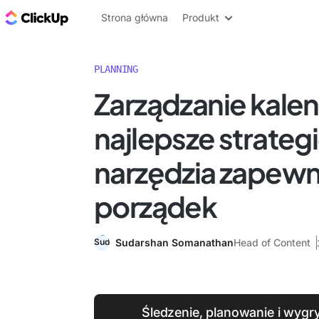
ClickUp Blog
Strona główna
Produkt
PLANNING
Zarządzanie kale
najlepsze strategi
narzędzia zapewn
porządek
Sudarshan Somanathan
Head of Content
Śledzenie, planowanie i wygr