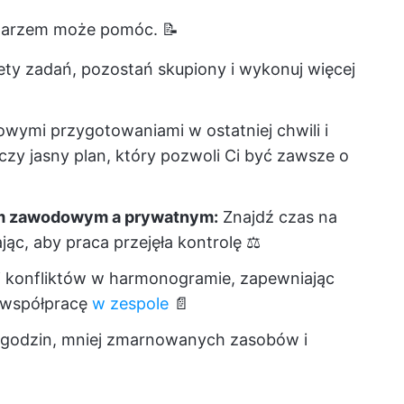
ndarzem może pomóc. 📝
tety zadań, pozostań skupiony i wykonuj więcej
wymi przygotowaniami w ostatniej chwili i
y jasny plan, który pozwoli Ci być zawsze o
m zawodowym a prywatnym:
Znajdź czas na
ąc, aby praca przejęła kontrolę ⚖️
j konfliktów w harmonogramie, zapewniając
 współpracę
w zespole
📄
godzin, mniej zmarnowanych zasobów i