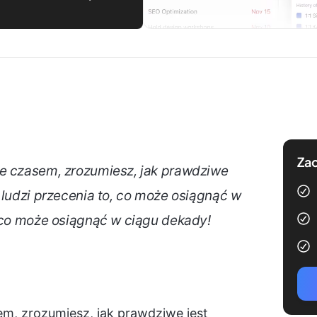
Zac
ie czasem, zrozumiesz, jak prawdziwe
 ludzi przecenia to, co może osiągnąć w
, co może osiągnąć w ciągu dekady!
em, zrozumiesz, jak prawdziwe jest