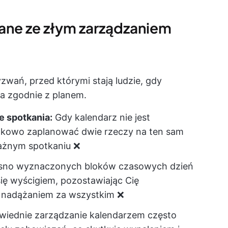
ne ze złym zarządzaniem
wań, przed którymi stają ludzie, gdy
a zgodnie z planem.
e spotkania:
Gdy kalendarz nie jest
dkowo zaplanować dwie rzeczy na ten sam
ważnym spotkaniu ❌
sno wyznaczonych bloków czasowych dzień
ę wyścigiem, pozostawiając Cię
 nadążaniem za wszystkim ❌
iednie zarządzanie kalendarzem często