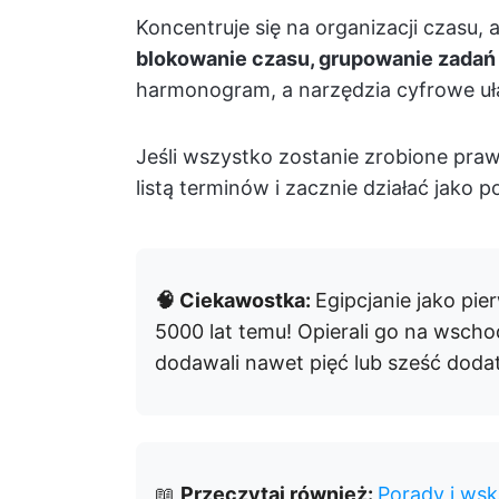
Koncentruje się na organizacji czasu,
blokowanie czasu, grupowanie zadań
harmonogram, a narzędzia cyfrowe uł
Jeśli wszystko zostanie zrobione praw
listą terminów i zacznie działać jako
🧠 Ciekawostka:
Egipcjanie jako pie
5000 lat temu! Opierali go na wscho
dodawali nawet pięć lub sześć doda
📖
Przeczytaj również:
Porady i ws