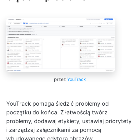
przez
YouTrack
YouTrack pomaga śledzić problemy od
początku do końca. Z łatwością twórz
problemy, dodawaj etykiety, ustawiaj priorytety
i zarządzaj załącznikami za pomocą
wbudowanego edytora obrazów.