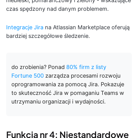
niebieski, pomarańczowy i zielony - wskazujące
czas spędzony nad danym problemem.
Integracje Jira
na Atlassian Marketplace oferują
bardziej szczegółowe śledzenie.
do zrobienia?
Ponad
80% firm z listy
Fortune 500
zarządza procesami rozwoju
oprogramowania za pomocą Jira. Pokazuje
to skuteczność Jira w pomaganiu Teams w
utrzymaniu organizacji i wydajności.
Funkcja nr 4: Niestandardowe