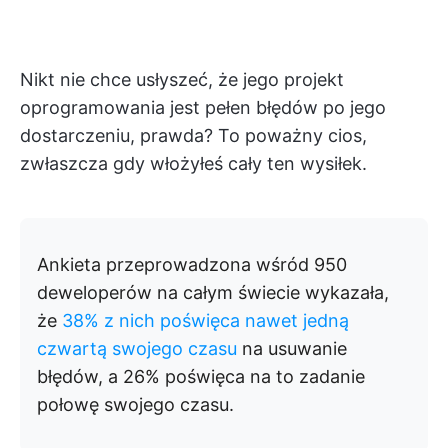
Nikt nie chce usłyszeć, że jego projekt
oprogramowania jest pełen błędów po jego
dostarczeniu, prawda? To poważny cios,
zwłaszcza gdy włożyłeś cały ten wysiłek.
Ankieta przeprowadzona wśród 950
deweloperów na całym świecie wykazała,
że
38% z nich poświęca nawet jedną
czwartą swojego czasu
na usuwanie
błędów, a 26% poświęca na to zadanie
połowę swojego czasu.