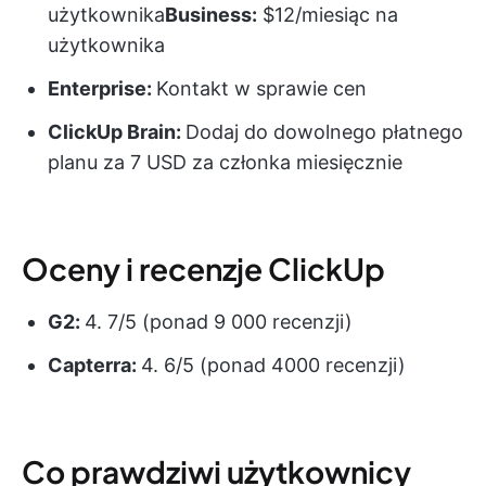
użytkownika
Business:
$12/miesiąc na
użytkownika
Enterprise:
Kontakt w sprawie cen
ClickUp Brain:
Dodaj do dowolnego płatnego
planu za 7 USD za członka miesięcznie
Oceny i recenzje ClickUp
G2:
4. 7/5 (ponad 9 000 recenzji)
Capterra:
4. 6/5 (ponad 4000 recenzji)
Co prawdziwi użytkownicy