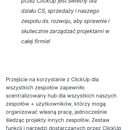
przez ClickUp jest świetny dla
działu CS, sprzedaży i naszego
zespołu ds. rozwoju, aby sprawnie i
skutecznie zarządzać projektami w
całej firmie!
Przejście na korzystanie z ClickUp dla
wszystkich zespołów zapewniło
scentralizowany hub dla wszystkich naszych
zespołów + użytkowników, którzy mogą
organizować własną pracę, jednocześnie
śledząc projekty innych zespołów. Zestaw
funkcji i narzędzi dostarczanych przez ClickUp