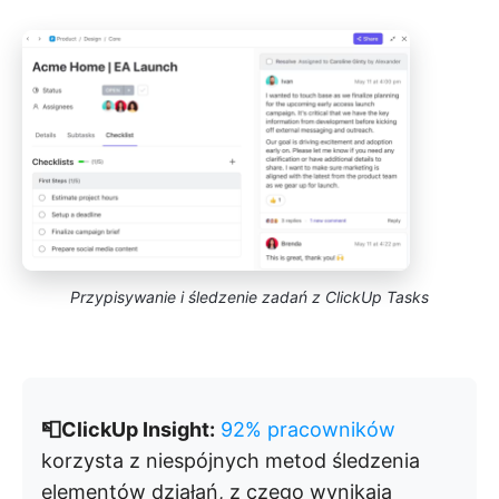
Przypisywanie i śledzenie zadań z ClickUp Tasks
📮ClickUp Insight:
92% pracowników
korzysta z niespójnych metod śledzenia
elementów działań, z czego wynikają