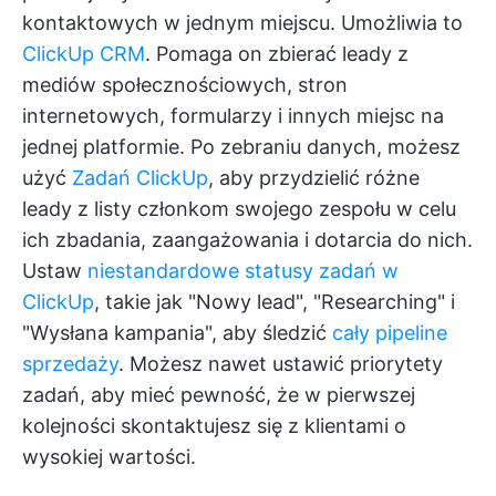
kontaktowych w jednym miejscu. Umożliwia to
ClickUp CRM
. Pomaga on zbierać leady z
mediów społecznościowych, stron
internetowych, formularzy i innych miejsc na
jednej platformie. Po zebraniu danych, możesz
użyć
Zadań ClickUp
, aby przydzielić różne
leady z listy członkom swojego zespołu w celu
ich zbadania, zaangażowania i dotarcia do nich.
Ustaw
niestandardowe statusy zadań w
ClickUp
, takie jak "Nowy lead", "Researching" i
"Wysłana kampania", aby śledzić
cały pipeline
sprzedaży
. Możesz nawet ustawić priorytety
zadań, aby mieć pewność, że w pierwszej
kolejności skontaktujesz się z klientami o
wysokiej wartości.