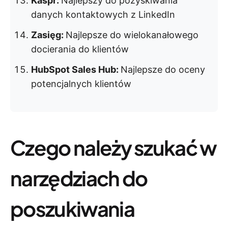
Kaspr:
Najlepszy do pozyskiwania
danych kontaktowych z LinkedIn
Zasięg:
Najlepsze do wielokanałowego
docierania do klientów
HubSpot Sales Hub:
Najlepsze do oceny
potencjalnych klientów
Czego należy szukać w
narzędziach do
poszukiwania