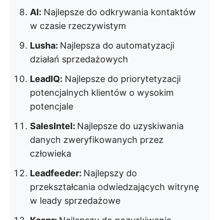
AI:
Najlepsze do odkrywania kontaktów
w czasie rzeczywistym
Lusha:
Najlepsza do automatyzacji
działań sprzedażowych
LeadIQ:
Najlepsze do priorytetyzacji
potencjalnych klientów o wysokim
potencjale
SalesIntel:
Najlepsze do uzyskiwania
danych zweryfikowanych przez
człowieka
Leadfeeder:
Najlepszy do
przekształcania odwiedzających witrynę
w leady sprzedażowe