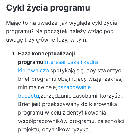
Cykl życia programu
Mając to na uwadze, jak wygląda cykl życia
programu? Na początek należy wziąć pod
uwagę trzy główne fazy, w tym:
Faza konceptualizacji
programu
Interesariusze i kadra
kierownicza
spotykają się, aby stworzyć
brief programu obejmujący wizję, zakres,
minimalne cele,
oszacowanie
budżetu
,
zarządzanie zasobami
i korzyści.
Brief jest przekazywany do kierownika
programu w celu zidentyfikowania
współpracowników programu, zależności
projektu, czynników ryzyka,