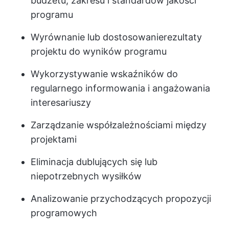
budżetu, zakresu i standardów jakości
programu
Wyrównanie lub dostosowanie
rezultaty
projektu
do wyników programu
Wykorzystywanie wskaźników do
regularnego informowania i angażowania
interesariuszy
Zarządzanie współzależnościami między
projektami
Eliminacja dublujących się lub
niepotrzebnych wysiłków
Analizowanie przychodzących propozycji
programowych