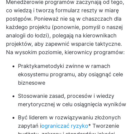
Menedżerowie programów zaczynają od tego,
co wiedzą i tworzą formularz reszty w miarę
postępów. Ponieważ nie są w chaszczach dla
każdego projektu (ponownie, pomyśl o naszej
analogii do łodzi), polegają na kierownikach
projektów, aby zapewnić wsparcie taktyczne.
Na wysokim poziomie, kierownicy programów:
Praktyka
metodyki zwinne
w ramach
ekosystemu programu, aby osiągnąć cele
biznesowe
Stosowanie zasad, procesów i wiedzy
merytorycznej w celu osiągnięcia wyników
Być liderem w rozwiązywaniu złożonych
zapytań i
ograniczać ryzyko
* Tworzenie