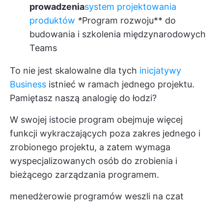
prowadzenia
system projektowania
produktów
*
Program rozwoju** do
budowania i szkolenia międzynarodowych
Teams
To nie jest skalowalne dla tych
inicjatywy
Business
istnieć w ramach jednego projektu.
Pamiętasz naszą analogię do łodzi?
W swojej istocie program obejmuje więcej
funkcji wykraczających poza zakres jednego i
zrobionego projektu, a zatem wymaga
wyspecjalizowanych osób do zrobienia i
bieżącego zarządzania programem.
menedżerowie programów weszli na czat