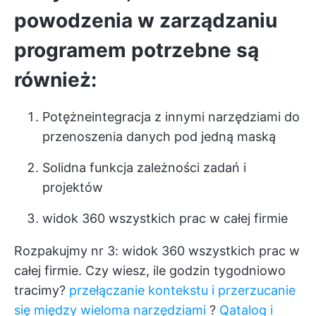
powodzenia w zarządzaniu
programem potrzebne są
również:
Potężne
integracja z innymi narzędziami
do
przenoszenia danych pod jedną maską
Solidna funkcja zależności zadań i
projektów
widok 360 wszystkich prac w całej firmie
Rozpakujmy nr 3: widok 360 wszystkich prac w
całej firmie. Czy wiesz, ile godzin tygodniowo
tracimy?
przełączanie kontekstu i przerzucanie
się między wieloma narzędziami
?
Qatalog i