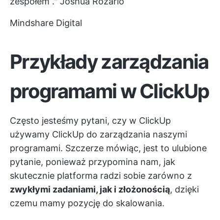
zespołem
."
Joshua Rozario
Mindshare Digital
Przykłady zarządzania
programami w ClickUp
Często jesteśmy pytani, czy w ClickUp
używamy ClickUp do zarządzania naszymi
programami. Szczerze mówiąc, jest to ulubione
pytanie, ponieważ przypomina nam, jak
skutecznie platforma radzi sobie zarówno z
zwykłymi zadaniami, jak i złożonością
, dzięki
czemu mamy pozycję do skalowania.