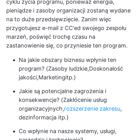
cyklu życia programu, ponieważ energia,
pieniądze i zasoby organizacji zostaną wydane
na to duże przedsięwzięcie. Zanim więc
przygotujesz e-mail z CC'ed swojego zespołu
marzeń, poświęć trochę czasu na
zastanowienie się, co przyniesie ten program.
Na jakie obszary biznesu wpłynie ten
program? (
Zasoby ludzkie
,
Doskonałość
jakości
,
Marketing
itp.)
Jakie są potencjalne zagrożenia i
konsekwencje? (Zakłócenie usług
organizacyjnych,
rozszerzenie zakresu
,
dezinformacja itp.)
Co wpłynie na nasze systemy, usługi,
narzędzia i technologie?