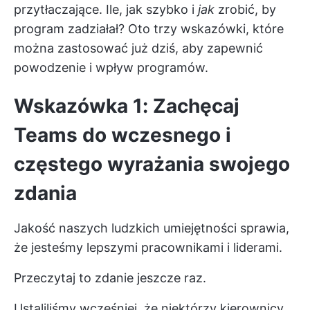
przytłaczające. Ile, jak szybko i
jak
zrobić, by
program zadziałał? Oto trzy wskazówki, które
można zastosować już dziś, aby zapewnić
powodzenie i wpływ programów.
Wskazówka 1: Zachęcaj
Teams do wczesnego i
częstego wyrażania swojego
zdania
Jakość naszych ludzkich umiejętności sprawia,
że jesteśmy lepszymi pracownikami i liderami.
Przeczytaj to zdanie jeszcze raz.
Ustaliliśmy wcześniej, że niektórzy kierownicy