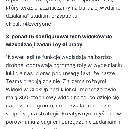
który teraz przeznaczamy na bardziej wydajne
działania"
studium przypadku
eHealth4Everyone
3. ponad 15 konfigurowalnych widoków do
wizualizacji zadań i cykli pracy
"Nawet jeśli te funkcje wyglądają na bardzo
drobne, odgrywają ogromną rolę w wypełnianiu
luki dla nas, biorąc pod uwagę fakt, że nasze
Teams pracują zdalnie. Z trzema różnymi
Widoki w ClickUp
nasi klienci i menedżerowie
mają 360-stopniowy widok na to, co dzieje się
na poziomie gruntu, co pozwala im bardziej
skupić się na strategii i kreatywnym myśleniu w
porównaniu z bagnem
zarządzanie zadaniami i