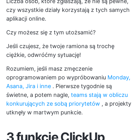
Liczba osób, które zgłaszają, że nie są pewne,
czy wszystkie działy korzystają z tych samych
aplikacji online.
Czy możesz się z tym utożsamić?
Jeśli czujesz, że twoje ramiona są trochę
ciężkie, odwróćmy sytuację!
Rozumiem, jeśli masz zmęczenie
oprogramowaniem po wypróbowaniu
Monday,
Asana, Jira i inne
. Pierwsze tygodnie są
świetne, a potem nagle,
teams stają w obliczu
konkurujących ze sobą priorytetów
, a projekty
utknęły w martwym punkcie.
3 funkcje ClickUp