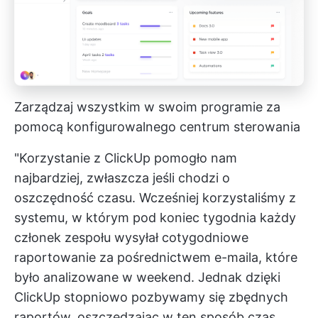
Zarządzaj wszystkim w swoim programie za
pomocą konfigurowalnego centrum sterowania
"Korzystanie z ClickUp pomogło nam
najbardziej, zwłaszcza jeśli chodzi o
oszczędność czasu. Wcześniej korzystaliśmy z
systemu, w którym pod koniec tygodnia każdy
członek zespołu wysyłał cotygodniowe
raportowanie za pośrednictwem e-maila, które
było analizowane w weekend. Jednak dzięki
ClickUp stopniowo pozbywamy się zbędnych
raportów, oszczędzając w ten sposób czas,