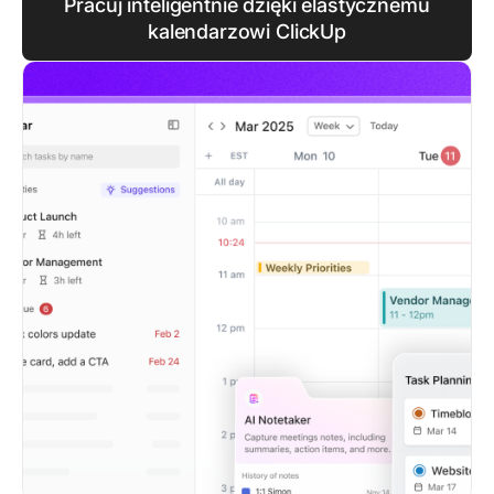
Pracuj inteligentnie dzięki elastycznemu
kalendarzowi ClickUp