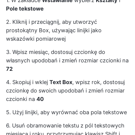
1. W zakładce
Wstawianie
wybierz
Kształty
i
Pole tekstowe
2. Kliknij i przeciągnij, aby utworzyć
prostokątny Box, używając linijki jako
wskazówki pomiarowej
3. Wpisz miesiąc, dostosuj czcionkę do
własnych upodobań i zmień rozmiar czcionki na
72
4. Skopiuj i wklej
Text Box
, wpisz rok, dostosuj
czcionkę do swoich upodobań i zmień rozmiar
czcionki na
40
5. Użyj linijki, aby wyrównać oba pola tekstowe
6. Usuń obramowanie tekstu z pól tekstowych
miesiąca i roku, przytrzymując klawisz Shift i