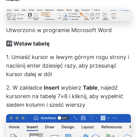
Utworzono w programie Microsoft Word
2️⃣ Wstaw tabelę
1. Umieść kursor w lewym górnym rogu strony i
naciśnij enter dziesięć razy, aby przesunąć
kursor dalej w dół
2. W zakładce
Insert
wybierz
Table
, najedź
kursorem na tabelę 7×6 i kliknij, aby wypełnić
siedem kolumn i sześć wierszy