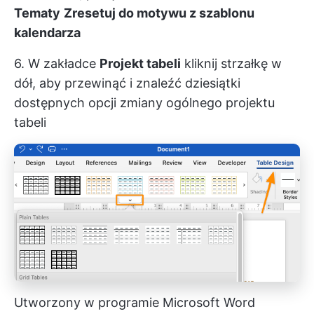
Tematy
Zresetuj do motywu z szablonu
kalendarza
6. W zakładce
Projekt tabeli
kliknij strzałkę w
dół, aby przewinąć i znaleźć dziesiątki
dostępnych opcji zmiany ogólnego projektu
tabeli
Utworzony w programie Microsoft Word