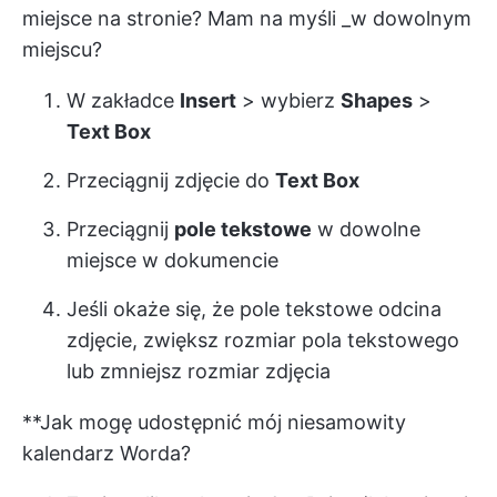
miejsce na stronie? Mam na myśli _w dowolnym
miejscu?
W zakładce
Insert
> wybierz
Shapes
>
Text Box
Przeciągnij zdjęcie do
Text Box
Przeciągnij
pole tekstowe
w dowolne
miejsce w dokumencie
Jeśli okaże się, że pole tekstowe odcina
zdjęcie, zwiększ rozmiar pola tekstowego
lub zmniejsz rozmiar zdjęcia
**Jak mogę udostępnić mój niesamowity
kalendarz Worda?