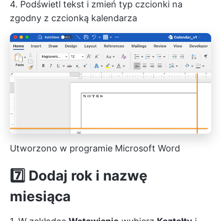
4. Podświetl tekst i zmień typ czcionki na
zgodny z czcionką kalendarza
Utworzono w programie Microsoft Word
7️⃣
Dodaj rok i nazwę
miesiąca