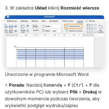
3. W zakładce
Układ
kliknij
Rozmieść wiersze
Utworzone w programie Microsoft Word
⚡️
Porada
: Naciśnij
Komendę
+
P
(
Ctrl
+
P
dla
użytkowników PC) lub wybierz
Plik
>
Drukuj
w
dowolnym momencie podczas tworzenia, aby
wyświetlić podgląd wydruku/zapisu