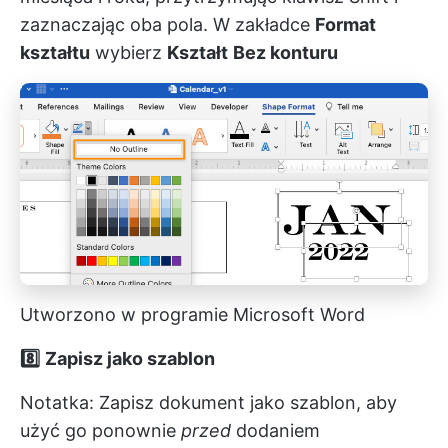
zaznaczając oba pola. W zakładce
Format
kształtu
wybierz
Kształt
Bez konturu
Utworzono w programie Microsoft Word
8️⃣
Zapisz jako szablon
Notatka: Zapisz dokument jako szablon, aby
użyć go ponownie
przed
dodaniem