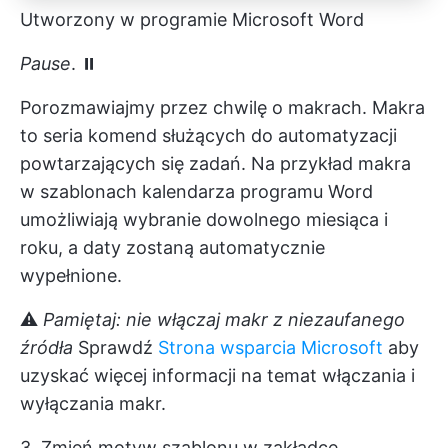
Utworzony w programie Microsoft Word
Pause
. ⏸
Porozmawiajmy przez chwilę o makrach. Makra
to seria komend służących do automatyzacji
powtarzających się zadań. Na przykład makra
w szablonach kalendarza programu Word
umożliwiają wybranie dowolnego miesiąca i
roku, a daty zostaną automatycznie
wypełnione.
⚠️
Pamiętaj: nie włączaj makr z niezaufanego
źródła
Sprawdź
Strona wsparcia Microsoft
aby
uzyskać więcej informacji na temat włączania i
wyłączania makr.
3. Zmień motyw szablonu w zakładce