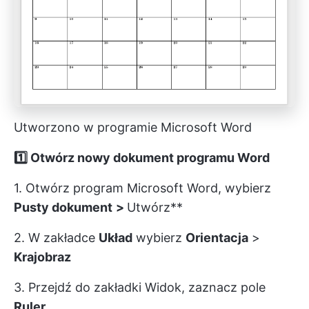
Utworzono w programie Microsoft Word
1️⃣ Otwórz nowy dokument programu Word
1. Otwórz program Microsoft Word, wybierz
Pusty dokument
>
Utwórz**
2. W zakładce
Układ
wybierz
Orientacja
>
Krajobraz
3. Przejdź do zakładki Widok, zaznacz pole
Ruler