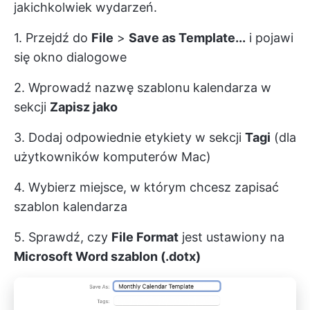
jakichkolwiek wydarzeń.
1. Przejdź do
File
>
Save as Template...
i pojawi
się okno dialogowe
2. Wprowadź nazwę szablonu kalendarza w
sekcji
Zapisz jako
3. Dodaj odpowiednie etykiety w sekcji
Tagi
(dla
użytkowników komputerów Mac)
4. Wybierz miejsce, w którym chcesz zapisać
szablon kalendarza
5. Sprawdź, czy
File Format
jest ustawiony na
Microsoft Word szablon (.dotx)