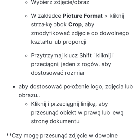
Wybierz zdjęcie/obraz
W zakładce
Picture Format
> kliknij
strzałkę obok
Crop
, aby
zmodyfikować zdjęcie do dowolnego
kształtu lub proporcji
Przytrzymaj klucz Shift i kliknij i
przeciągnij jeden z rogów, aby
dostosować rozmiar
aby dostosować położenie logo, zdjęcia lub
obrazu..
Kliknij i przeciągnij linijkę, aby
przesunąć obiekt w prawą lub lewą
stronę dokumentu
**Czy mogę przesunąć zdjęcie w dowolne