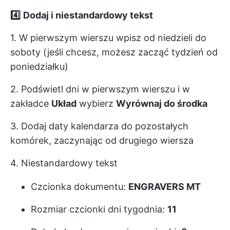
4️⃣
Dodaj i niestandardowy tekst
1. W pierwszym wierszu wpisz od niedzieli do
soboty (jeśli chcesz, możesz zacząć tydzień od
poniedziałku)
2. Podświetl dni w pierwszym wierszu i w
zakładce
Układ
wybierz
Wyrównaj do środka
3. Dodaj daty kalendarza do pozostałych
komórek, zaczynając od drugiego wiersza
4. Niestandardowy tekst
Czcionka dokumentu:
ENGRAVERS MT
Rozmiar czcionki dni tygodnia:
11