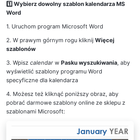
1️⃣ Wybierz dowolny szablon kalendarza MS
Word
1. Uruchom program Microsoft Word
2. W prawym górnym rogu kliknij
Więcej
szablonów
3. Wpisz
calendar
w
Pasku wyszukiwania
, aby
wyświetlić szablony programu Word
specyficzne dla kalendarza
4. Możesz też kliknąć poniższy obraz, aby
pobrać darmowe szablony online ze sklepu z
szablonami Microsoft: