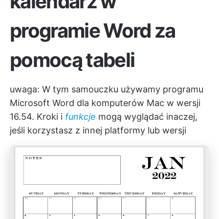
kalendarz w
programie Word za
pomocą tabeli
uwaga: W tym samouczku używamy programu
Microsoft Word dla komputerów Mac w wersji
16.54. Kroki i
funkcje
mogą wyglądać inaczej,
jeśli korzystasz z innej platformy lub wersji