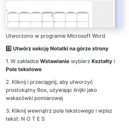
Utworzono w programie Microsoft Word
6️⃣
Utwórz sekcję Notatki na górze strony
1. W zakładce
Wstawianie
wybierz
Kształty
i
Pole tekstowe
2. Kliknij i przeciągnij, aby utworzyć
prostokątny Box, używając linijki jako
wskazówki pomiarowej
3. Kliknij wewnątrz pola tekstowego i wpisz
tekst: N O T E S