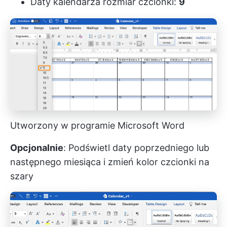
Daty kalendarza rozmiar czcionki:
9
Utworzony w programie Microsoft Word
Opcjonalnie
: Podświetl daty poprzedniego lub
następnego miesiąca i zmień kolor czcionki na
szary