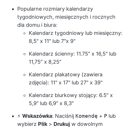
Popularne rozmiary kalendarzy
tygodniowych, miesięcznych i rocznych
dla domu i biura:
Kalendarz tygodniowy lub miesięczny:
8,5" x 11″ lub 7″x 9″
Kalendarz ścienny: 11.75″ x 16,5″ lub
11,75″ x 8,25″
Kalendarz plakatowy (zawiera
zdjęcia): 11" x 17" lub 27" x 39"
Kalendarz biurkowy stojący: 6.5″ x
5,9″ lub 6,9″ x 8,3″
⚡️
Wskazówka
: Naciśnij
Komendę
+
P
lub
wybierz
Plik
>
Drukuj
w dowolnym