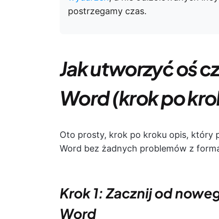
postrzegamy czas.
Jak utworzyć oś c
Word (krok po kro
Oto prosty, krok po kroku opis, któr
Word bez żadnych problemów z forma
Krok 1: Zacznij od now
Word