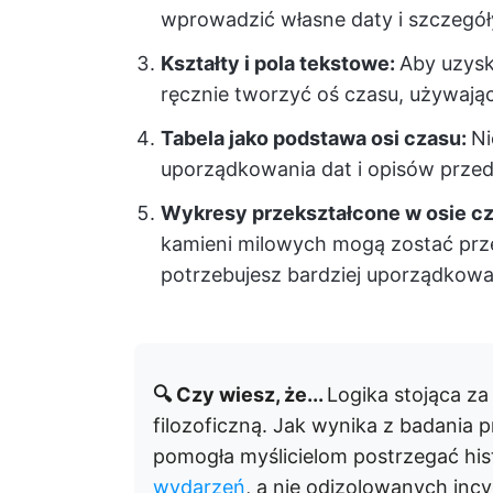
wprowadzić własne daty i szczegół
Kształty i pola tekstowe:
Aby uzysk
ręcznie tworzyć oś czasu, używając 
Tabela jako podstawa osi czasu:
Ni
uporządkowania dat i opisów przed 
Wykresy przekształcone w osie c
kamieni milowych mogą zostać prze
potrzebujesz bardziej uporządkowan
🔍 Czy wiesz, że...
Logika stojąca z
filozoficzną. Jak wynika z badania
pomogła myślicielom postrzegać his
wydarzeń
, a nie odizolowanych inc