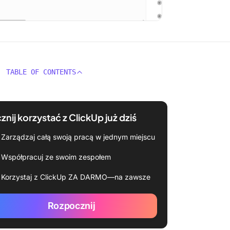
TABLE OF CONTENTS
znij korzystać z ClickUp już dziś
Zarządzaj całą swoją pracą w jednym miejscu
Współpracuj ze swoim zespołem
Korzystaj z ClickUp ZA DARMO—na zawsze
Rozpocznij