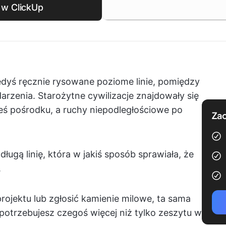
 w ClickUp
 kiedyś ręcznie rysowane poziome linie, pomiędzy
arzenia. Starożytne cywilizacje znajdowały się
ieś pośrodku, a ruchy niepodległościowe po
Zac
ługą linię, która w jakiś sposób sprawiała, że
.
ojektu lub zgłosić kamienie milowe, ta sama
otrzebujesz czegoś więcej niż tylko zeszytu w