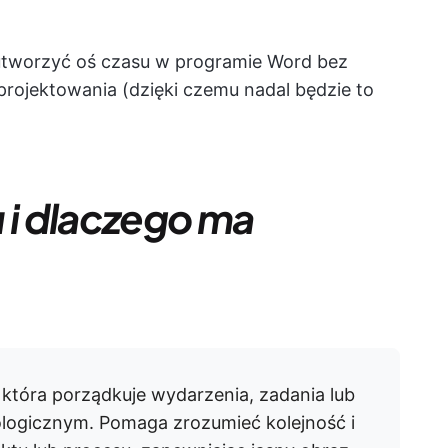
utworzyć oś czasu w programie Word bez
rojektowania (dzięki czemu nadal będzie to
 i dlaczego ma
 która porządkuje wydarzenia, zadania lub
logicznym. Pomaga zrozumieć kolejność i