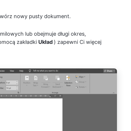
twórz nowy pusty dokument.
 milowych lub obejmuje długi okres,
omocą zakładki
Układ
) zapewni Ci więcej