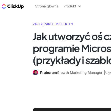
ClickUp Blog
Strona główna
Produkt
ZARZĄDZANIE PROJEKTEM
Jak utworzyć oś 
programie Micro
(przykłady i szabl
Praburam
Growth Marketing Manager
6 g