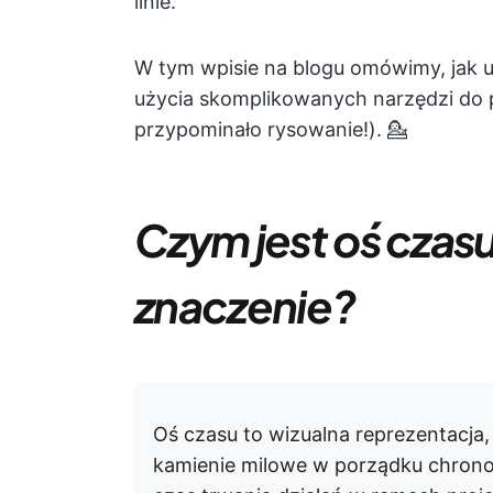
linie.
W tym wpisie na blogu omówimy, jak 
użycia skomplikowanych narzędzi do p
przypominało rysowanie!). 💁
Czym jest oś czasu
znaczenie?
Oś czasu to wizualna reprezentacja,
kamienie milowe w porządku chrono