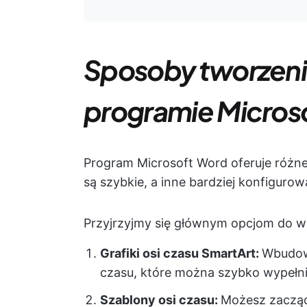
Sposoby tworzenia
programie Micros
Program Microsoft Word oferuje różne
są szybkie, a inne bardziej konfigurow
Przyjrzyjmy się głównym opcjom do w
Grafiki osi czasu SmartArt:
Wbudowa
czasu, które można szybko wypełni
Szablony osi czasu:
Możesz zaczą