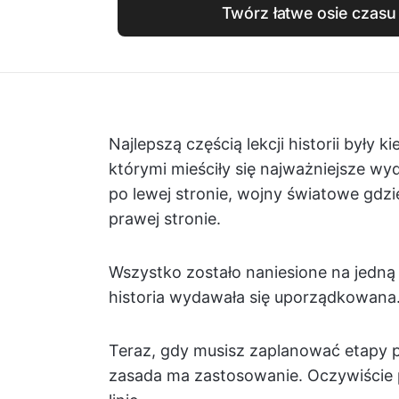
Twórz łatwe osie czasu
Najlepszą częścią lekcji historii były
którymi mieściły się najważniejsze wyd
po lewej stronie, wojny światowe gdz
prawej stronie.
Wszystko zostało naniesione na jedną d
historia wydawała się uporządkowana
Teraz, gdy musisz zaplanować etapy pr
zasada ma zastosowanie. Oczywiście p