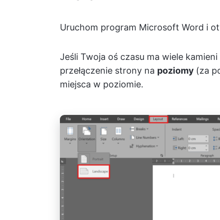
Uruchom program Microsoft Word i o
Jeśli Twoja oś czasu ma wiele kamieni
przełączenie strony na
poziomy
(za p
miejsca w poziomie.