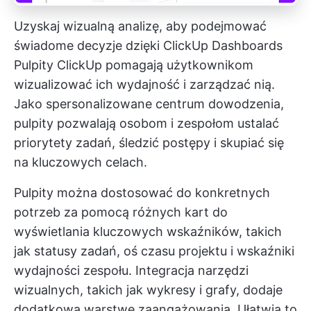
Uzyskaj wizualną analizę, aby podejmować
świadome decyzje dzięki ClickUp Dashboards
Pulpity ClickUp
pomagają użytkownikom
wizualizować ich wydajność i zarządzać nią.
Jako spersonalizowane centrum dowodzenia,
pulpity pozwalają osobom i zespołom ustalać
priorytety zadań, śledzić postępy i skupiać się
na kluczowych celach.
Pulpity można dostosować do konkretnych
potrzeb za pomocą różnych kart do
wyświetlania kluczowych wskaźników, takich
jak statusy zadań, oś czasu projektu i wskaźniki
wydajności zespołu. Integracja narzędzi
wizualnych, takich jak wykresy i grafy, dodaje
dodatkową warstwę zaangażowania. Ułatwia to