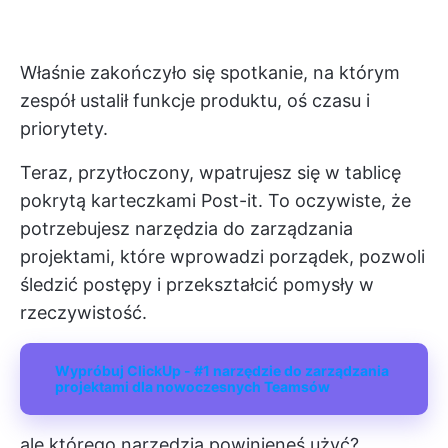
Właśnie zakończyło się spotkanie, na którym
zespół ustalił funkcje produktu, oś czasu i
priorytety.
Teraz, przytłoczony, wpatrujesz się w tablicę
pokrytą karteczkami Post-it. To oczywiste, że
potrzebujesz narzędzia do zarządzania
projektami, które wprowadzi porządek, pozwoli
śledzić postępy i przekształcić pomysły w
rzeczywistość.
Wypróbuj ClickUp - #1 narzędzie do zarządzania
projektami dla nowoczesnych Teamsów
ale którego narzędzia powinieneś użyć?