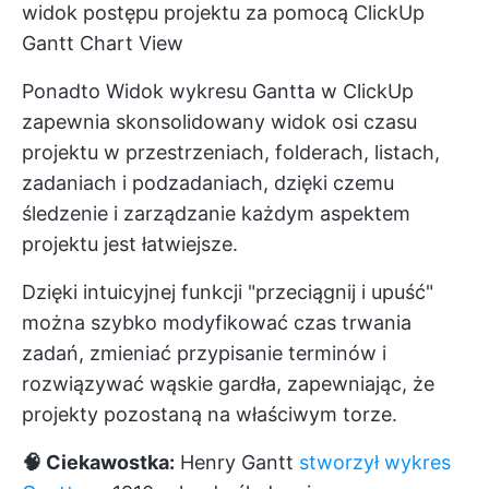
widok postępu projektu za pomocą ClickUp
Gantt Chart View
Ponadto
Widok wykresu Gantta w ClickUp
zapewnia skonsolidowany widok osi czasu
projektu w przestrzeniach, folderach, listach,
zadaniach i podzadaniach, dzięki czemu
śledzenie i zarządzanie każdym aspektem
projektu jest łatwiejsze.
Dzięki intuicyjnej funkcji "przeciągnij i upuść"
można szybko modyfikować czas trwania
zadań, zmieniać przypisanie terminów i
rozwiązywać wąskie gardła, zapewniając, że
projekty pozostaną na właściwym torze.
🧠 Ciekawostka:
Henry Gantt
stworzył wykres