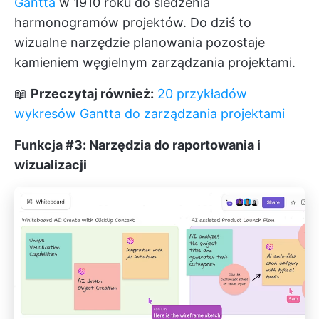
Gantta
w 1910 roku do śledzenia
harmonogramów projektów. Do dziś to
wizualne narzędzie planowania pozostaje
kamieniem węgielnym zarządzania projektami.
📖
Przeczytaj również:
20 przykładów
wykresów Gantta do zarządzania projektami
Funkcja #3: Narzędzia do raportowania i
wizualizacji