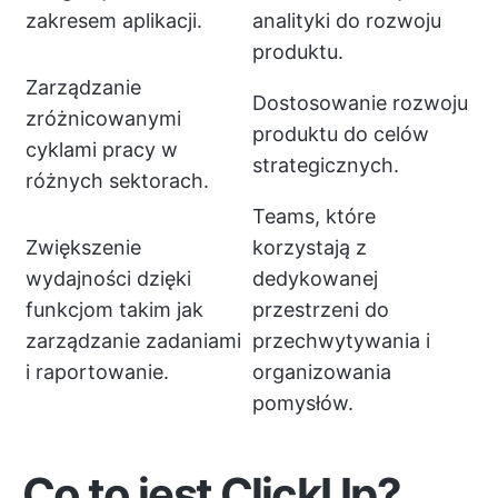
zakresem aplikacji.
analityki do rozwoju
produktu.
Zarządzanie
Dostosowanie rozwoju
zróżnicowanymi
produktu do celów
cyklami pracy w
strategicznych.
różnych sektorach.
Teams, które
Zwiększenie
korzystają z
wydajności dzięki
dedykowanej
funkcjom takim jak
przestrzeni do
zarządzanie zadaniami
przechwytywania i
i raportowanie.
organizowania
pomysłów.
Co to jest ClickUp?