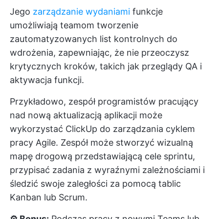
Jego
zarządzanie wydaniami
funkcje
umożliwiają teamom tworzenie
zautomatyzowanych list kontrolnych do
wdrożenia, zapewniając, że nie przeoczysz
krytycznych kroków, takich jak przeglądy QA i
aktywacja funkcji.
Przykładowo, zespół programistów pracujący
nad nową aktualizacją aplikacji może
wykorzystać ClickUp do zarządzania cyklem
pracy Agile. Zespół może stworzyć wizualną
mapę drogową przedstawiającą cele sprintu,
przypisać zadania z wyraźnymi zależnościami i
śledzić swoje zaległości za pomocą tablic
Kanban lub Scrum.
⚙️ Bonus:
Podczas pracy z nowymi Teams lub