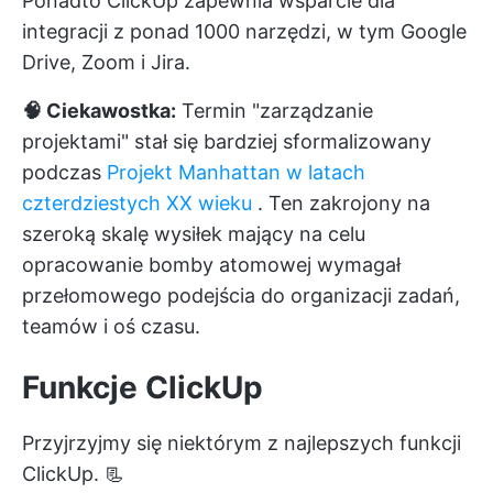
Ponadto ClickUp zapewnia wsparcie dla
integracji z ponad 1000 narzędzi, w tym Google
Drive, Zoom i Jira.
🧠 Ciekawostka:
Termin "zarządzanie
projektami" stał się bardziej sformalizowany
podczas
Projekt Manhattan w latach
czterdziestych XX wieku
. Ten zakrojony na
szeroką skalę wysiłek mający na celu
opracowanie bomby atomowej wymagał
przełomowego podejścia do organizacji zadań,
teamów i oś czasu.
Funkcje ClickUp
Przyjrzyjmy się niektórym z najlepszych funkcji
ClickUp. 📃