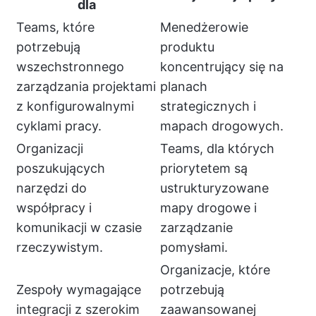
dla
Teams, które
Menedżerowie
potrzebują
produktu
wszechstronnego
koncentrujący się na
zarządzania projektami
planach
z konfigurowalnymi
strategicznych i
cyklami pracy.
mapach drogowych.
Organizacji
Teams, dla których
poszukujących
priorytetem są
narzędzi do
ustrukturyzowane
współpracy i
mapy drogowe i
komunikacji w czasie
zarządzanie
rzeczywistym.
pomysłami.
Organizacje, które
Zespoły wymagające
potrzebują
integracji z szerokim
zaawansowanej