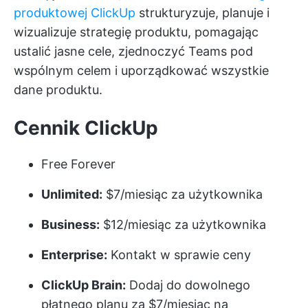
produktowej ClickUp
strukturyzuje, planuje i
wizualizuje strategię produktu, pomagając
ustalić jasne cele, zjednoczyć Teams pod
wspólnym celem i uporządkować wszystkie
dane produktu.
Cennik ClickUp
Free Forever
Unlimited:
$7/miesiąc za użytkownika
Business:
$12/miesiąc za użytkownika
Enterprise:
Kontakt w sprawie ceny
ClickUp Brain:
Dodaj do dowolnego
płatnego planu za $7/miesiąc na