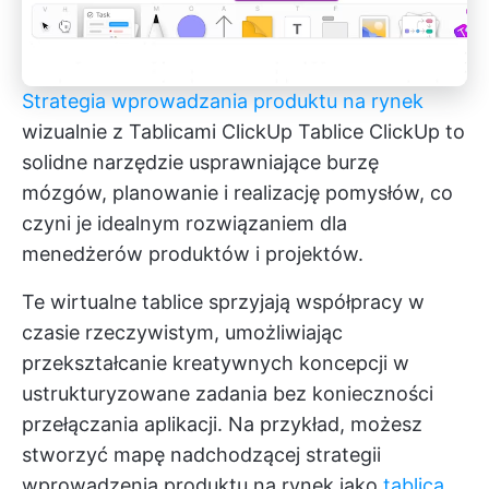
Strategia wprowadzania produktu na rynek
wizualnie z Tablicami ClickUp
Tablice ClickUp
to
solidne narzędzie usprawniające burzę
mózgów, planowanie i realizację pomysłów, co
czyni je idealnym rozwiązaniem dla
menedżerów produktów i projektów.
Te wirtualne tablice sprzyjają współpracy w
czasie rzeczywistym, umożliwiając
przekształcanie kreatywnych koncepcji w
ustrukturyzowane zadania bez konieczności
przełączania aplikacji. Na przykład, możesz
stworzyć mapę nadchodzącej strategii
wprowadzenia produktu na rynek jako
tablica