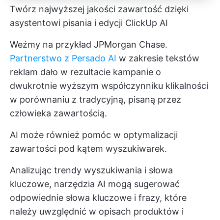
Twórz najwyższej jakości zawartość dzięki
asystentowi pisania i edycji ClickUp AI
Weźmy na przykład JPMorgan Chase.
Partnerstwo z Persado AI
w zakresie tekstów
reklam dało w rezultacie kampanie o
dwukrotnie wyższym współczynniku klikalności
w porównaniu z tradycyjną, pisaną przez
człowieka zawartością.
AI może również pomóc w optymalizacji
zawartości pod kątem wyszukiwarek.
Analizując trendy wyszukiwania i słowa
kluczowe, narzędzia AI mogą sugerować
odpowiednie słowa kluczowe i frazy, które
należy uwzględnić w opisach produktów i