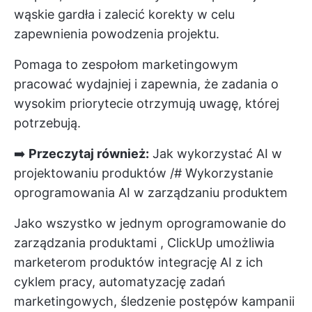
wąskie gardła i zalecić korekty w celu
zapewnienia powodzenia projektu.
Pomaga to zespołom marketingowym
pracować wydajniej i zapewnia, że zadania o
wysokim priorytecie otrzymują uwagę, której
potrzebują.
➡️
Przeczytaj również:
Jak wykorzystać AI w
projektowaniu produktów
/# Wykorzystanie
oprogramowania AI w zarządzaniu produktem
Jako wszystko w jednym
oprogramowanie do
zarządzania produktami
,
ClickUp
umożliwia
marketerom produktów integrację AI z ich
cyklem pracy, automatyzację zadań
marketingowych, śledzenie postępów kampanii