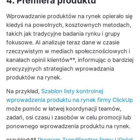
4. Premiera produktu
Wprowadzanie produktów na rynek opierało się
kiedyś na powolnych, kosztownych metodach,
takich jak tradycyjne badania rynku i grupy
fokusowe. AI analizuje teraz dane w czasie
rzeczywistym w mediach społecznościowych i
kanałach opinii klientów**, informując o bardziej
precyzyjnych strategiach wprowadzania
produktów na rynek.
Na przykład,
Szablon listy kontrolnej
wprowadzenia produktu na rynek firmy ClickUp
może pomóc w łatwej koordynacji teamów,
zadań, osi czasu i zasobów w celu promocji lub
ponownego wprowadzenia produktu na rynek.
przykład:**
Program TrendSpotter firmy L'Oréal