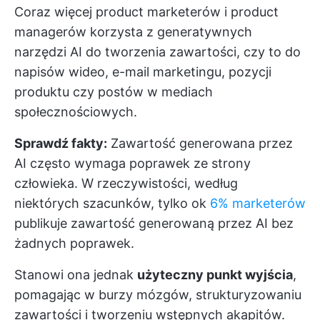
Coraz więcej product marketerów i product
managerów korzysta z generatywnych
narzędzi AI do tworzenia zawartości, czy to do
napisów wideo, e-mail marketingu, pozycji
produktu czy postów w mediach
społecznościowych.
Sprawdź fakty:
Zawartość generowana przez
AI często wymaga poprawek ze strony
człowieka. W rzeczywistości, według
niektórych szacunków, tylko ok
6% marketerów
publikuje zawartość generowaną przez AI bez
żadnych poprawek.
Stanowi ona jednak
użyteczny punkt wyjścia
,
pomagając w burzy mózgów, strukturyzowaniu
zawartości i tworzeniu wstępnych akapitów.