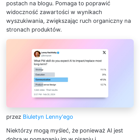
postach na blogu. Pomaga to poprawić
widoczność zawartości w wynikach
wyszukiwania, zwiększając ruch organiczny na
stronach produktów.
przez
Biuletyn Lenny'ego
Niektórzy mogą myśleć, że ponieważ AI jest
dobra w pomaganiu im w pisaniu i