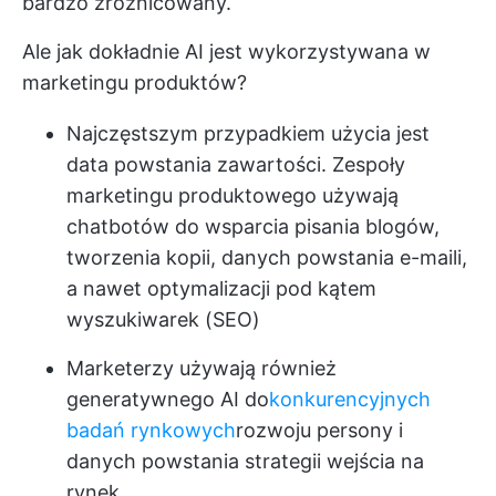
bardzo zróżnicowany.
Ale jak dokładnie AI jest wykorzystywana w
marketingu produktów?
Najczęstszym przypadkiem użycia jest
data powstania zawartości. Zespoły
marketingu produktowego używają
chatbotów do wsparcia pisania blogów,
tworzenia kopii, danych powstania e-maili,
a nawet optymalizacji pod kątem
wyszukiwarek (SEO)
Marketerzy używają również
generatywnego AI do
konkurencyjnych
badań rynkowych
rozwoju persony i
danych powstania strategii wejścia na
rynek