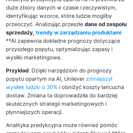
duże zbiory danych w czasie rzeczywistym,
identyfikując wzorce, które ludzie mogliby
przeoczyć. Analizując przeszłe
dane od zespołu
sprzedaży,
trendy w zarządzaniu produktami
**AI zapewnia dokładne prognozy dotyczące
przyszłego popytu, optymalizując zapasy i
wysiłki marketingowe.
Przykład
: Dzięki narzędziom do prognozy
popytu opartym na AI, Unilever
zmniejszył
wysiłek ludzki o 30%
i obniżyć koszty łańcucha
dostaw. Zmiana ta doprowadziła do bardziej
skutecznych strategii marketingowych i
płynniejszych operacji.
Analityka predykcyjna może również pomóc