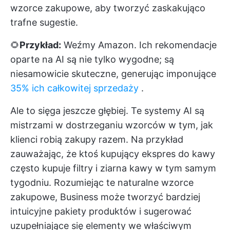
wzorce zakupowe, aby tworzyć zaskakująco
trafne sugestie.
🌻
Przykład:
Weźmy Amazon. Ich rekomendacje
oparte na AI są nie tylko wygodne; są
niesamowicie skuteczne, generując imponujące
35% ich całkowitej sprzedaży
.
Ale to sięga jeszcze głębiej. Te systemy AI są
mistrzami w dostrzeganiu wzorców w tym, jak
klienci robią zakupy razem. Na przykład
zauważając, że ktoś kupujący ekspres do kawy
często kupuje filtry i ziarna kawy w tym samym
tygodniu. Rozumiejąc te naturalne wzorce
zakupowe, Business może tworzyć bardziej
intuicyjne pakiety produktów i sugerować
uzupełniające się elementy we właściwym