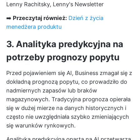
Lenny Rachitsky, Lenny's Newsletter
➡️
Przeczytaj również:
Dzień z życia
menedżera produktu
3. Analityka predykcyjna na
potrzeby prognozy popytu
Przed pojawieniem się AI, Business zmagał się z
dokładną prognozą popytu, co prowadziło do
nadmiernych zapasów lub braków
magazynowych. Tradycyjna prognoza opierała
się w dużej mierze na danych historycznych i
często nie uwzględniała szybko zmieniających
się warunków rynkowych.
Analityka predykcyjna oparta na AI przetwarza