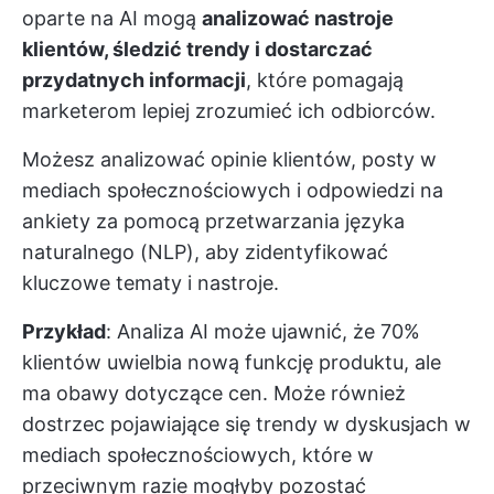
oparte na AI mogą
analizować nastroje
klientów, śledzić trendy i dostarczać
przydatnych informacji
, które pomagają
marketerom lepiej zrozumieć ich odbiorców.
Możesz analizować opinie klientów, posty w
mediach społecznościowych i odpowiedzi na
ankiety za pomocą przetwarzania języka
naturalnego (NLP), aby zidentyfikować
kluczowe tematy i nastroje.
Przykład
: Analiza AI może ujawnić, że 70%
klientów uwielbia nową funkcję produktu, ale
ma obawy dotyczące cen. Może również
dostrzec pojawiające się trendy w dyskusjach w
mediach społecznościowych, które w
przeciwnym razie mogłyby pozostać