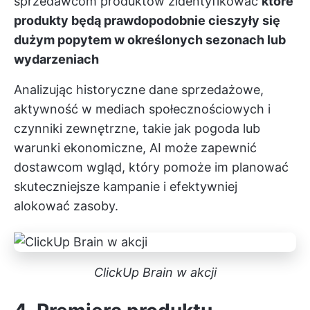
sprzedawcom produktów zidentyfikować
które
produkty będą prawdopodobnie cieszyły się
dużym popytem w określonych sezonach lub
wydarzeniach
Analizując historyczne dane sprzedażowe,
aktywność w mediach społecznościowych i
czynniki zewnętrzne, takie jak pogoda lub
warunki ekonomiczne, AI może zapewnić
dostawcom wgląd, który pomoże im planować
skuteczniejsze kampanie i efektywniej
alokować zasoby.
ClickUp Brain w akcji