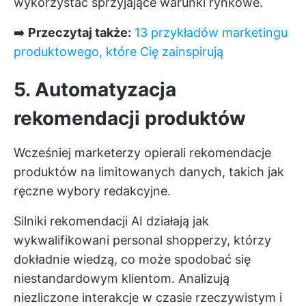
wykorzystać sprzyjające warunki rynkowe.
➡️
Przeczytaj także:
13 przykładów marketingu
produktowego, które Cię zainspirują
5. Automatyzacja
rekomendacji produktów
Wcześniej marketerzy opierali rekomendacje
produktów na limitowanych danych, takich jak
ręczne wybory redakcyjne.
Silniki rekomendacji AI działają jak
wykwalifikowani personal shopperzy, którzy
dokładnie wiedzą, co może spodobać się
niestandardowym klientom. Analizują
niezliczone interakcje w czasie rzeczywistym i