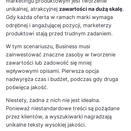
marketingu produktowym jest tworzenie
unikalnej, atrakcyjnej
zawartości na dużą skalę
.
Gdy każda oferta w ramach marki wymaga
odrębnej i angażującej pozycji, marketerzy
produktowi stają przed trudnym zadaniem.
W tym scenariuszu, Business musi
zainwestować znaczne zasoby w tworzenie
zawartości lub zadowolić się mniej
wpływowymi opisami. Pierwsza opcja
nadwyręża czas i budżet, podczas gdy druga
poświęca jakość.
Niestety, żadna z nich nie jest idealna.
Ponieważ niestandardowe treści są pożądane
przez klientów, a wyszukiwarki nagradzają
unikalne teksty wysokiej jakości.