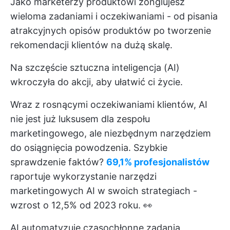
Jako marketerzy produktowi żonglujesz
wieloma zadaniami i oczekiwaniami - od pisania
atrakcyjnych opisów produktów po tworzenie
rekomendacji klientów na dużą skalę.
Na szczęście sztuczna inteligencja (AI)
wkroczyła do akcji, aby ułatwić ci życie.
Wraz z rosnącymi oczekiwaniami klientów, AI
nie jest już luksusem dla zespołu
marketingowego, ale niezbędnym narzędziem
do osiągnięcia powodzenia. Szybkie
sprawdzenie faktów?
69,1% profesjonalistów
raportuje wykorzystanie narzędzi
marketingowych AI w swoich strategiach -
wzrost o 12,5% od 2023 roku. 👀
AI automatyzuje czasochłonne zadania,