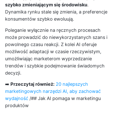
szybko zmieniającym się środowisku
.
Dynamika rynku stale się zmienia, a preferencje
konsumentów szybko ewoluują.
Poleganie wyłącznie na ręcznych procesach
może prowadzić do niewykorzystanych szans i
powolnego czasu reakcji. Z kolei AI oferuje
możliwość adaptacji w czasie rzeczywistym,
umożliwiając marketerom wyprzedzanie
trendów i szybkie podejmowanie świadomych
decyzji.
➡️
Przeczytaj również:
20 najlepszych
marketingowych narzędzi AI, aby zachować
wydajność
/## Jak AI pomaga w marketingu
produktów