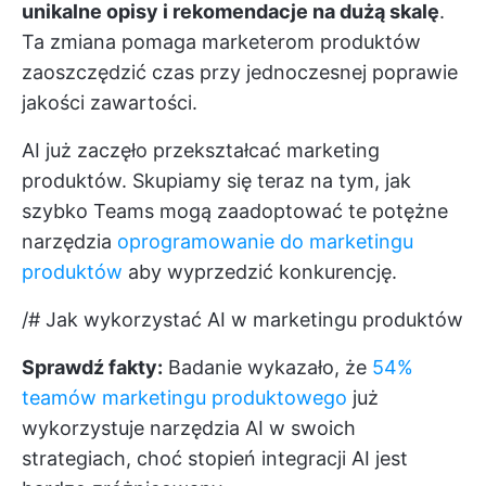
unikalne opisy i rekomendacje na dużą skalę
.
Ta zmiana pomaga marketerom produktów
zaoszczędzić czas przy jednoczesnej poprawie
jakości zawartości.
AI już zaczęło przekształcać marketing
produktów. Skupiamy się teraz na tym, jak
szybko Teams mogą zaadoptować te potężne
narzędzia
oprogramowanie do marketingu
produktów
aby wyprzedzić konkurencję.
/# Jak wykorzystać AI w marketingu produktów
Sprawdź fakty:
Badanie wykazało, że
54%
teamów marketingu produktowego
już
wykorzystuje narzędzia AI w swoich
strategiach, choć stopień integracji AI jest