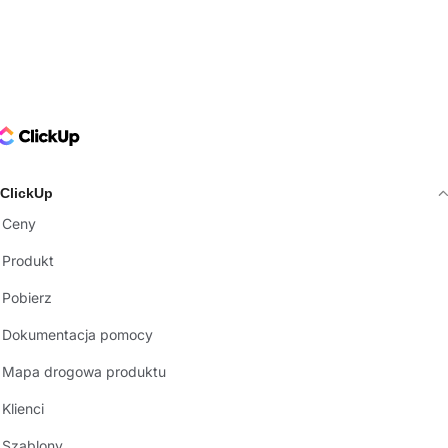
ClickUp Logo
ClickUp
Ceny
Produkt
Pobierz
Dokumentacja pomocy
Mapa drogowa produktu
Klienci
Szablony