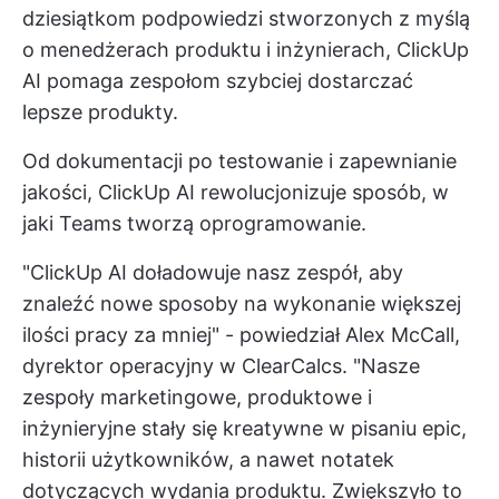
dziesiątkom podpowiedzi stworzonych z myślą
o menedżerach produktu i inżynierach, ClickUp
AI pomaga zespołom szybciej dostarczać
lepsze produkty.
Od dokumentacji po testowanie i zapewnianie
jakości, ClickUp AI rewolucjonizuje sposób, w
jaki Teams tworzą oprogramowanie.
"ClickUp AI doładowuje nasz zespół, aby
znaleźć nowe sposoby na wykonanie większej
ilości pracy za mniej" - powiedział Alex McCall,
dyrektor operacyjny w ClearCalcs. "Nasze
zespoły marketingowe, produktowe i
inżynieryjne stały się kreatywne w pisaniu epic,
historii użytkowników, a nawet notatek
dotyczących wydania produktu. Zwiększyło to