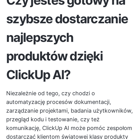
Czy jesteś gotowy na
szybsze dostarczanie
najlepszych
produktów dzięki
ClickUp AI?
Niezależnie od tego, czy chodzi o
automatyzację procesów dokumentacji,
zarządzanie projektami, badania użytkowników,
przegląd kodu i testowanie, czy też
komunikację, ClickUp AI może pomóc zespołom
dostarczać klientom światowej klasy produkty