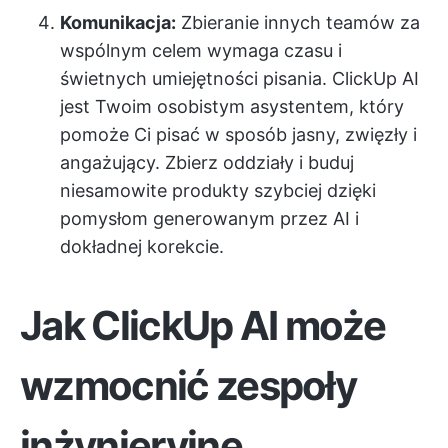
Komunikacja:
Zbieranie innych teamów za
wspólnym celem wymaga czasu i
świetnych umiejętności pisania. ClickUp AI
jest Twoim osobistym asystentem, który
pomoże Ci pisać w sposób jasny, zwięzły i
angażujący. Zbierz oddziały i buduj
niesamowite produkty szybciej dzięki
pomysłom generowanym przez AI i
dokładnej korekcie.
Jak ClickUp AI może
wzmocnić zespoły
inżynieryjne