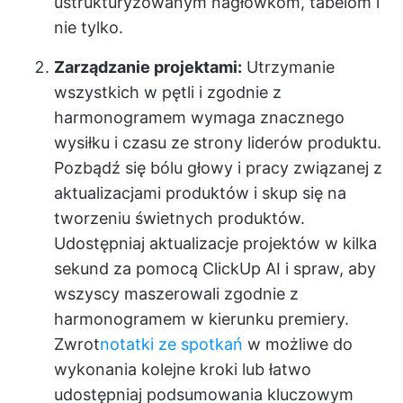
ustrukturyzowanym nagłówkom, tabelom i
nie tylko.
Zarządzanie projektami:
Utrzymanie
wszystkich w pętli i zgodnie z
harmonogramem wymaga znacznego
wysiłku i czasu ze strony liderów produktu.
Pozbądź się bólu głowy i pracy związanej z
aktualizacjami produktów i skup się na
tworzeniu świetnych produktów.
Udostępniaj aktualizacje projektów w kilka
sekund za pomocą ClickUp AI i spraw, aby
wszyscy maszerowali zgodnie z
harmonogramem w kierunku premiery.
Zwrot
notatki ze spotkań
w możliwe do
wykonania kolejne kroki lub łatwo
udostępniaj podsumowania kluczowym