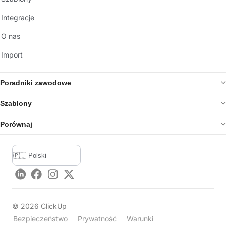
Integracje
O nas
Import
Poradniki zawodowe
Szablony
Porównaj
LinkedIn
Facebook
Instagram
Twitter
©
2026
ClickUp
Bezpieczeństwo
Prywatność
Warunki