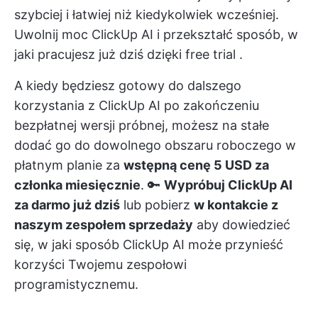
szybciej i łatwiej niż kiedykolwiek wcześniej.
Uwolnij moc ClickUp AI i przekształć sposób, w
jaki pracujesz już dziś dzięki
free trial
.
A kiedy będziesz gotowy do dalszego
korzystania z ClickUp AI po zakończeniu
bezpłatnej wersji próbnej, możesz na stałe
dodać go do dowolnego obszaru roboczego w
płatnym planie za
wstępną cenę 5 USD za
członka miesięcznie
. 🔑
Wypróbuj ClickUp AI
za darmo już dziś
lub pobierz
w kontakcie z
naszym zespołem sprzedaży
aby dowiedzieć
się, w jaki sposób ClickUp AI może przynieść
korzyści Twojemu zespołowi
programistycznemu.