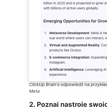
ClickUp Brain's
odpowiedź na przykład
Meta
2. Poznaj nastroje swo