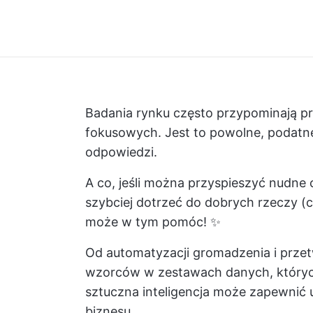
Badania rynku często przypominają pr
fokusowych. Jest to powolne, podatne
odpowiedzi.
A co, jeśli można przyspieszyć nudne 
szybciej dotrzeć do dobrych rzeczy (c
może w tym pomóc! ✨
Od automatyzacji gromadzenia i przet
wzorców w zestawach danych, któryc
sztuczna inteligencja może zapewnić 
biznesu.