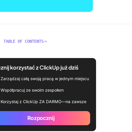
TABLE OF CONTENTS
znij korzystać z ClickUp już dziś
Zarządzaj całą swoją pracą w jednym miejscu
Współpracuj ze swoim zespołem
Korzystaj z ClickUp ZA DARMO—na zawsze
Rozpocznij