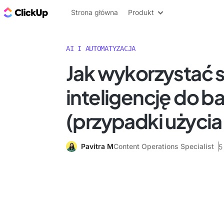
ClickUp Blog
Strona główna
Produkt
AI I AUTOMATYZACJA
Jak wykorzystać 
inteligencję do b
(przypadki użycia 
Pavitra M
Content Operations Specialist
5