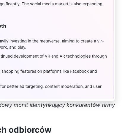
owy monit identyfikujący konkurentów firmy
ich odbiorców