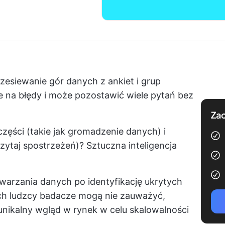
zesiewanie gór danych z ankiet i grup
 na błędy i może pozostawić wiele pytań bez
Zac
części (takie jak gromadzenie danych) i
zytaj spostrzeżeń)? Sztuczna inteligencja
warzania danych po identyfikację ukrytych
h ludzcy badacze mogą nie zauważyć,
unikalny wgląd w rynek w celu skalowalności