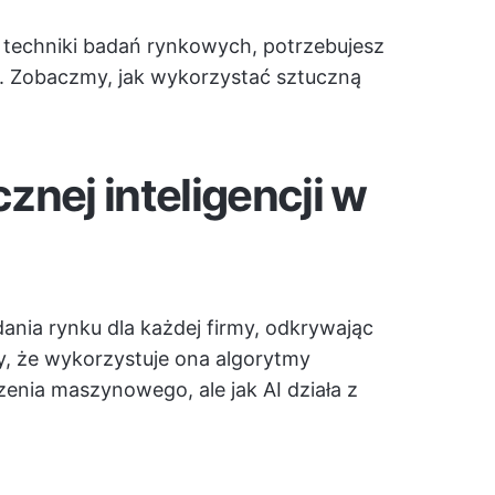
 i techniki badań rynkowych, potrzebujesz
nie. Zobaczmy, jak wykorzystać sztuczną
znej inteligencji w
dania rynku dla każdej firmy, odkrywając
y, że wykorzystuje ona algorytmy
zenia maszynowego, ale jak AI działa z