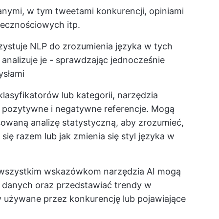
anymi, w tym tweetami konkurencji, opiniami
łecznościowych itp.
ystuje NLP do zrozumienia języka w tych
 analizuje je - sprawdzając jednocześnie
ysłami
lasyfikatorów lub kategorii, narzędzia
ak pozytywne i negatywne referencje. Mogą
waną analizę statystyczną, aby zrozumieć,
się razem lub jak zmienia się styl języka w
 wszystkim wskazówkom narzędzia AI mogą
 danych oraz przedstawiać trendy w
y używane przez konkurencję lub pojawiające