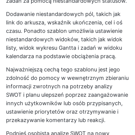
zadań za pomocą niestandardowych statusów.
Dodawanie niestandardowych pól, takich jak
link do arkusza, wskaźnik ukończenia, cel i oś
czasu. Ponadto szablon umożliwia ustawienie
niestandardowych widoków, takich jak widok
listy, widok wykresu Gantta i zadań w widoku
kalendarza na podstawie obciążenia pracą.
Najważniejszą cechą tego szablonu jest jego
zdolność do pomocy w wewnętrznym zbieraniu
informacji zwrotnych na potrzeby analizy
SWOT i planu ulepszeń poprzez zaangażowanie
innych użytkowników lub osób przypisanych,
ustawienie priorytetów oraz otrzymywanie i
przekazywanie komentarzy lub reakcji.
Podnieś osobistą analizę SWOT na nowy