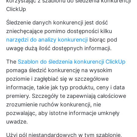
korzystając z szablonu do śledzenia konkurencji
ClickUp
Śledzenie danych konkurencji jest dość
zniechęcające pomimo dostępności kilku
narzędzi do analizy konkurencji
biorąc pod
uwagę dużą ilość dostępnych informacji.
The
Szablon do śledzenia konkurencji ClickUp
pomaga śledzić konkurencję na wysokim
poziomie i zagłębiać się w szczegółowe
informacje, takie jak typ produktu, ceny i data
premiery. Szczegóły te zapewniają całościowe
zrozumienie ruchów konkurencji, nie
pozwalając, aby istotne informacje umknęły
uwadze.
Użyj pól niestandardowych w tym szablonie,