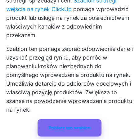
strategii sprzedaży i cen.
Szablon strategii
wejścia na rynek ClickUp
pomaga wprowadzić
produkt lub usługę na rynek za pośrednictwem
właściwych kanałów z odpowiednim
przekazem.
Szablon ten pomaga zebrać odpowiednie dane i
uzyskać przegląd rynku, aby pomóc w
planowaniu kroków niezbędnych do
pomyślnego wprowadzenia produktu na rynek.
Umożliwia dotarcie do odbiorców docelowych i
właściwą pozycję produktów. Zwiększa to
szanse na powodzenie wprowadzenia produktu
na rynek.
Pobierz ten szablon