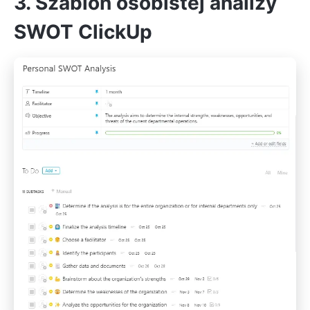
3. Szablon osobistej analizy
SWOT ClickUp