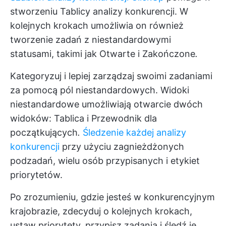
stworzeniu Tablicy analizy konkurencji. W
kolejnych krokach umożliwia on również
tworzenie zadań z niestandardowymi
statusami, takimi jak Otwarte i Zakończone
.
Kategoryzuj i lepiej zarządzaj swoimi zadaniami
za pomocą pól niestandardowych. Widoki
niestandardowe umożliwiają otwarcie dwóch
widoków: Tablica i Przewodnik dla
początkujących
.
Śledzenie każdej analizy
konkurencji
przy użyciu zagnieżdżonych
podzadań, wielu osób przypisanych i etykiet
priorytetów.
Po zrozumieniu, gdzie jesteś w konkurencyjnym
krajobrazie, zdecyduj o kolejnych krokach,
ustaw priorytety, przypisz zadania i śledź je.