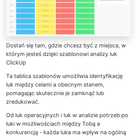
Dostań się tam, gdzie chcesz być z miejsca, w
którym jesteś dzięki szablonowi analizy luk
ClickUp
Ta tablica szablonów umożliwia identyfikację
luk między celami a obecnym stanem,
pomagając skutecznie je zamknąć lub
zredukować.
Od luk operacyjnych i luk w analizie potrzeb po
luki w możliwościach między Tobą a
konkurencją - każda luka ma wpływ na ogólną