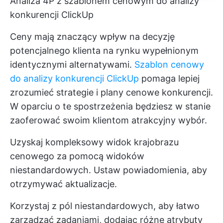
Analiza 4P z szablonem cenowym do analizy
konkurencji ClickUp
Ceny mają znaczący wpływ na decyzję
potencjalnego klienta na rynku wypełnionym
identycznymi alternatywami.
Szablon cenowy
do analizy konkurencji ClickUp
pomaga lepiej
zrozumieć strategie i plany cenowe konkurencji.
W oparciu o te spostrzeżenia będziesz w stanie
zaoferować swoim klientom atrakcyjny wybór.
Uzyskaj kompleksowy widok krajobrazu
cenowego za pomocą widoków
niestandardowych. Ustaw powiadomienia, aby
otrzymywać aktualizacje.
Korzystaj z pól niestandardowych, aby łatwo
zarządzać zadaniami, dodając różne atrybuty