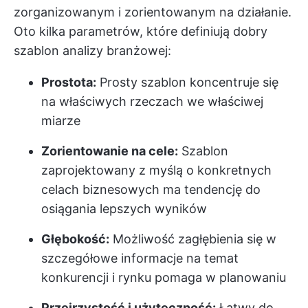
zorganizowanym i zorientowanym na działanie.
Oto kilka parametrów, które definiują dobry
szablon analizy branżowej:
Prostota:
Prosty szablon koncentruje się
na właściwych rzeczach we właściwej
miarze
Zorientowanie na cele:
Szablon
zaprojektowany z myślą o konkretnych
celach biznesowych ma tendencję do
osiągania lepszych wyników
Głębokość:
Możliwość zagłębienia się w
szczegółowe informacje na temat
konkurencji i rynku pomaga w planowaniu
Przejrzystość i użyteczność:
Łatwy do