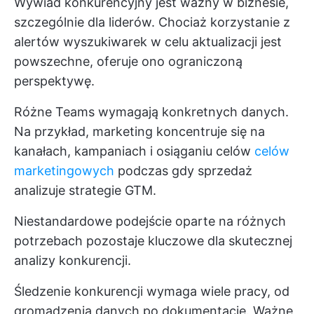
Wywiad konkurencyjny jest ważny w biznesie,
szczególnie dla liderów. Chociaż korzystanie z
alertów wyszukiwarek w celu aktualizacji jest
powszechne, oferuje ono ograniczoną
perspektywę.
Różne Teams wymagają konkretnych danych.
Na przykład, marketing koncentruje się na
kanałach, kampaniach i osiąganiu celów
celów
marketingowych
podczas gdy sprzedaż
analizuje strategie GTM.
Niestandardowe podejście oparte na różnych
potrzebach pozostaje kluczowe dla skutecznej
analizy konkurencji.
Śledzenie konkurencji wymaga wiele pracy, od
gromadzenia danych po dokumentację. Ważne