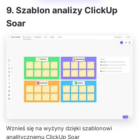
9. Szablon analizy ClickUp
Soar
Wznieś się na wyżyny dzięki szablonowi
analitycznemu ClickUp Soar