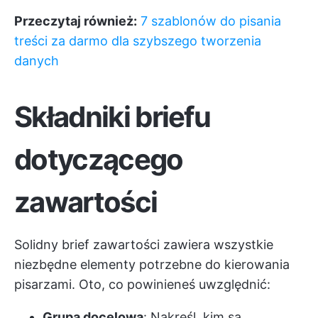
Przeczytaj również:
7 szablonów do pisania
treści za darmo dla szybszego tworzenia
danych
Składniki briefu
dotyczącego
zawartości
Solidny brief zawartości zawiera wszystkie
niezbędne elementy potrzebne do kierowania
pisarzami. Oto, co powinieneś uwzględnić:
Grupa docelowa
: Nakreśl, kim są