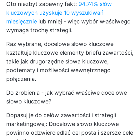
Oto niezbyt zabawny fakt:
94.74% słów
kluczowych uzyskuje 10 wyszukiwań
miesięcznie
lub mniej - więc wybór właściwego
wymaga trochę strategii.
Raz wybrane, docelowe słowo kluczowe
kształtuje kluczowe elementy briefu zawartości,
takie jak drugorzędne słowa kluczowe,
podtematy i możliwości wewnętrznego
połączenia.
Do zrobienia - jak wybrać właściwe docelowe
słowo kluczowe?
Dopasuj je do celów zawartości i strategii
marketingowej: Docelowe słowo kluczowe
powinno odzwierciedlać cel posta i szersze cele