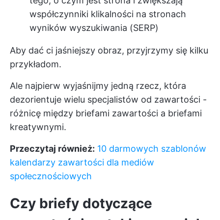
tego, o czym jest strona i zwiększają
współczynniki klikalności na stronach
wyników wyszukiwania (SERP)
Aby dać ci jaśniejszy obraz, przyjrzymy się kilku
przykładom.
Ale najpierw wyjaśnijmy jedną rzecz, która
dezorientuje wielu specjalistów od zawartości -
różnicę między briefami zawartości a briefami
kreatywnymi.
Przeczytaj również:
10 darmowych szablonów
kalendarzy zawartości dla mediów
społecznościowych
Czy briefy dotyczące