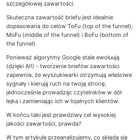
szczegółowej zawartości.
Skuteczna zawartość briefu jest idealnie
dopasowana do celów ToFu (top of the funnel),
MoFu (middle of the funnel) i BoFu (bottom of
the funnel).
Ponieważ algorytmy Google stale ewoluują
(dzięki AI!) - tworzenie briefów zawartości
zapewnia, że wyszukiwarki otrzymują właściwe
sygnały i kierują ruch na twoją stronę,
jednocześnie prowadząc czytelników w dół
lejka i zamieniając ich w lojalnych klientów.
W końcu taki jest prawdziwy cel wysokiej
jakości zawartości, prawda?
W tym artykule przeanalizujemy, co składa się