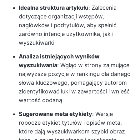
Idealna struktura artykułu
: Zalecenia
dotyczące organizacji wstępów,
nagłówków i podtytułów, aby spełnić
zarówno intencje użytkownika, jak i
wyszukiwarki
Analiza istniejących wyników
wyszukiwania
: Wgląd w strony zajmujące
najwyższe pozycje w rankingu dla danego
słowa kluczowego, pomagający autorom
zidentyfikować luki w zawartości i wnieść
wartość dodaną
Sugerowane meta etykiety
: Wersje
robocze etykiet tytułów i opisów meta,
które dają wyszukiwarkom szybki obraz