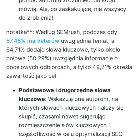
pomóc autorom zrozumieć, do kogo
mówią. Ale, co zaskakujące, nie wszyscy
do zrobienia!
notatka**: Według SEMrush, podczas gdy
67.45% marketerów
uwzględnia temat, a
64,71% dodaje słowa kluczowe, tylko około
połowa (50,29%) uwzględnia informacje o
docelowych odbiorcach, a tylko 49,71% określa
zawartość jako cel
Podstawowe i drugorzędne słowa
kluczowe
: Wskazują one autorom, na
których słowach kluczowych należy się
skupić, czasami nawet sugerując
rozmieszczenie słów kluczowych i
częstotliwość w celu optymalizacji SEO