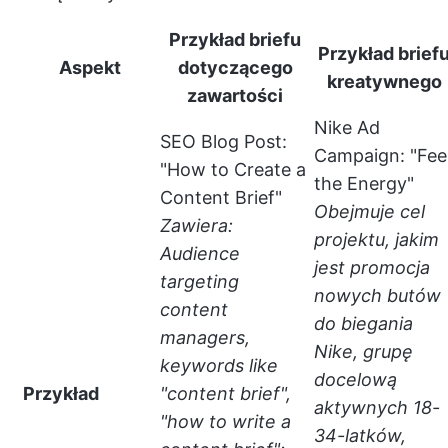
Przykład briefu
Przykład brief
Aspekt
dotyczącego
kreatywnego
zawartości
Nike Ad
SEO Blog Post:
Campaign: "Fee
"How to Create a
the Energy"
Content Brief"
Obejmuje cel
Zawiera:
projektu, jakim
Audience
jest promocja
targeting
nowych butów
content
do biegania
managers,
Nike, grupę
keywords like
docelową
Przykład
"content brief",
aktywnych 18-
"how to write a
34-latków,