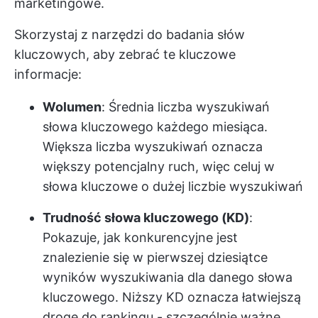
marketingowe.
Skorzystaj z narzędzi do badania słów
kluczowych, aby zebrać te kluczowe
informacje:
Wolumen
: Średnia liczba wyszukiwań
słowa kluczowego każdego miesiąca.
Większa liczba wyszukiwań oznacza
większy potencjalny ruch, więc celuj w
słowa kluczowe o dużej liczbie wyszukiwań
Trudność słowa kluczowego (KD)
:
Pokazuje, jak konkurencyjne jest
znalezienie się w pierwszej dziesiątce
wyników wyszukiwania dla danego słowa
kluczowego. Niższy KD oznacza łatwiejszą
drogę do rankingu - szczególnie ważne,