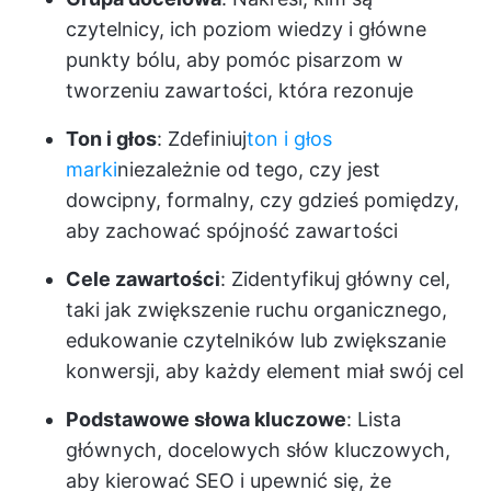
czytelnicy, ich poziom wiedzy i główne
punkty bólu, aby pomóc pisarzom w
tworzeniu zawartości, która rezonuje
Ton i głos
: Zdefiniuj
ton i głos
marki
niezależnie od tego, czy jest
dowcipny, formalny, czy gdzieś pomiędzy,
aby zachować spójność zawartości
Cele zawartości
: Zidentyfikuj główny cel,
taki jak zwiększenie ruchu organicznego,
edukowanie czytelników lub zwiększanie
konwersji, aby każdy element miał swój cel
Podstawowe słowa kluczowe
: Lista
głównych, docelowych słów kluczowych,
aby kierować SEO i upewnić się, że