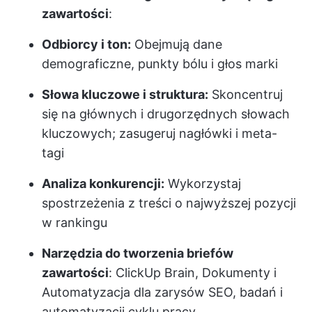
zawartości
:
Odbiorcy i ton:
Obejmują dane
demograficzne, punkty bólu i głos marki
Słowa kluczowe i struktura:
Skoncentruj
się na głównych i drugorzędnych słowach
kluczowych; zasugeruj nagłówki i meta-
tagi
Analiza konkurencji:
Wykorzystaj
spostrzeżenia z treści o najwyższej pozycji
w rankingu
Narzędzia do tworzenia briefów
zawartości
: ClickUp Brain, Dokumenty i
Automatyzacja dla zarysów SEO, badań i
automatyzacji cyklu pracy