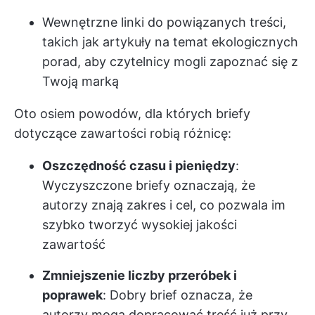
Wewnętrzne linki do powiązanych treści,
takich jak artykuły na temat ekologicznych
porad, aby czytelnicy mogli zapoznać się z
Twoją marką
Oto osiem powodów, dla których briefy
dotyczące zawartości robią różnicę:
Oszczędność czasu i pieniędzy
:
Wyczyszczone briefy oznaczają, że
autorzy znają zakres i cel, co pozwala im
szybko tworzyć wysokiej jakości
zawartość
Zmniejszenie liczby przeróbek i
poprawek
: Dobry brief oznacza, że
autorzy mogą dopracować treść już przy