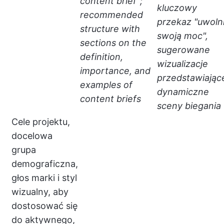
content brief";
kluczowy
recommended
przekaz "uwolni
structure with
swoją moc",
sections on the
sugerowane
definition,
wizualizacje
importance, and
przedstawiając
examples of
dynamiczne
content briefs
sceny biegania
Cele projektu,
docelowa
grupa
demograficzna,
głos marki i styl
wizualny, aby
dostosować się
do aktywnego,