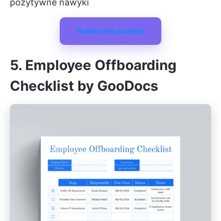
pozytywne nawyki
Pobierz ten szablon
5. Employee Offboarding
Checklist by GooDocs