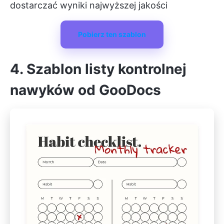
dostarczać wyniki najwyższej jakości
Pobierz ten szablon
4. Szablon listy kontrolnej
nawyków od GooDocs