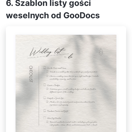
6. Szablon listy gości
weselnych od GooDocs