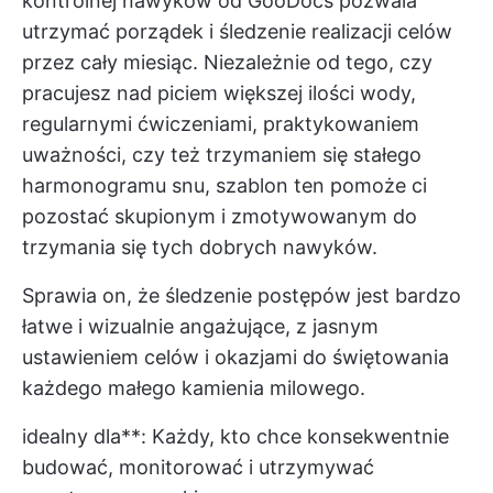
kontrolnej nawyków od GooDocs pozwala
utrzymać porządek i śledzenie realizacji celów
przez cały miesiąc. Niezależnie od tego, czy
pracujesz nad piciem większej ilości wody,
regularnymi ćwiczeniami, praktykowaniem
uważności, czy też trzymaniem się stałego
harmonogramu snu, szablon ten pomoże ci
pozostać skupionym i zmotywowanym do
trzymania się tych dobrych nawyków.
Sprawia on, że śledzenie postępów jest bardzo
łatwe i wizualnie angażujące, z jasnym
ustawieniem celów i okazjami do świętowania
każdego małego kamienia milowego.
idealny dla**: Każdy, kto chce konsekwentnie
budować, monitorować i utrzymywać