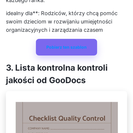
każdego ranka.
idealny dla**: Rodziców, którzy chcą pomóc
swoim dzieciom w rozwijaniu umiejętności
organizacyjnych i zarządzania czasem
Pobierz ten szablon
3. Lista kontrolna kontroli
jakości od GooDocs