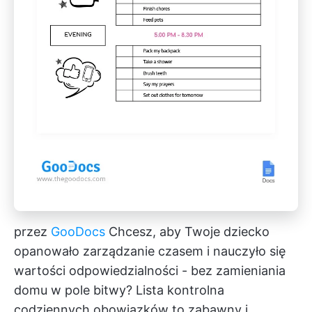
przez
GooDocs
Chcesz, aby Twoje dziecko
opanowało zarządzanie czasem i nauczyło się
wartości odpowiedzialności - bez zamieniania
domu w pole bitwy? Lista kontrolna
codziennych obowiązków to zabawny i