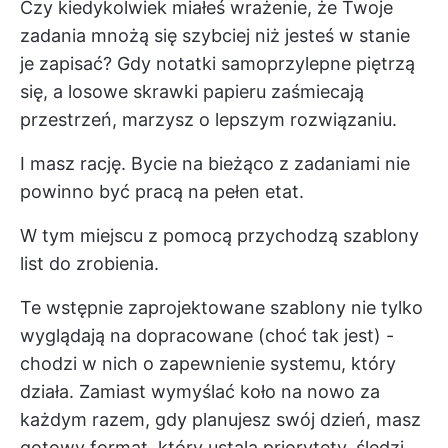
Czy kiedykolwiek miałeś wrażenie, że Twoje
zadania mnożą się szybciej niż jesteś w stanie
je zapisać? Gdy notatki samoprzylepne piętrzą
się, a losowe skrawki papieru zaśmiecają
przestrzeń, marzysz o lepszym rozwiązaniu.
I masz rację. Bycie na bieżąco z zadaniami nie
powinno być pracą na pełen etat.
W tym miejscu z pomocą przychodzą szablony
list do zrobienia.
Te wstępnie zaprojektowane szablony nie tylko
wyglądają na dopracowane (choć tak jest) -
chodzi w nich o zapewnienie systemu, który
działa. Zamiast wymyślać koło na nowo za
każdym razem, gdy planujesz swój dzień, masz
gotowy format, który ustala priorytety, śledzi