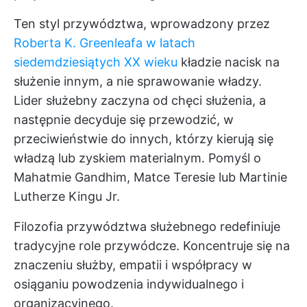
Ten styl przywództwa, wprowadzony przez
Roberta K. Greenleafa w latach
siedemdziesiątych XX wieku
kładzie nacisk na
służenie innym, a nie sprawowanie władzy.
Lider służebny zaczyna od chęci służenia, a
następnie decyduje się przewodzić, w
przeciwieństwie do innych, którzy kierują się
władzą lub zyskiem materialnym. Pomyśl o
Mahatmie Gandhim, Matce Teresie lub Martinie
Lutherze Kingu Jr.
Filozofia przywództwa służebnego redefiniuje
tradycyjne role przywódcze. Koncentruje się na
znaczeniu służby, empatii i współpracy w
osiąganiu powodzenia indywidualnego i
organizacyjnego.