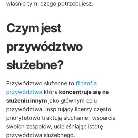
właśnie tym, czego potrzebujesz.
Czym jest
przywództwo
służebne?
Przywództwo służebne to
filozofia
przywództwa
która
koncentruje się na
służeniu innym
jako głównym celu
przywództwa. Inspirujący liderzy często
priorytetowo traktują słuchanie i wsparcie
swoich zespołów, ucieleśniając istotę
przywództwa służebnego.