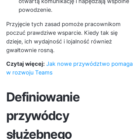
otwartą komunikację i napędzają wspólne
powodzenie.
Przyjęcie tych zasad pomoże pracownikom
poczuć prawdziwe wsparcie. Kiedy tak się
dzieje, ich wydajność i lojalność również
gwałtownie rosną.
Czytaj więcej:
Jak nowe przywództwo pomaga
w rozwoju Teams
Definiowanie
przywódcy
służebnego