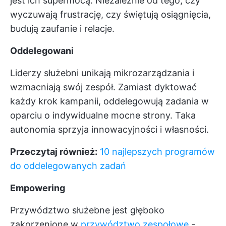
jest ich supermocą. Niezależnie od tego, czy
wyczuwają frustrację, czy świętują osiągnięcia,
budują zaufanie i relacje.
Oddelegowani
Liderzy służebni unikają mikrozarządzania i
wzmacniają swój zespół. Zamiast dyktować
każdy krok kampanii, oddelegowują zadania w
oparciu o indywidualne mocne strony. Taka
autonomia sprzyja innowacyjności i własności.
Przeczytaj również:
10 najlepszych programów
do oddelegowanych zadań
Empowering
Przywództwo służebne jest głęboko
zakorzenione w
przywództwo zespołowe
-