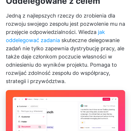
Oddelegowane z celem
Jedną z najlepszych rzeczy do zrobienia dla
rozwoju swojego zespołu jest pozwolenie mu na
przejęcie odpowiedzialności. Wiedza
jak
oddelegować zadania
skuteczne delegowanie
zadań nie tylko zapewnia dystrybucję pracy, ale
także daje członkom poczucie własności w
odniesieniu do wyników projektu. Pomaga to
rozwijać zdolność zespołu do współpracy,
strategii i przywództwa.