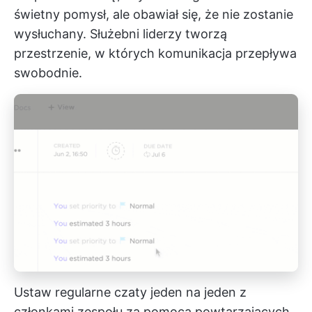
świetny pomysł, ale obawiał się, że nie zostanie
wysłuchany. Służebni liderzy tworzą
przestrzenie, w których komunikacja przepływa
swobodnie.
Ustaw regularne czaty jeden na jeden z
członkami zespołu za pomocą powtarzających