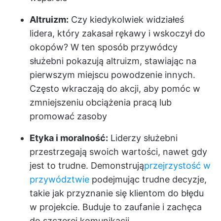
Altruizm:
Czy kiedykolwiek widziałeś
lidera, który zakasał rękawy i wskoczył do
okopów? W ten sposób przywódcy
służebni pokazują altruizm, stawiając na
pierwszym miejscu powodzenie innych.
Często wkraczają do akcji, aby pomóc w
zmniejszeniu obciążenia pracą lub
promować zasoby
Etyka i moralność:
Liderzy służebni
przestrzegają swoich wartości, nawet gdy
jest to trudne. Demonstrują
przejrzystość w
przywództwie
podejmując trudne decyzje,
takie jak przyznanie się klientom do błędu
w projekcie. Buduje to zaufanie i zachęca
do szczerej komunikacji