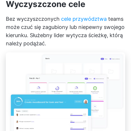
Wyczyszczone cele
Bez wyczyszczonych
cele przywództwa
teams
może czuć się zagubiony lub niepewny swojego
kierunku. Służebny lider wytycza ścieżkę, którą
należy podążać.