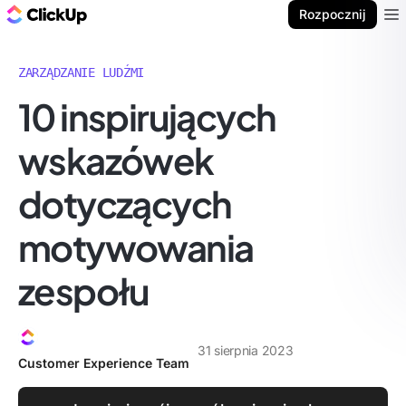
ClickUp Blog
Rozpocznij
Ope
ZARZĄDZANIE LUDŹMI
10 inspirujących
wskazówek
dotyczących
motywowania
zespołu
31 sierpnia 2023
Customer Experience Team