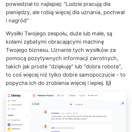
powiedział to najlepiej: "Ludzie pracują dla
pieniędzy, ale robią więcej dla uznania, pochwał
i nagród"
Wysiłki Twojego zespołu, duże lub małe, są
kołami zębatymi obracającymi machinę
Twojego biznesu. Uznanie tych wysiłków za
pomocą pozytywnych informacji zwrotnych,
takich jak proste "dziękuję" lub "dobra robota",
to coś więcej niż tylko dobre samopoczucie - to
popycha ich do zrobienia więcej i lepiej. 🙌