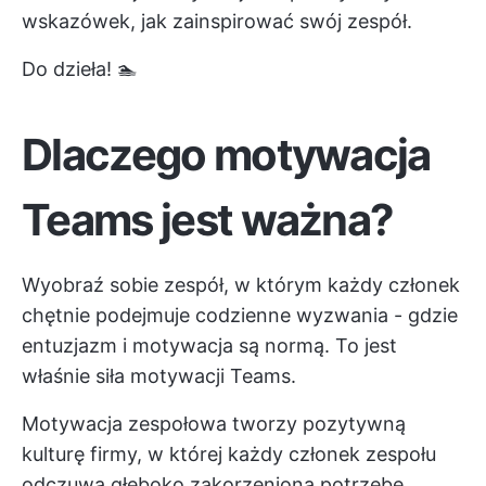
wskazówek, jak zainspirować swój zespół.
Do dzieła! 🏊
Dlaczego motywacja
Teams jest ważna?
Wyobraź sobie zespół, w którym każdy członek
chętnie podejmuje codzienne wyzwania - gdzie
entuzjazm i motywacja są normą. To jest
właśnie siła motywacji Teams.
Motywacja zespołowa tworzy pozytywną
kulturę firmy, w której każdy członek zespołu
odczuwa głęboko zakorzenioną potrzebę