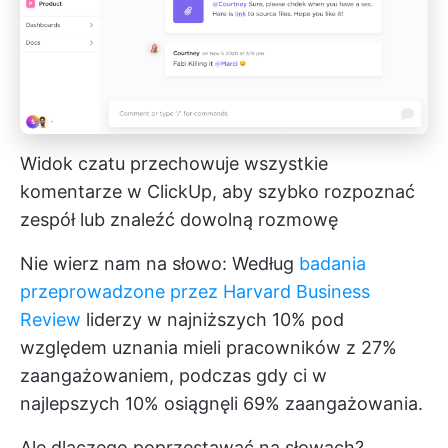
Widok czatu przechowuje wszystkie
komentarze w ClickUp, aby szybko rozpoznać
zespół lub znaleźć dowolną rozmowę
Nie wierz nam na słowo: Według
badania
przeprowadzone przez Harvard Business
Review
liderzy w najniższych 10% pod
względem uznania mieli pracowników z 27%
zaangażowaniem, podczas gdy ci w
najlepszych 10% osiągnęli 69% zaangażowania.
Ale dlaczego poprzestawać na słowach?