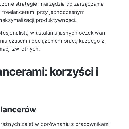
one strategie i narzędzia do zarządzania
ć freelancerami przy jednoczesnym
 maksymalizacji produktywności.
fesjonalistą w ustalaniu jasnych oczekiwań
niu czasem i obciążeniem pracą każdego z
macji zwrotnych.
ncerami: korzyści i
elancerów
wyraźnych zalet w porównaniu z pracownikami