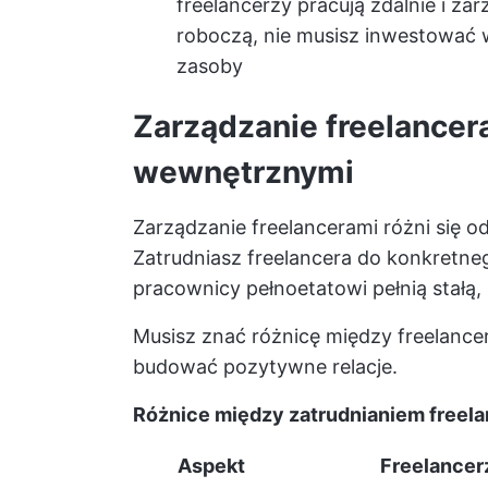
freelancerzy pracują zdalnie i za
roboczą, nie musisz inwestować 
zasoby
Zarządzanie freelancer
wewnętrznymi
Zarządzanie freelancerami różni się 
Zatrudniasz freelancera do konkretne
pracownicy pełnoetatowi pełnią stałą, 
Musisz znać różnicę między freelanc
budować pozytywne relacje.
Różnice między zatrudnianiem freel
Aspekt
Freelancer