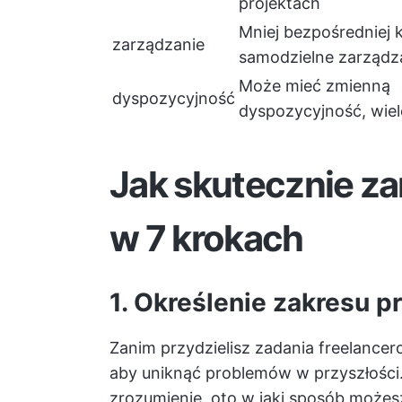
projektach
Mniej bezpośredniej k
zarządzanie
samodzielne zarządz
Może mieć zmienną
dyspozycyjność
dyspozycyjność, wiel
Jak skutecznie za
w 7 krokach
1. Określenie zakresu p
Zanim przydzielisz zadania freelancer
aby uniknąć problemów w przyszłości.
zrozumienie, oto w jaki sposób możes