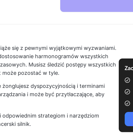
wiąże się z pewnymi wyjątkowymi wyzwaniami.
t dostosowanie harmonogramów wszystkich
czasowych. Musisz śledzić postępy wszystkich
Zac
t może pozostać w tyle.
e żonglujesz dyspozycyjnością i terminami
rządzania i może być przytłaczające, aby
 odpowiednim strategiom i narzędziom
erski silnik.