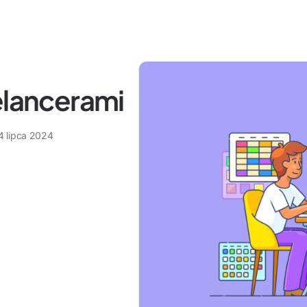
elancerami
4 lipca 2024