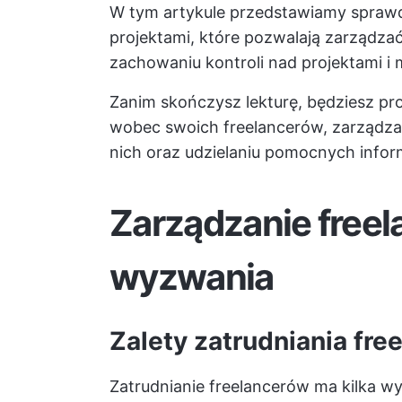
W tym artykule przedstawiamy sprawdz
projektami, które pozwalają zarządza
zachowaniu kontroli nad projektami i
Zanim skończysz lekturę, będziesz pro
wobec swoich freelancerów, zarządza
nich oraz udzielaniu pomocnych infor
Zarządzanie freela
wyzwania
Zalety zatrudniania fre
Zatrudnianie freelancerów ma kilka 