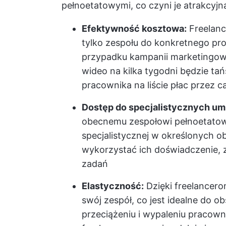
pełnoetatowymi, co czyni je atrakcyjną 
Efektywność kosztowa:
Freelance
tylko zespołu do konkretnego proj
przypadku kampanii marketingowe
wideo na kilka tygodni będzie t
pracownika na liście płac przez ca
Dostęp do specjalistycznych umi
obecnemu zespołowi pełnoetato
specjalistycznej w określonych o
wykorzystać ich doświadczenie, 
zadań
Elastyczność:
Dzięki freelancer
swój zespół, co jest idealne do 
przeciążeniu i wypaleniu pracow