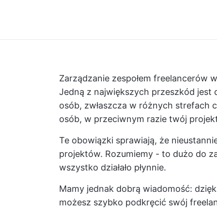
Zarządzanie zespołem freelancerów 
Jedną z największych przeszkód jes
osób, zwłaszcza w różnych strefach 
osób, w przeciwnym razie twój projek
Te obowiązki sprawiają, że nieustanni
projektów. Rozumiemy - to dużo do za
wszystko działało płynnie.
Mamy jednak dobrą wiadomość: dzięki
możesz szybko podkręcić swój freelanc