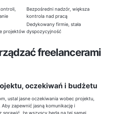
ontroli,
Bezpośredni nadzór, większa
anie
kontrola nad pracą
Dedykowany firmie, stała
e projektów
dyspozycyjność
rządzać freelancerami
rojektu, oczekiwań i budżetu
om, ustal jasne oczekiwania wobec projektu,
 Aby zapewnić jasną komunikację i
z sprawić, że wszyscy będą na tej samej