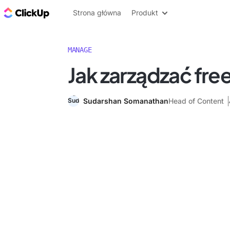
ClickUp Blog
Strona główna
Produkt
MANAGE
Jak zarządzać fre
Sudarshan Somanathan
Head of Content