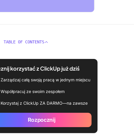
TABLE OF CONTENTS
znij korzystać z ClickUp już dziś
Zarządzaj całą swoją pracą w jednym miejscu
Współpracuj ze swoim zespołem
Korzystaj z ClickUp ZA DARMO—na zawsze
Rozpocznij