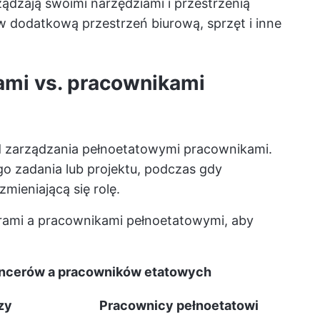
rządzają swoimi narzędziami i przestrzenią
w dodatkową przestrzeń biurową, sprzęt i inne
ami vs. pracownikami
od zarządzania pełnoetatowymi pracownikami.
go zadania lub projektu, podczas gdy
zmieniającą się rolę.
erami a pracownikami pełnoetatowymi, aby
ancerów a pracowników etatowych
zy
Pracownicy pełnoetatowi