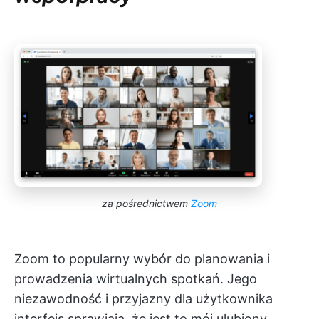
za pośrednictwem
Zoom
Zoom to popularny wybór do planowania i
prowadzenia wirtualnych spotkań. Jego
niezawodność i przyjazny dla użytkownika
interfejs sprawiają, że jest to mój ulubiony