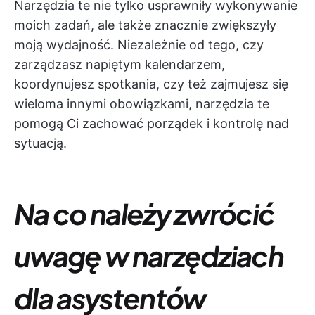
Narzędzia te nie tylko usprawniły wykonywanie
moich zadań, ale także znacznie zwiększyły
moją wydajność. Niezależnie od tego, czy
zarządzasz napiętym kalendarzem,
koordynujesz spotkania, czy też zajmujesz się
wieloma innymi obowiązkami, narzędzia te
pomogą Ci zachować porządek i kontrolę nad
sytuacją.
Na co należy zwrócić
uwagę w narzędziach
dla asystentów