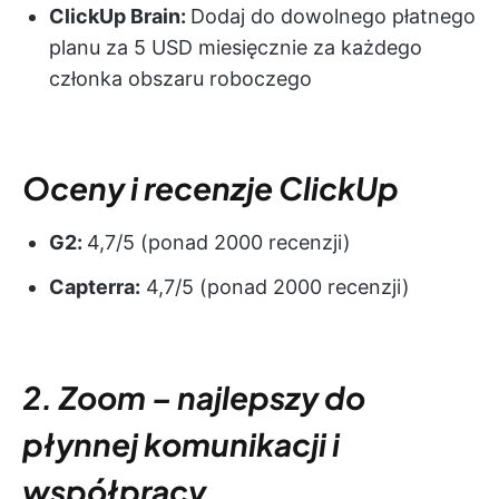
ClickUp Brain:
Dodaj do dowolnego płatnego
planu za 5 USD miesięcznie za każdego
członka obszaru roboczego
Oceny i recenzje ClickUp
G2:
4,7/5 (ponad 2000 recenzji)
Capterra:
4,7/5 (ponad 2000 recenzji)
2. Zoom – najlepszy do
płynnej komunikacji i
współpracy