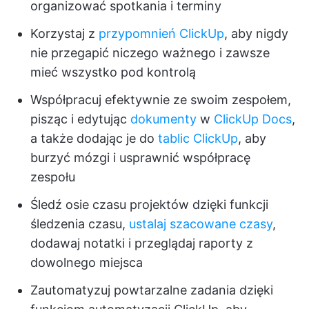
organizować spotkania i terminy
Korzystaj z
przypomnień ClickUp
, aby nigdy
nie przegapić niczego ważnego i zawsze
mieć wszystko pod kontrolą
Współpracuj efektywnie ze swoim zespołem,
pisząc i edytując
dokumenty
w
ClickUp Docs
,
a także dodając je do
tablic ClickUp
, aby
burzyć mózgi i usprawnić współpracę
zespołu
Śledź osie czasu projektów dzięki funkcji
śledzenia czasu,
ustalaj szacowane czasy
,
dodawaj notatki i przeglądaj raporty z
dowolnego miejsca
Zautomatyzuj powtarzalne zadania dzięki