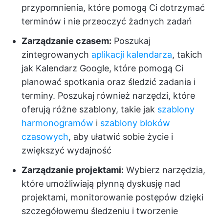
przypomnienia, które pomogą Ci dotrzymać
terminów i nie przeoczyć żadnych zadań
Zarządzanie czasem:
Poszukaj
zintegrowanych
aplikacji kalendarza
, takich
jak Kalendarz Google, które pomogą Ci
planować spotkania oraz śledzić zadania i
terminy. Poszukaj również narzędzi, które
oferują różne szablony, takie jak
szablony
harmonogramów
i
szablony bloków
czasowych
, aby ułatwić sobie życie i
zwiększyć wydajność
Zarządzanie projektami:
Wybierz narzędzia,
które umożliwiają płynną dyskusję nad
projektami, monitorowanie postępów dzięki
szczegółowemu śledzeniu i tworzenie