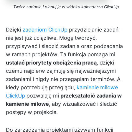
Twórz zadania i planuj je w widoku kalendarza ClickUp
Dzięki
zadaniom ClickUp
przydzielanie zadań
nie jest już uciążliwe. Mogę tworzyć,
przypisywać i śledzić zadania oraz podzadania
w ramach projektów. Ta funkcja pomaga mi
ustalać priorytety obciążenia pracą
, dzięki
czemu najpierw zajmuję się najważniejszymi
zadaniami i nigdy nie przegapiam terminów. A
kiedy potrzebuję przeglądu,
kamienie milowe
ClickUp
pozwalają mi
przekształcić zadania w
kamienie milowe
, aby wizualizować i śledzić
postępy w projekcie.
Do zarządzania projektami używam funkcji